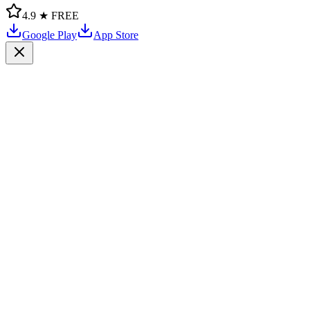
4.9 ★
FREE
Google Play
App Store