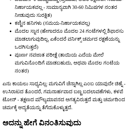
ನಿರ್ಣಾಯಕವಲ್ಲ - ಸಾಮಾನ್ಯವಾಗಿ 30-60 ನಿಮಿಷಗಳ ನಂತರ
ನೀಡುವುದು ಸುರಕ್ಷಿತ)
ಕಣ್ಣಿನ ಹನಿಗಳು (ಸಮಯ-ನಿರ್ಣಾಯಕವಲ್ಲ)
ಮೊದಲ ಸ್ನಾನ (ಹೇಗಾದರೂ ಮೊದಲ 24 ಗಂಟೆಗಳಲ್ಲಿ ಶಿಫಾರಸು
ಮಾಡಲಾಗುವುದಿಲ್ಲ, ಏಕೆಂದರೆ ವರ್ನಿಕ್ಸ್ ಚರ್ಮದ ರಕ್ಷಣೆಯನ್ನು
ಒದಗಿಸುತ್ತದೆ)
ಪೂರ್ಣ ನವಜಾತ ಪರೀಕ್ಷೆ (ತಾಯಿಯ ಎದೆಯ ಮೇಲೆ
ಮಗುವಿನೊಂದಿಗೆ ಮಾಡಬಹುದು, ಅಥವಾ ಮೊದಲ ಗಂಟೆಯ
ನಂತರ)
ಏನು ಕಾಯಲು ಸಾಧ್ಯವಿಲ್ಲ: ಮಗುವಿಗೆ ಚೆನ್ನಾಗಿಲ್ಲ ಎಂಬ ಯಾವುದೇ ಚಿಹ್ನೆ -
ಉಸಿರಾಟದ ತೊಂದರೆ, ಗಮನಾರ್ಹವಾದ ಬಣ್ಣ ಬದಲಾವಣೆಗಳು, ಕಳಪೆ
ಟೋನ್ - ತಕ್ಷಣದ ಮೌಲ್ಯಮಾಪನದ ಅಗತ್ಯವಿರುತ್ತದೆ ಮತ್ತು ಚರ್ಮದಿಂದ
ಚರ್ಮಕ್ಕೆ ಆದ್ಯತೆಯನ್ನು ತೆಗೆದುಕೊಳ್ಳುತ್ತದೆ.
ಅದನ್ನು ಹೇಗೆ ವಿನಂತಿಸುವುದು