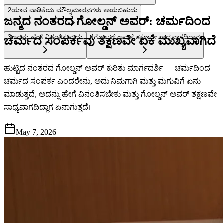
2
ಯಾವ ವಾಡಿಕೆಯ ಮೌಲ್ಯಮಾಪನಗಳು ಕಾಯಬಹುದು
ಜನ್ಮದ ನಂತರದ ಗೋಲ್ಡನ್ ಅವರ್: ಚರ್ಮದಿಂದ
3
ಅದನ್ನು ಹೇಗೆ ವಿನಂತಿಸುವುದು
4
ಗೋಲ್ಡನ್ ಅವರ್ ತಕ್ಷಣವೇ ಸಾಧ್ಯವಾಗದಿದ್ದಾಗ
ಚರ್ಮದ ಸಂಪರ್ಕವು ತಕ್ಷಣವೇ ಏಕೆ ಮುಖ್ಯವಾಗಿದೆ
ಹುಟ್ಟಿದ ನಂತರದ ಗೋಲ್ಡನ್ ಅವರ್ ಕುರಿತು ಮಾರ್ಗದರ್ಶಿ — ಚರ್ಮದಿಂದ
ಚರ್ಮದ ಸಂಪರ್ಕ ಎಂದರೇನು, ಅದು ನಿಮಗಾಗಿ ಮತ್ತು ಮಗುವಿಗೆ ಏನು
ಮಾಡುತ್ತದೆ, ಅದನ್ನು ಹೇಗೆ ವಿನಂತಿಸಬೇಕು ಮತ್ತು ಗೋಲ್ಡನ್ ಅವರ್ ತಕ್ಷಣವೇ
ಸಾಧ್ಯವಾಗದಿದ್ದಾಗ ಏನಾಗುತ್ತದೆ।
May 7, 2026