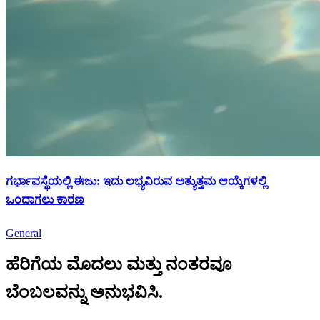
ಗರ್ಭಾವಸ್ಥೆಯಲ್ಲಿ ಈಜು: ಇದು ಲಭ್ಯವಿರುವ ಅತ್ಯುತ್ತಮ ಆಯ್ಕೆಗಳಲ್ಲಿ
ಒಂದಾಗಲು ಕಾರಣ
General
ಹೆರಿಗೆಯ ಮೊದಲು ಮತ್ತು ನಂತರವೂ
ಬೆಂಬಲವನ್ನು ಅನುಭವಿಸಿ.