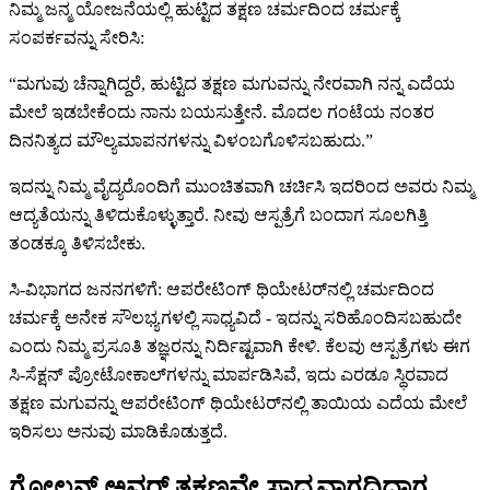
ನಿಮ್ಮ ಜನ್ಮ ಯೋಜನೆಯಲ್ಲಿ ಹುಟ್ಟಿದ ತಕ್ಷಣ ಚರ್ಮದಿಂದ ಚರ್ಮಕ್ಕೆ
ಸಂಪರ್ಕವನ್ನು ಸೇರಿಸಿ:
“ಮಗುವು ಚೆನ್ನಾಗಿದ್ದರೆ, ಹುಟ್ಟಿದ ತಕ್ಷಣ ಮಗುವನ್ನು ನೇರವಾಗಿ ನನ್ನ ಎದೆಯ
ಮೇಲೆ ಇಡಬೇಕೆಂದು ನಾನು ಬಯಸುತ್ತೇನೆ. ಮೊದಲ ಗಂಟೆಯ ನಂತರ
ದಿನನಿತ್ಯದ ಮೌಲ್ಯಮಾಪನಗಳನ್ನು ವಿಳಂಬಗೊಳಿಸಬಹುದು.”
ಇದನ್ನು ನಿಮ್ಮ ವೈದ್ಯರೊಂದಿಗೆ ಮುಂಚಿತವಾಗಿ ಚರ್ಚಿಸಿ ಇದರಿಂದ ಅವರು ನಿಮ್ಮ
ಆದ್ಯತೆಯನ್ನು ತಿಳಿದುಕೊಳ್ಳುತ್ತಾರೆ. ನೀವು ಆಸ್ಪತ್ರೆಗೆ ಬಂದಾಗ ಸೂಲಗಿತ್ತಿ
ತಂಡಕ್ಕೂ ತಿಳಿಸಬೇಕು.
ಸಿ-ವಿಭಾಗದ ಜನನಗಳಿಗೆ: ಆಪರೇಟಿಂಗ್ ಥಿಯೇಟರ್‌ನಲ್ಲಿ ಚರ್ಮದಿಂದ
ಚರ್ಮಕ್ಕೆ ಅನೇಕ ಸೌಲಭ್ಯಗಳಲ್ಲಿ ಸಾಧ್ಯವಿದೆ - ಇದನ್ನು ಸರಿಹೊಂದಿಸಬಹುದೇ
ಎಂದು ನಿಮ್ಮ ಪ್ರಸೂತಿ ತಜ್ಞರನ್ನು ನಿರ್ದಿಷ್ಟವಾಗಿ ಕೇಳಿ. ಕೆಲವು ಆಸ್ಪತ್ರೆಗಳು ಈಗ
ಸಿ-ಸೆಕ್ಷನ್ ಪ್ರೋಟೋಕಾಲ್‌ಗಳನ್ನು ಮಾರ್ಪಡಿಸಿವೆ, ಇದು ಎರಡೂ ಸ್ಥಿರವಾದ
ತಕ್ಷಣ ಮಗುವನ್ನು ಆಪರೇಟಿಂಗ್ ಥಿಯೇಟರ್‌ನಲ್ಲಿ ತಾಯಿಯ ಎದೆಯ ಮೇಲೆ
ಇರಿಸಲು ಅನುವು ಮಾಡಿಕೊಡುತ್ತದೆ.
ಗೋಲ್ಡನ್ ಅವರ್ ತಕ್ಷಣವೇ ಸಾಧ್ಯವಾಗದಿದ್ದಾಗ