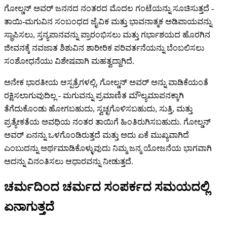
ಗೋಲ್ಡನ್ ಅವರ್ ಜನನದ ನಂತರದ ಮೊದಲ ಗಂಟೆಯನ್ನು ಸೂಚಿಸುತ್ತದೆ -
ತಾಯಿ-ಮಗುವಿನ ಸಂಬಂಧದ ಜೈವಿಕ ಮತ್ತು ಭಾವನಾತ್ಮಕ ಅಡಿಪಾಯವನ್ನು
ಸ್ಥಾಪಿಸಲು, ಸ್ತನ್ಯಪಾನವನ್ನು ಪ್ರಾರಂಭಿಸಲು ಮತ್ತು ಗರ್ಭಾಶಯದ ಹೊರಗಿನ
ಜೀವನಕ್ಕೆ ನವಜಾತ ಶಿಶುವಿನ ಶಾರೀರಿಕ ಪರಿವರ್ತನೆಯನ್ನು ಬೆಂಬಲಿಸಲು
ಸಂಶೋಧನೆಯು ವಿಶೇಷವಾಗಿ ಮಹತ್ವದ್ದಾಗಿದೆ.
ಅನೇಕ ಭಾರತೀಯ ಆಸ್ಪತ್ರೆಗಳಲ್ಲಿ, ಗೋಲ್ಡನ್ ಅವರ್ ಅನ್ನು ವಾಡಿಕೆಯಂತೆ
ರಕ್ಷಿಸಲಾಗುವುದಿಲ್ಲ - ಮಗುವನ್ನು ಪ್ರಮಾಣಿತ ಮೌಲ್ಯಮಾಪನಕ್ಕಾಗಿ
ತೆಗೆದುಕೊಂಡು ಹೋಗಬಹುದು, ಸ್ವಚ್ಛಗೊಳಿಸಬಹುದು, ಸುತ್ತಿ, ಮತ್ತು
ಪ್ರತ್ಯೇಕತೆಯ ಅವಧಿಯ ನಂತರ ತಾಯಿಗೆ ಹಿಂತಿರುಗಿಸಬಹುದು. ಗೋಲ್ಡನ್
ಅವರ್ ಏನನ್ನು ಒಳಗೊಂಡಿರುತ್ತದೆ ಮತ್ತು ಅದು ಏಕೆ ಮುಖ್ಯವಾಗಿದೆ
ಎಂಬುದನ್ನು ಅರ್ಥಮಾಡಿಕೊಳ್ಳುವುದು ನಿಮ್ಮ ಜನ್ಮ ಯೋಜನೆಯ ಭಾಗವಾಗಿ
ಅದನ್ನು ವಿನಂತಿಸಲು ಆಧಾರವನ್ನು ನೀಡುತ್ತದೆ.
ಚರ್ಮದಿಂದ ಚರ್ಮದ ಸಂಪರ್ಕದ ಸಮಯದಲ್ಲಿ
ಏನಾಗುತ್ತದೆ