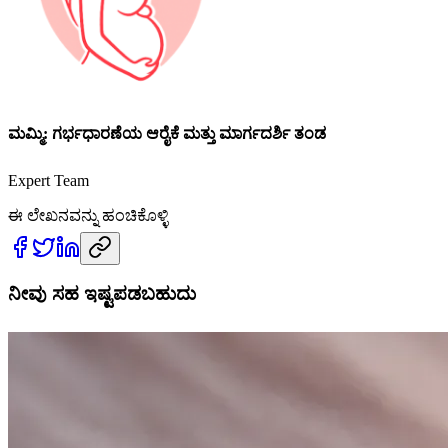
ಮಮ್ಮಿ: ಗರ್ಭಧಾರಣೆಯ ಆರೈಕೆ ಮತ್ತು ಮಾರ್ಗದರ್ಶಿ ತಂಡ
Expert Team
ಈ ಲೇಖನವನ್ನು ಹಂಚಿಕೊಳ್ಳಿ
ನೀವು ಸಹ ಇಷ್ಟಪಡಬಹುದು