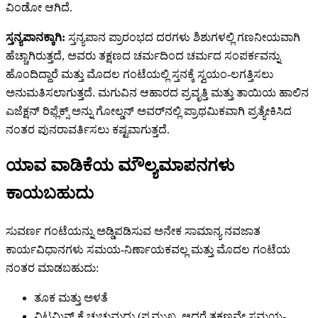
ವಿಂಡೋ ಆಗಿದೆ.
ಸ್ತನ್ಯಪಾನಕ್ಕಾಗಿ:
ಸ್ತನ್ಯಪಾನ ಪ್ರಾರಂಭದ ದರಗಳು ಶಿಶುಗಳಲ್ಲಿ ಗಣನೀಯವಾಗಿ
ಹೆಚ್ಚಾಗಿರುತ್ತದೆ, ಅವರು ತಕ್ಷಣದ ಚರ್ಮದಿಂದ ಚರ್ಮದ ಸಂಪರ್ಕವನ್ನು
ಹೊಂದಿದ್ದಾರೆ ಮತ್ತು ಮೊದಲ ಗಂಟೆಯಲ್ಲಿ ಸ್ತನಕ್ಕೆ ಸ್ವಯಂ-ಲಗತ್ತಿಸಲು
ಅನುಮತಿಸಲಾಗುತ್ತದೆ. ಮಗುವಿನ ಆಹಾರದ ಪ್ರವೃತ್ತಿ ಮತ್ತು ತಾಯಿಯ ಹಾಲಿನ
ಎಜೆಕ್ಷನ್ ರಿಫ್ಲೆಕ್ಸ್ ಅನ್ನು ಗೋಲ್ಡನ್ ಅವರ್‌ನಲ್ಲಿ ಪ್ರಾಥಮಿಕವಾಗಿ ಪ್ರತ್ಯೇಕಿಸಿದ
ನಂತರ ಪುನರಾವರ್ತಿಸಲು ಕಷ್ಟವಾಗುತ್ತದೆ.
ಯಾವ ವಾಡಿಕೆಯ ಮೌಲ್ಯಮಾಪನಗಳು
ಕಾಯಬಹುದು
ಸುವರ್ಣ ಗಂಟೆಯನ್ನು ಅಡ್ಡಿಪಡಿಸುವ ಅನೇಕ ಸಾಮಾನ್ಯ ನವಜಾತ
ಕಾರ್ಯವಿಧಾನಗಳು ಸಮಯ-ನಿರ್ಣಾಯಕವಲ್ಲ ಮತ್ತು ಮೊದಲ ಗಂಟೆಯ
ನಂತರ ಮಾಡಬಹುದು:
ತೂಕ ಮತ್ತು ಅಳತೆ
ವಿಟಮಿನ್ ಕೆ ಚುಚ್ಚುಮದ್ದು (ಪ್ರಮುಖ, ಆದರೆ ತಕ್ಷಣವೇ ಸಮಯ-