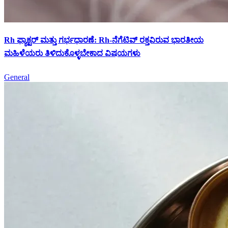
Rh ಫ್ಯಾಕ್ಟರ್ ಮತ್ತು ಗರ್ಭಧಾರಣೆ: Rh-ನೆಗೆಟಿವ್ ರಕ್ತವಿರುವ ಭಾರತೀಯ
ಮಹಿಳೆಯರು ತಿಳಿದುಕೊಳ್ಳಬೇಕಾದ ವಿಷಯಗಳು
General