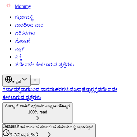
Mommy
ಗರ್ಭಾವಸ್ಥೆ
ವಾರದಿಂದ ವಾರ
ಪರಿಕರಗಳು
ಪೋಷಣೆ
ಬ್ಲಾಗ್
ಬಗ್ಗೆ
ಪದೇ ಪದೇ ಕೇಳಲಾಗುವ ಪ್ರಶ್ನೆಗಳು
ಕನ್ನಡ
ಗರ್ಭಾವಸ್ಥೆ
ವಾರದಿಂದ ವಾರ
ಪರಿಕರಗಳು
ಪೋಷಣೆ
ಬ್ಲಾಗ್
ಬಗ್ಗೆ
ಪದೇ ಪದೇ
ಕೇಳಲಾಗುವ ಪ್ರಶ್ನೆಗಳು
ಗೋಲ್ಡನ್ ಅವರ್ ತಕ್ಷಣವೇ ಸಾಧ್ಯವಾಗದಿದ್ದಾಗ
100% read
General
1
ಚರ್ಮದಿಂದ ಚರ್ಮದ ಸಂಪರ್ಕದ ಸಮಯದಲ್ಲಿ ಏನಾಗುತ್ತದೆ
9 ನಿಮಿಷ ಓದಿದೆ