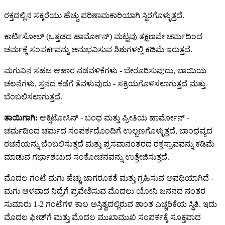
ರಕ್ತದಲ್ಲಿನ ಸಕ್ಕರೆಯು ಹೆಚ್ಚು ಪರಿಣಾಮಕಾರಿಯಾಗಿ ಸ್ಥಿರಗೊಳ್ಳುತ್ತದೆ.
ಕಾರ್ಟಿಸೋಲ್ (ಒತ್ತಡದ ಹಾರ್ಮೋನ್) ಮಟ್ಟವು ತಕ್ಷಣವೇ ಚರ್ಮದಿಂದ
ಚರ್ಮಕ್ಕೆ ಸಂಪರ್ಕವನ್ನು ಅನುಭವಿಸುವ ಶಿಶುಗಳಲ್ಲಿ ಕಡಿಮೆ ಇರುತ್ತದೆ.
ಮಗುವಿನ ಸಹಜ ಆಹಾರ ನಡವಳಿಕೆಗಳು - ಬೇರೂರಿಸುವುದು, ಬಾಯಿಯ
ಚಲನೆಗಳು, ಸ್ತನದ ಕಡೆಗೆ ತೆವಳುವುದು - ಸಕ್ರಿಯಗೊಳಿಸಲಾಗುತ್ತದೆ ಮತ್ತು
ಬೆಂಬಲಿಸಲಾಗುತ್ತದೆ.
ತಾಯಿಗಾಗಿ:
ಆಕ್ಸಿಟೋಸಿನ್ - ಬಂಧ ಮತ್ತು ಪ್ರೀತಿಯ ಹಾರ್ಮೋನ್ -
ಚರ್ಮದಿಂದ ಚರ್ಮದ ಸಂಪರ್ಕದೊಂದಿಗೆ ಉಲ್ಬಣಗೊಳ್ಳುತ್ತದೆ, ಬಾಂಧವ್ಯದ
ರಚನೆಯನ್ನು ಬೆಂಬಲಿಸುತ್ತದೆ ಮತ್ತು ಪ್ರಸವಾನಂತರದ ರಕ್ತಸ್ರಾವವನ್ನು ಕಡಿಮೆ
ಮಾಡುವ ಗರ್ಭಾಶಯದ ಸಂಕೋಚನವನ್ನು ಉತ್ತೇಜಿಸುತ್ತದೆ.
ಮೊದಲ ಗಂಟೆ ಮಗು ಹೆಚ್ಚು ಜಾಗರೂಕತೆ ಮತ್ತು ಗ್ರಹಿಸುವ ಅವಧಿಯಾಗಿದೆ -
ಮಗು ಆಳವಾದ ನಿದ್ರೆಗೆ ಪ್ರವೇಶಿಸುವ ಮೊದಲು ಯೋನಿ ಜನನದ ನಂತರ
ಸುಮಾರು 1-2 ಗಂಟೆಗಳ ಕಾಲ ಅಸ್ತಿತ್ವದಲ್ಲಿರುವ ಶಾಂತ ಎಚ್ಚರಿಕೆಯ ಸ್ಥಿತಿ. ಇದು
ಮೊದಲ ಫೀಡ್‌ಗೆ ಮತ್ತು ಮೊದಲ ಮುಖಾಮುಖಿ ಸಂಪರ್ಕಕ್ಕೆ ಸೂಕ್ತವಾದ