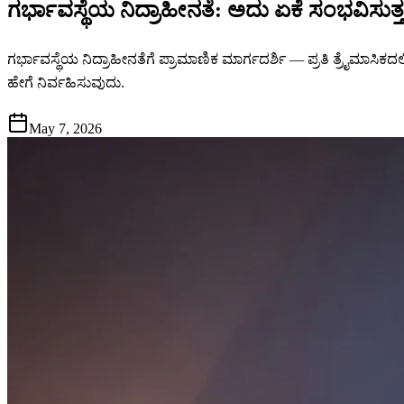
ಗರ್ಭಾವಸ್ಥೆಯ ನಿದ್ರಾಹೀನತೆ: ಅದು ಏಕೆ ಸಂಭವಿಸು
ಗರ್ಭಾವಸ್ಥೆಯ ನಿದ್ರಾಹೀನತೆಗೆ ಪ್ರಾಮಾಣಿಕ ಮಾರ್ಗದರ್ಶಿ — ಪ್ರತಿ ತ್ರೈಮಾಸಿಕದ
ಹೇಗೆ ನಿರ್ವಹಿಸುವುದು.
May 7, 2026