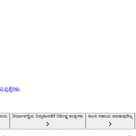
ಪ್ರಶ್ನೆಗಳು
ಡಿಪಾಯ
3
ಗರ್ಭಾವಸ್ಥೆಯ ನಿದ್ರಾಹೀನತೆಗೆ ನಿರ್ದಿಷ್ಟ ತಂತ್ರಗಳು
4
ಏನು ಸಹಾಯ ಮಾಡುವುದಿಲ್ಲ