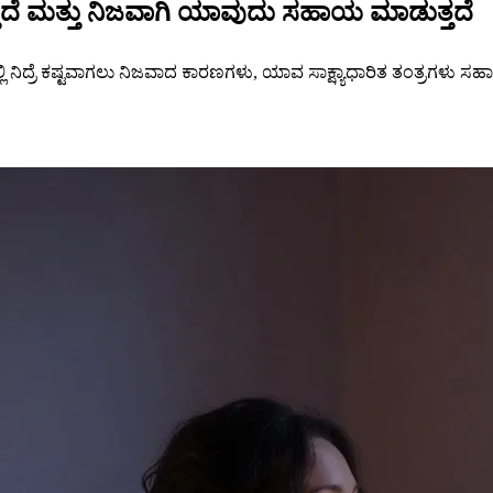
ತ್ತದೆ ಮತ್ತು ನಿಜವಾಗಿ ಯಾವುದು ಸಹಾಯ ಮಾಡುತ್ತದೆ
ಲ್ಲಿ ನಿದ್ರೆ ಕಷ್ಟವಾಗಲು ನಿಜವಾದ ಕಾರಣಗಳು, ಯಾವ ಸಾಕ್ಷ್ಯಾಧಾರಿತ ತಂತ್ರಗಳು ಸ