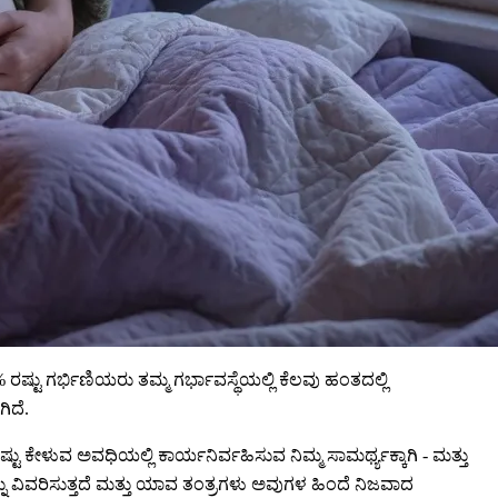
ಷ್ಟು ಗರ್ಭಿಣಿಯರು ತಮ್ಮ ಗರ್ಭಾವಸ್ಥೆಯಲ್ಲಿ ಕೆಲವು ಹಂತದಲ್ಲಿ
ಿದೆ.
ಟು ಕೇಳುವ ಅವಧಿಯಲ್ಲಿ ಕಾರ್ಯನಿರ್ವಹಿಸುವ ನಿಮ್ಮ ಸಾಮರ್ಥ್ಯಕ್ಕಾಗಿ - ಮತ್ತು
ದನ್ನು ವಿವರಿಸುತ್ತದೆ ಮತ್ತು ಯಾವ ತಂತ್ರಗಳು ಅವುಗಳ ಹಿಂದೆ ನಿಜವಾದ