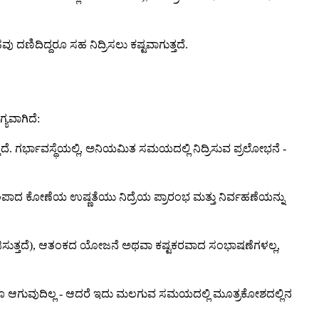
ದಣಿದಿದ್ದರೂ ಸಹ ನಿದ್ರಿಸಲು ಕಷ್ಟವಾಗುತ್ತದೆ.
ಯವಾಗಿದೆ:
ೆ. ಗರ್ಭಾವಸ್ಥೆಯಲ್ಲಿ, ಅನಿಯಮಿತ ಸಮಯದಲ್ಲಿ ನಿದ್ರಿಸುವ ಪ್ರಲೋಭನೆ -
ೆ. ತಂಪಾದ ಕೋಣೆಯ ಉಷ್ಣತೆಯು ನಿದ್ರೆಯ ಪ್ರಾರಂಭ ಮತ್ತು ನಿರ್ವಹಣೆಯನ್ನು
ಸುತ್ತದೆ), ಆತಂಕದ ಯೋಜನೆ ಅಥವಾ ಕಷ್ಟಕರವಾದ ಸಂಭಾಷಣೆಗಳಲ್ಲ,
 ಏನೂ ಆಗುವುದಿಲ್ಲ - ಆದರೆ ಇದು ಮಲಗುವ ಸಮಯದಲ್ಲಿ ಮೂತ್ರಕೋಶದಲ್ಲಿನ