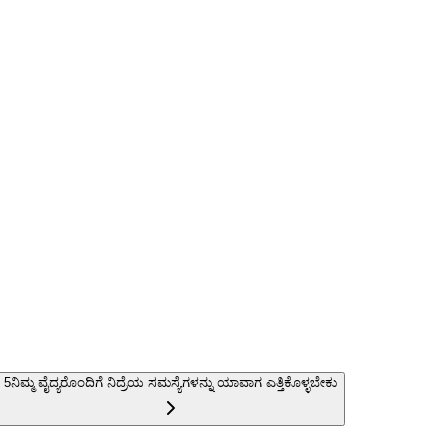
5
ನಿಮ್ಮ ವೈದ್ಯರೊಂದಿಗೆ ನಿದ್ರೆಯ ಸಮಸ್ಯೆಗಳನ್ನು ಯಾವಾಗ ಎತ್ತಿಕೊಳ್ಳಬೇಕು