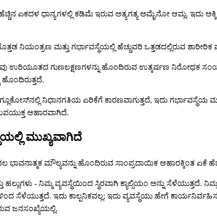
ಹೆಚ್ಚಿನ ಏಕದಳ ಧಾನ್ಯಗಳಲ್ಲಿ ಕಡಿಮೆ ಇರುವ ಅತ್ಯಗತ್ಯ ಅಮೈನೋ ಆಮ್ಲ. ಇದು ಅ
ತಡ ನಿಯಂತ್ರಣ ಮತ್ತು ಗರ್ಭಾವಸ್ಥೆಯಲ್ಲಿ ಹೆಚ್ಚುವರಿ ಒತ್ತಡದಲ್ಲಿರುವ ಶಾರೀರಿಕ ಪ್ರ
ರಿಯೂತದ ಗುಣಲಕ್ಷಣಗಳನ್ನು ಹೊಂದಿರುವ ಉತ್ಕರ್ಷಣ ನಿರೋಧಕ ಸಂಯುಕ್ತಗಳನ್ನ
 ಹೊಂದಿರುತ್ತದೆ.
ನ ಗ್ಲೂಕೋಸ್‌ನಲ್ಲಿ ನಿಧಾನಗತಿಯ ಏರಿಕೆಗೆ ಕಾರಣವಾಗುತ್ತದೆ, ಇದು ಗರ್ಭಾವಸ್ಥೆಯ ಮ
ಿ ಉಪಯುಕ್ತ ಆಹಾರವಾಗಿದೆ.
ಯಲ್ಲಿ ಮುಖ್ಯವಾಗಿದೆ
ಕೇವಲ ಭಾವನಾತ್ಮಕ ಮೌಲ್ಯವನ್ನು ಹೊಂದಿರುವ ಸಾಂಪ್ರದಾಯಿಕ ಆಹಾರಕ್ಕಿಂತ ಏಕೆ ಹೆಚ್
ಲುಗಳು - ನಿಮ್ಮ ವ್ಯವಸ್ಥೆಯಿಂದ ಸ್ಥಿರವಾಗಿ ಕ್ಯಾಲ್ಸಿಯಂ ಅನ್ನು ಸೆಳೆಯುತ್ತದೆ. ನಿಮ
ಗೆಗಳಿಂದ ಸೆಳೆಯುತ್ತದೆ. ಇದು ಕಾಲ್ಪನಿಕವಲ್ಲ; ಇದು ವ್ಯವಸ್ಥೆಯು ಹೇಗೆ ಕಾರ್ಯನ
ುವ ಜನಸಂಖ್ಯೆಯಲ್ಲಿ.