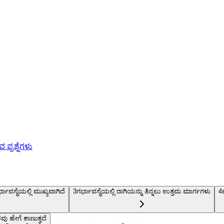
ಪ್ರಶ್ನೆಗಳು
ಭಾವಸ್ಥೆಯಲ್ಲಿ ಮುಖ್ಯವಾಗಿದೆ
3
ಗರ್ಭಾವಸ್ಥೆಯಲ್ಲಿ ರಾಗಿಯನ್ನು ತಿನ್ನಲು ಉತ್ತಮ ಮಾರ್ಗಗಳು
4
ಶವು ಹೇಗೆ ಕಾಣುತ್ತದೆ