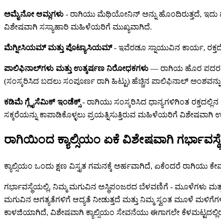
ಅಮೈನೋ ಆಮ್ಲಗಳು
- ರಾಗಿಯು ಮೆಥಿಯೋನಿನ್ ಅನ್ನು ಹೊಂದಿರುತ್ತದೆ, ಇದು 
ವಿಶೇಷವಾಗಿ ಸಸ್ಯಾಹಾರಿ ಮಹಿಳೆಯರಿಗೆ ಮುಖ್ಯವಾಗಿದೆ.
ಮೆಗ್ನೀಸಿಯಮ್ ಮತ್ತು ಪೊಟ್ಯಾಸಿಯಮ್
- ಇವೆರಡೂ ಸ್ನಾಯುವಿನ ಕಾರ್ಯ, ರಕ್ತದೊತ್
ಪಾಲಿಫಿನಾಲ್‌ಗಳು ಮತ್ತು ಉತ್ಕರ್ಷಣ ನಿರೋಧಕಗಳು
— ರಾಗಿಯ ಹೊರ ಪದರವು ಉ
(ಸಂಸ್ಕರಿಸಿದ ಬದಲು ಸಂಪೂರ್ಣ ರಾಗಿ ಹಿಟ್ಟು) ಹೆಚ್ಚಿನ ಪಾಲಿಫಿನಾಲ್ ಅಂಶವನ್ನು
ಕಡಿಮೆ ಗ್ಲೈಸೆಮಿಕ್ ಇಂಡೆಕ್ಸ್
- ರಾಗಿಯು ಸಂಸ್ಕರಿಸಿದ ಧಾನ್ಯಗಳಿಗಿಂತ ರಕ್ತದಲ್ಲಿ
ಸಕ್ಕರೆಯನ್ನು ಕಾಪಾಡಿಕೊಳ್ಳಲು ಪ್ರಯತ್ನಿಸುತ್ತಿರುವ ಮಹಿಳೆಯರಿಗೆ ವಿಶೇಷವಾಗ
ರಾಗಿಯಿಂದ ಕ್ಯಾಲ್ಸಿಯಂ ಏಕೆ ವಿಶೇಷವಾಗಿ ಗರ್ಭಾವಸ್ಥೆ
ಕ್ಯಾಲ್ಸಿಯಂ ಒಂದು ಕ್ಷಣ ವಿಸ್ತೃತ ಗಮನಕ್ಕೆ ಅರ್ಹವಾಗಿದೆ, ಏಕೆಂದರೆ ರಾಗಿಯು 
ಗರ್ಭಾವಸ್ಥೆಯಲ್ಲಿ, ನಿಮ್ಮ ಮಗುವಿನ ಅಸ್ಥಿಪಂಜರದ ಬೆಳವಣಿಗೆ - ಮೂಳೆಗಳು ಮತ್ತು ಹಲ್
ಮಗುವಿನ ಅಗತ್ಯತೆಗಳಿಗೆ ಆದ್ಯತೆ ನೀಡುತ್ತದೆ ಮತ್ತು ನಿಮ್ಮ ಸ್ವಂತ ಮೂಳೆ ಮಳಿ
ಕಾಳಜಿಯಾಗಿದೆ, ವಿಶೇಷವಾಗಿ ಕ್ಯಾಲ್ಸಿಯಂ ಸೇವನೆಯು ಈಗಾಗಲೇ ಕೆಳಮಟ್ಟದಲ್ಲಿರ