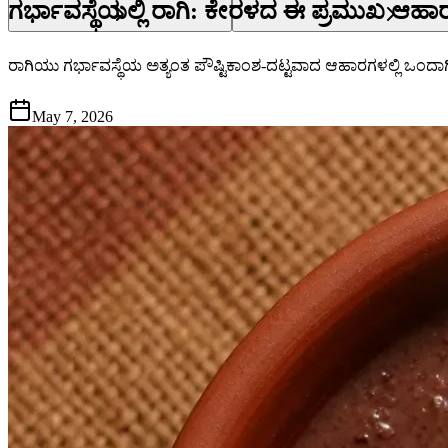
ಗರ್ಭಾವಸ್ಥೆಯಲ್ಲಿ ರಾಗಿ: ಕೇರಳದ ಈ ಪ್ರಮುಖ ಆಹಾರಕ
ರಾಗಿಯು ಗರ್ಭಾವಸ್ಥೆಯ ಅತ್ಯಂತ ಪೌಷ್ಟಿಕಾಂಶ-ದಟ್ಟವಾದ ಆಹಾರಗಳಲ್ಲಿ ಒಂದಾಗಿದೆ - ಕ್
May 7, 2026