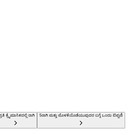
ಪ್ರತಿ ತ್ರೈಮಾಸಿಕದಲ್ಲಿ ರಾಗಿ
5
ರಾಗಿ ಮತ್ತು ಮೊಳಕೆಯೊಡೆಯುವುದರ ಬಗ್ಗೆ ಒಂದು ಟಿಪ್ಪಣಿ