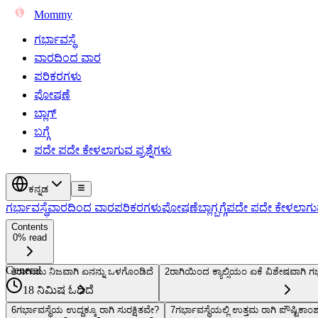
Mommy
ಗರ್ಭಾವಸ್ಥೆ
ವಾರದಿಂದ ವಾರ
ಪರಿಕರಗಳು
ಪೋಷಣೆ
ಬ್ಲಾಗ್
ಬಗ್ಗೆ
ಪದೇ ಪದೇ ಕೇಳಲಾಗುವ ಪ್ರಶ್ನೆಗಳು
ಕನ್ನಡ
ಗರ್ಭಾವಸ್ಥೆ
ವಾರದಿಂದ ವಾರ
ಪರಿಕರಗಳು
ಪೋಷಣೆ
ಬ್ಲಾಗ್
ಬಗ್ಗೆ
ಪದೇ ಪದೇ ಕೇಳಲಾಗುವ 
Contents
0% read
General
1
ರಾಗಿಯು ನಿಜವಾಗಿ ಏನನ್ನು ಒಳಗೊಂಡಿದೆ
2
ರಾಗಿಯಿಂದ ಕ್ಯಾಲ್ಸಿಯಂ ಏಕೆ ವಿಶೇಷವಾಗಿ ಗರ್
18 ನಿಮಿಷ ಓದಿದೆ
6
ಗರ್ಭಾವಸ್ಥೆಯ ಉದ್ದಕ್ಕೂ ರಾಗಿ ಸುರಕ್ಷಿತವೇ?
7
ಗರ್ಭಾವಸ್ಥೆಯಲ್ಲಿ ಉತ್ತಮ ರಾಗಿ ಪೌಷ್ಟಿಕಾಂ