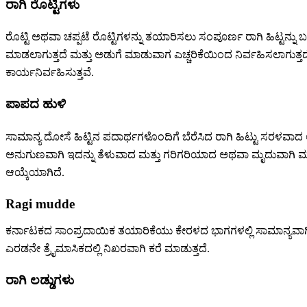
ರಾಗಿ ರೊಟ್ಟಿಗಳು
ರೊಟ್ಟಿ ಅಥವಾ ಚಪ್ಪಟೆ ರೊಟ್ಟಿಗಳನ್ನು ತಯಾರಿಸಲು ಸಂಪೂರ್ಣ ರಾಗಿ ಹಿಟ್ಟನ್ನ
ಮಾಡಲಾಗುತ್ತದೆ ಮತ್ತು ಅಡುಗೆ ಮಾಡುವಾಗ ಎಚ್ಚರಿಕೆಯಿಂದ ನಿರ್ವಹಿಸಲಾಗುತ್
ಕಾರ್ಯನಿರ್ವಹಿಸುತ್ತವೆ.
ಪಾಪದ ಹುಳಿ
ಸಾಮಾನ್ಯ ದೋಸೆ ಹಿಟ್ಟಿನ ಪದಾರ್ಥಗಳೊಂದಿಗೆ ಬೆರೆಸಿದ ರಾಗಿ ಹಿಟ್ಟು ಸರಳವಾದ ಅ
ಅನುಗುಣವಾಗಿ ಇದನ್ನು ತೆಳುವಾದ ಮತ್ತು ಗರಿಗರಿಯಾದ ಅಥವಾ ಮೃದುವಾಗಿ 
ಆಯ್ಕೆಯಾಗಿದೆ.
Ragi mudde
ಕರ್ನಾಟಕದ ಸಾಂಪ್ರದಾಯಿಕ ತಯಾರಿಕೆಯು ಕೇರಳದ ಭಾಗಗಳಲ್ಲಿ ಸಾಮಾನ್ಯವಾಗಿದೆ 
ಎರಡನೇ ತ್ರೈಮಾಸಿಕದಲ್ಲಿ ನಿಖರವಾಗಿ ಕರೆ ಮಾಡುತ್ತದೆ.
ರಾಗಿ ಲಡ್ಡುಗಳು