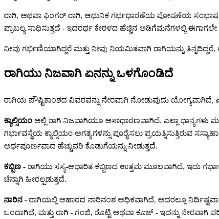
ರಾಗಿ, ಅಥವಾ ಫಿಂಗರ್ ರಾಗಿ, ಆಧುನಿಕ ಗರ್ಭಧಾರಣೆಯ ಪೋಷಣೆಯ ಸಂಭಾಷಣ
ಪ್ರಾಬಲ್ಯ ಸಾಧಿಸುತ್ತದೆ - ಇದರರ್ಥ ಕೇರಳದ ಹೆಚ್ಚಿನ ಅಡಿಗೆಮನೆಗಳಲ್ಲಿ 
ನೀವು ಗರ್ಭಿಣಿಯಾಗಿದ್ದರೆ ಮತ್ತು ನೀವು ನಿಯಮಿತವಾಗಿ ರಾಗಿಯನ್ನು ತಿನ್ನದಿದ್ದ
ರಾಗಿಯು ನಿಜವಾಗಿ ಏನನ್ನು ಒಳಗೊಂಡಿದೆ
ರಾಗಿಯ ಪೌಷ್ಟಿಕಾಂಶದ ವಿವರವನ್ನು ನೇರವಾಗಿ ನೋಡುವುದು ಯೋಗ್ಯವಾಗಿದೆ, ಏ
ಕ್ಯಾಲ್ಸಿಯಂ
ಅಲ್ಲಿ ರಾಗಿ ನಿಜವಾಗಿಯೂ ಅಸಾಧಾರಣವಾಗಿದೆ. ಎಲ್ಲಾ ಧಾನ್ಯಗಳು ಮತ್ತು 
ಗರ್ಭಾವಸ್ಥೆಯ ಕ್ಯಾಲ್ಸಿಯಂ ಅಗತ್ಯಗಳನ್ನು ಪೂರೈಸಲು ಪ್ರಯತ್ನಿಸುತ್ತಿರುವ ಸಸ್
ಅರ್ಥಪೂರ್ಣವಾದ ಹೆಚ್ಚುವರಿ ಕೊಡುಗೆಯನ್ನು ನೀಡುತ್ತದೆ.
ಕಬ್ಬಿಣ
- ರಾಗಿಯು ಸಸ್ಯ-ಆಧಾರಿತ ಕಬ್ಬಿಣದ ಉತ್ತಮ ಮೂಲವಾಗಿದೆ, ಇದು ಗರ್ಭಾ
ಚೆನ್ನಾಗಿ ಹೀರಲ್ಪಡುತ್ತದೆ.
ನಾರಿನ
- ರಾಗಿಯಲ್ಲಿ ಆಹಾರದ ನಾರಿನಂಶ ಅಧಿಕವಾಗಿದೆ, ಅದರಲ್ಲೂ ನಿರ್ದಿಷ್ಟವಾ
ಒಂದಾಗಿದೆ, ಮತ್ತು ರಾಗಿ - ಗಂಜಿ, ರೊಟ್ಟಿ ಅಥವಾ ಕೂಜ್ - ಇದನ್ನು ನೇರವಾಗಿ ಪರಿ