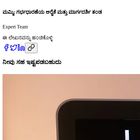
ಮಮ್ಮಿ: ಗರ್ಭಧಾರಣೆಯ ಆರೈಕೆ ಮತ್ತು ಮಾರ್ಗದರ್ಶಿ ತಂಡ
Expert Team
ಈ ಲೇಖನವನ್ನು ಹಂಚಿಕೊಳ್ಳಿ
ನೀವು ಸಹ ಇಷ್ಟಪಡಬಹುದು