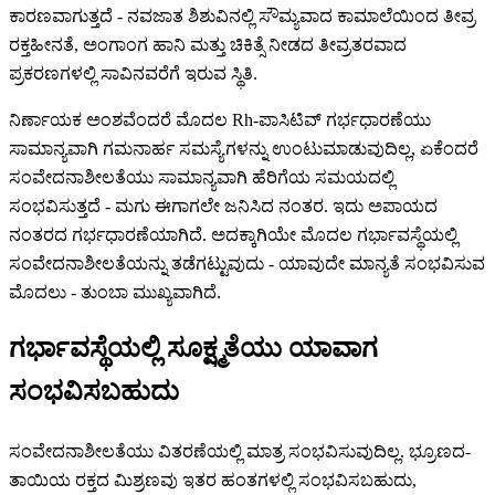
ಕಾರಣವಾಗುತ್ತದೆ - ನವಜಾತ ಶಿಶುವಿನಲ್ಲಿ ಸೌಮ್ಯವಾದ ಕಾಮಾಲೆಯಿಂದ ತೀವ್ರ
ರಕ್ತಹೀನತೆ, ಅಂಗಾಂಗ ಹಾನಿ ಮತ್ತು ಚಿಕಿತ್ಸೆ ನೀಡದ ತೀವ್ರತರವಾದ
ಪ್ರಕರಣಗಳಲ್ಲಿ ಸಾವಿನವರೆಗೆ ಇರುವ ಸ್ಥಿತಿ.
ನಿರ್ಣಾಯಕ ಅಂಶವೆಂದರೆ ಮೊದಲ Rh-ಪಾಸಿಟಿವ್ ಗರ್ಭಧಾರಣೆಯು
ಸಾಮಾನ್ಯವಾಗಿ ಗಮನಾರ್ಹ ಸಮಸ್ಯೆಗಳನ್ನು ಉಂಟುಮಾಡುವುದಿಲ್ಲ, ಏಕೆಂದರೆ
ಸಂವೇದನಾಶೀಲತೆಯು ಸಾಮಾನ್ಯವಾಗಿ ಹೆರಿಗೆಯ ಸಮಯದಲ್ಲಿ
ಸಂಭವಿಸುತ್ತದೆ - ಮಗು ಈಗಾಗಲೇ ಜನಿಸಿದ ನಂತರ. ಇದು ಅಪಾಯದ
ನಂತರದ ಗರ್ಭಧಾರಣೆಯಾಗಿದೆ. ಅದಕ್ಕಾಗಿಯೇ ಮೊದಲ ಗರ್ಭಾವಸ್ಥೆಯಲ್ಲಿ
ಸಂವೇದನಾಶೀಲತೆಯನ್ನು ತಡೆಗಟ್ಟುವುದು - ಯಾವುದೇ ಮಾನ್ಯತೆ ಸಂಭವಿಸುವ
ಮೊದಲು - ತುಂಬಾ ಮುಖ್ಯವಾಗಿದೆ.
ಗರ್ಭಾವಸ್ಥೆಯಲ್ಲಿ ಸೂಕ್ಷ್ಮತೆಯು ಯಾವಾಗ
ಸಂಭವಿಸಬಹುದು
ಸಂವೇದನಾಶೀಲತೆಯು ವಿತರಣೆಯಲ್ಲಿ ಮಾತ್ರ ಸಂಭವಿಸುವುದಿಲ್ಲ. ಭ್ರೂಣದ-
ತಾಯಿಯ ರಕ್ತದ ಮಿಶ್ರಣವು ಇತರ ಹಂತಗಳಲ್ಲಿ ಸಂಭವಿಸಬಹುದು,