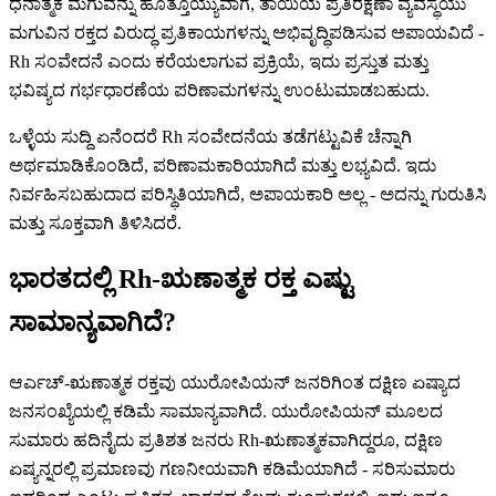
ಧನಾತ್ಮಕ ಮಗುವನ್ನು ಹೊತ್ತೊಯ್ಯುವಾಗ, ತಾಯಿಯ ಪ್ರತಿರಕ್ಷಣಾ ವ್ಯವಸ್ಥೆಯು
ಮಗುವಿನ ರಕ್ತದ ವಿರುದ್ಧ ಪ್ರತಿಕಾಯಗಳನ್ನು ಅಭಿವೃದ್ಧಿಪಡಿಸುವ ಅಪಾಯವಿದೆ -
Rh ಸಂವೇದನೆ ಎಂದು ಕರೆಯಲಾಗುವ ಪ್ರಕ್ರಿಯೆ, ಇದು ಪ್ರಸ್ತುತ ಮತ್ತು
ಭವಿಷ್ಯದ ಗರ್ಭಧಾರಣೆಯ ಪರಿಣಾಮಗಳನ್ನು ಉಂಟುಮಾಡಬಹುದು.
ಒಳ್ಳೆಯ ಸುದ್ದಿ ಏನೆಂದರೆ Rh ಸಂವೇದನೆಯ ತಡೆಗಟ್ಟುವಿಕೆ ಚೆನ್ನಾಗಿ
ಅರ್ಥಮಾಡಿಕೊಂಡಿದೆ, ಪರಿಣಾಮಕಾರಿಯಾಗಿದೆ ಮತ್ತು ಲಭ್ಯವಿದೆ. ಇದು
ನಿರ್ವಹಿಸಬಹುದಾದ ಪರಿಸ್ಥಿತಿಯಾಗಿದೆ, ಅಪಾಯಕಾರಿ ಅಲ್ಲ - ಅದನ್ನು ಗುರುತಿಸಿ
ಮತ್ತು ಸೂಕ್ತವಾಗಿ ತಿಳಿಸಿದರೆ.
ಭಾರತದಲ್ಲಿ Rh-ಋಣಾತ್ಮಕ ರಕ್ತ ಎಷ್ಟು
ಸಾಮಾನ್ಯವಾಗಿದೆ?
ಆರ್ಎಚ್-ಋಣಾತ್ಮಕ ರಕ್ತವು ಯುರೋಪಿಯನ್ ಜನರಿಗಿಂತ ದಕ್ಷಿಣ ಏಷ್ಯಾದ
ಜನಸಂಖ್ಯೆಯಲ್ಲಿ ಕಡಿಮೆ ಸಾಮಾನ್ಯವಾಗಿದೆ. ಯುರೋಪಿಯನ್ ಮೂಲದ
ಸುಮಾರು ಹದಿನೈದು ಪ್ರತಿಶತ ಜನರು Rh-ಋಣಾತ್ಮಕವಾಗಿದ್ದರೂ, ದಕ್ಷಿಣ
ಏಷ್ಯನ್ನರಲ್ಲಿ ಪ್ರಮಾಣವು ಗಣನೀಯವಾಗಿ ಕಡಿಮೆಯಾಗಿದೆ - ಸರಿಸುಮಾರು