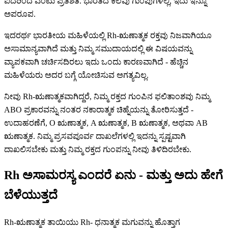
ಐದರಿಂದ ಎಂಟು ಪ್ರತಿಶತ. ಭಾರತದ ಕೆಲವು ಗುಂಪುಗಳಲ್ಲಿ, ಇದು ಇನ್ನೂ
ಅಪರೂಪ.
ಇದರರ್ಥ ಭಾರತೀಯ ಮಹಿಳೆಯಲ್ಲಿ Rh-ಋಣಾತ್ಮಕ ರಕ್ತವು ನಿಜವಾಗಿಯೂ
ಅಸಾಮಾನ್ಯವಾಗಿದೆ ಮತ್ತು ನಿಮ್ಮ ಸಮುದಾಯದಲ್ಲಿ ಈ ವಿಷಯವನ್ನು
ವ್ಯಾಪಕವಾಗಿ ಚರ್ಚಿಸದಿರಲು ಇದು ಒಂದು ಕಾರಣವಾಗಿದೆ - ಹೆಚ್ಚಿನ
ಮಹಿಳೆಯರು ಅದರ ಬಗ್ಗೆ ಯೋಚಿಸುವ ಅಗತ್ಯವಿಲ್ಲ.
ನೀವು Rh-ಋಣಾತ್ಮಕವಾಗಿದ್ದರೆ, ನಿಮ್ಮ ರಕ್ತದ ಗುಂಪಿನ ಫಲಿತಾಂಶವು ನಿಮ್ಮ
ABO ಪ್ರಕಾರವನ್ನು ನಂತರ ನಕಾರಾತ್ಮಕ ಚಿಹ್ನೆಯನ್ನು ತೋರಿಸುತ್ತದೆ -
ಉದಾಹರಣೆಗೆ, O ಋಣಾತ್ಮಕ, A ಋಣಾತ್ಮಕ, B ಋಣಾತ್ಮಕ, ಅಥವಾ AB
ಋಣಾತ್ಮಕ. ನಿಮ್ಮ ಪ್ರಸವಪೂರ್ವ ದಾಖಲೆಗಳಲ್ಲಿ ಇದನ್ನು ಸ್ಪಷ್ಟವಾಗಿ
ದಾಖಲಿಸಬೇಕು ಮತ್ತು ನಿಮ್ಮ ರಕ್ತದ ಗುಂಪನ್ನು ನೀವು ತಿಳಿದಿರಬೇಕು.
Rh ಅಸಾಮರಸ್ಯ ಎಂದರೆ ಏನು - ಮತ್ತು ಅದು ಹೇಗೆ
ಬೆಳೆಯುತ್ತದೆ
Rh-ಋಣಾತ್ಮಕ ತಾಯಿಯು Rh- ಧನಾತ್ಮಕ ಮಗುವನ್ನು ಹೊತ್ತಾಗ