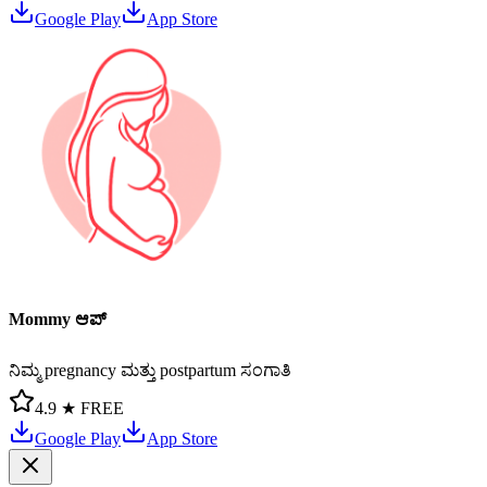
Google Play
App Store
Mommy ಆಪ್
ನಿಮ್ಮ pregnancy ಮತ್ತು postpartum ಸಂಗಾತಿ
4.9 ★
FREE
Google Play
App Store