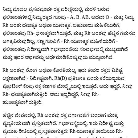
ನಿಮ್ಮ ಮೊದಲ ಪ್ರಸವಪೂರ್ವ ರಕ್ತ ಪರೀಕ್ಷೆಯಲ್ಲಿ, ಮರಳಿ ಬರುವ
ಫಲಿತಾಂಶಗಳಲ್ಲಿ ನಿಮ್ಮ ರಕ್ತದ ಗುಂಪು - A, B, AB, ಅಥವಾ O - ಮತ್ತು ನಿಮ್ಮ
Rh ಅಂಶ: ಧನಾತ್ಮಕ ಅಥವಾ ಋಣಾತ್ಮಕ. ಬಹುಪಾಲು ಮಹಿಳೆಯರಿಗೆ,
ಫಲಿತಾಂಶವು Rh- ಧನಾತ್ಮಕವಾಗಿರುತ್ತದೆ, ಮತ್ತು Rh ಅಂಶವು ಹೆಚ್ಚಿನ ಗಮನದ
ಅಗತ್ಯವಿರುವುದಿಲ್ಲ. ಸಣ್ಣ ಗುಂಪಿಗೆ - Rh-ಋಣಾತ್ಮಕ ಮಹಿಳೆಯರಿಗೆ -
ಫಲಿತಾಂಶವು ನಿರ್ದಿಷ್ಟವಾಗಿ ಗರ್ಭಧಾರಣೆಯ ಸಂದರ್ಭದಲ್ಲಿ ಮುಖ್ಯವಾಗಿದೆ
ಮತ್ತು ಇದರ ಅರ್ಥವನ್ನು ಅರ್ಥಮಾಡಿಕೊಳ್ಳುವುದು ಮುಖ್ಯವಾಗಿದೆ.
Rh ಅಂಶವು ರೋಗ ಅಥವಾ ಕೊರತೆಯಲ್ಲ. ಇದು ಕೇವಲ ರಕ್ತದ ವಿಶಿಷ್ಟ
ಲಕ್ಷಣವಾಗಿದೆ - ನಿರ್ದಿಷ್ಟವಾಗಿ, Rh(D) ಪ್ರತಿಜನಕ ಎಂದು ಕರೆಯಲ್ಪಡುವ
ಪ್ರೋಟೀನ್ ಕೆಂಪು ರಕ್ತ ಕಣಗಳ ಮೇಲ್ಮೈಯಲ್ಲಿ ಇರುತ್ತದೆ. ಅದು ಇದ್ದರೆ, ನೀವು
Rh- ಧನಾತ್ಮಕವಾಗಿರುತ್ತೀರಿ. ಅದು ಇಲ್ಲದಿದ್ದರೆ, ನೀವು Rh-
ಋಣಾತ್ಮಕವಾಗಿರುತ್ತೀರಿ.
ಹೆಚ್ಚಿನ ಜೀವನದಲ್ಲಿ, Rh ಅಂಶವು ರಕ್ತ ವರ್ಗಾವಣೆಗೆ ಬಂದಾಗ ಮಾತ್ರ
ವೈದ್ಯಕೀಯವಾಗಿ ಪ್ರಸ್ತುತವಾಗಿದೆ. ಗರ್ಭಾವಸ್ಥೆಯಲ್ಲಿ, ಇದು ನಿರ್ದಿಷ್ಟ ಮತ್ತು
ಪ್ರಮುಖ ರೀತಿಯಲ್ಲಿ ಪ್ರಸ್ತುತವಾಗುತ್ತದೆ: Rh-ಋಣಾತ್ಮಕ ತಾಯಿಯು Rh-