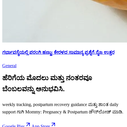
ಗರ್ಭಾವಸ್ಥೆಯಲ್ಲಿ ಪರಂಗಿ ಹಣ್ಣು: ಕೇರಳದ ಸಾಮಾನ್ಯ ಪ್ರಶ್ನೆಗೆ ನೈಜ ಉತ್ತರ
General
ಹೆರಿಗೆಯ ಮೊದಲು ಮತ್ತು ನಂತರವೂ
ಬೆಂಬಲವನ್ನು ಅನುಭವಿಸಿ.
weekly tracking, postpartum recovery guidance ಮತ್ತು ಶಾಂತ daily
support ಗಾಗಿ Mommy: Pregnancy & Postpartum ಡೌನ್‌ಲೋಡ್ ಮಾಡಿ.
Google Play
App Store