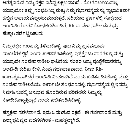
ಅಗತ್ಯವಿರುವ ನಿಮ್ಮ ರಕ್ತದ ವಿಶಿಷ್ಟ ಲಕ್ಷಣವಾಗಿದೆ - ರೋಗನಿರ್ಣಯವಲ್ಲ,
ಯಾವುದೋ ತಪ್ಪು ಸಂಭವಿಸಿಲ್ಲ ಮತ್ತು ನಿಮ್ಮ ಗರ್ಭಾವಸ್ಥೆಯನ್ನು ಸ್ವಾಭಾವಿಕವಾಗಿ
ಹೆಚ್ಚಿನ ಅಪಾಯವನ್ನುಂಟುಮಾಡುತ್ತದೆ. ಸರಿಯಾದ ಕ್ಷಣಗಳಲ್ಲಿ ಸೂಕ್ತವಾದ
ಆಂಟಿ-ಡಿ ರೋಗನಿರೋಧಕಗಳೊಂದಿಗೆ, Rh ಸಂವೇದನಾಶೀಲತೆಯನ್ನು
ಹೆಚ್ಚಾಗಿ ತಡೆಗಟ್ಟಬಹುದು.
ನಿಮ್ಮ ರಕ್ತದ ಗುಂಪನ್ನು ತಿಳಿದುಕೊಳ್ಳಿ. ಇದು ನಿಮ್ಮ ಪ್ರಸವಪೂರ್ವ
ದಾಖಲೆಗಳಲ್ಲಿದೆ ಎಂದು ಖಚಿತಪಡಿಸಿಕೊಳ್ಳಿ. ಇಪ್ಪತ್ತೆಂಟು ವಾರಗಳಲ್ಲಿ ಮತ್ತು
ಯಾವುದೇ ಸಂವೇದನಾಶೀಲ ಘಟನೆಯ ನಂತರ ನಿಮ್ಮ ಪೂರೈಕೆದಾರರನ್ನು
ಆಂಟಿ-ಡಿ ಕುರಿತು ಕೇಳಿ. ನೀವು ಗರ್ಭಪಾತವಾದರೆ, ನೀವು Rh-
ಋಣಾತ್ಮಕವಾಗಿದ್ದರೆ ಆಂಟಿ-ಡಿ ನೀಡಲಾಗಿದೆ ಎಂದು ಖಚಿತಪಡಿಸಿಕೊಳ್ಳಿ. ಮತ್ತು
ಸಂವೇದನಾಶೀಲತೆಯು ಈಗಾಗಲೇ ಸಂಭವಿಸಿದಲ್ಲಿ, ಗರ್ಭಾವಸ್ಥೆಯಲ್ಲಿ ಇದನ್ನು
ನಿರ್ವಹಿಸುವಲ್ಲಿ ಅನುಭವ ಹೊಂದಿರುವ ಪರಿಣಿತರು ನಿಮ್ಮನ್ನು
ನೋಡಿಕೊಳ್ಳುತ್ತಿದ್ದಾರೆ ಎಂದು ಖಚಿತಪಡಿಸಿಕೊಳ್ಳಿ.
ಹಸ್ತಕ್ಷೇಪ ಸರಳವಾಗಿದೆ. ಇದು ಒದಗಿಸುವ ರಕ್ಷಣೆ - ಈ ಗರ್ಭಧಾರಣೆ ಮತ್ತು
ಎಲ್ಲಾ ಭವಿಷ್ಯದ ಪದಗಳಿಗಿಂತ - ಮಹತ್ವದ್ದಾಗಿದೆ.