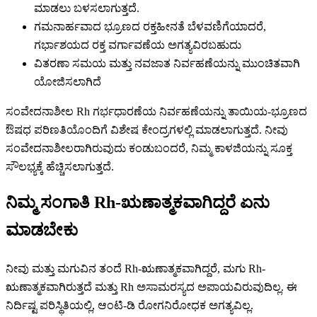
ಮಾಡಲು ಬಳಸಲಾಗುತ್ತದೆ.
ಗಮನಾರ್ಹವಾದ ಭ್ರೂಣದ ರಕ್ತಹೀನತೆ ಬೆಳವಣಿಗೆಯಾದರೆ,
ಗರ್ಭಾಶಯದ ರಕ್ತ ವರ್ಗಾವಣೆಯ ಅಗತ್ಯವಿರಬಹುದು
ವಿತರಣಾ ಸಮಯ ಮತ್ತು ನವಜಾತ ನಿರ್ವಹಣೆಯನ್ನು ಮುಂಚಿತವಾಗಿ
ಯೋಜಿಸಲಾಗಿದೆ
ಸಂವೇದನಾಶೀಲ Rh ಗರ್ಭಧಾರಣೆಯ ನಿರ್ವಹಣೆಯನ್ನು ತಾಯಿಯ-ಭ್ರೂಣದ
ಔಷಧ ಪರಿಣತಿಯೊಂದಿಗೆ ವಿಶೇಷ ಕೇಂದ್ರಗಳಲ್ಲಿ ಮಾಡಲಾಗುತ್ತದೆ. ನೀವು
ಸಂವೇದನಾಶೀಲರಾಗಿರುವುದು ಕಂಡುಬಂದರೆ, ನಿಮ್ಮ ಕಾಳಜಿಯನ್ನು ಸೂಕ್ತ
ಸೌಲಭ್ಯಕ್ಕೆ ಹೆಚ್ಚಿಸಲಾಗುತ್ತದೆ.
ನಿಮ್ಮ ಸಂಗಾತಿ Rh-ಋಣಾತ್ಮಕವಾಗಿದ್ದರೆ ಏನು
ಮಾಡಬೇಕು
ನೀವು ಮತ್ತು ಮಗುವಿನ ತಂದೆ Rh-ಋಣಾತ್ಮಕವಾಗಿದ್ದರೆ, ಮಗು Rh-
ಋಣಾತ್ಮಕವಾಗಿರುತ್ತದೆ ಮತ್ತು Rh ಅಸಾಮರಸ್ಯದ ಅಪಾಯವಿರುವುದಿಲ್ಲ. ಈ
ನಿರ್ದಿಷ್ಟ ಪರಿಸ್ಥಿತಿಯಲ್ಲಿ, ಆಂಟಿ-ಡಿ ರೋಗನಿರೋಧಕ ಅಗತ್ಯವಿಲ್ಲ.