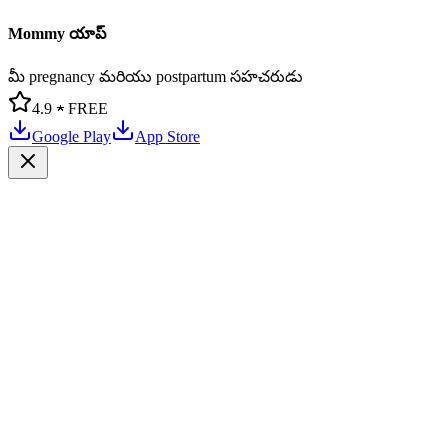
Mommy యాప్
మీ pregnancy మరియు postpartum సహచరుడు
4.9 ★
FREE
Google Play
App Store