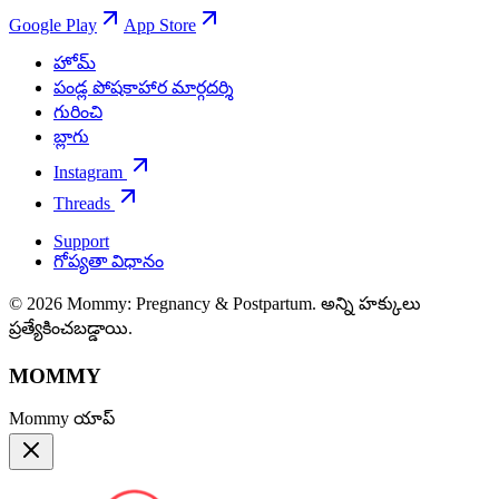
Google Play
App Store
హోమ్
పండ్ల పోషకాహార మార్గదర్శి
గురించి
బ్లాగు
Instagram
Threads
Support
గోప్యతా విధానం
© 2026 Mommy: Pregnancy & Postpartum. అన్ని హక్కులు
ప్రత్యేకించబడ్డాయి.
MOMMY
Mommy యాప్