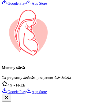
Google Play
App Store
Mommy యాప్
మీ pregnancy మరియు postpartum సహచరుడు
4.9 ★
FREE
Google Play
App Store