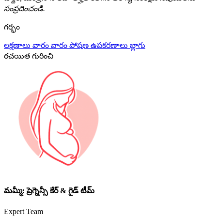
సంప్రదించండి.
గర్భం
లక్షణాలు
వారం వారం
పోషణ
ఉపకరణాలు
బ్లాగు
రచయిత గురించి
మమ్మీ: ప్రెగ్నెన్సీ కేర్ & గైడ్ టీమ్
Expert Team