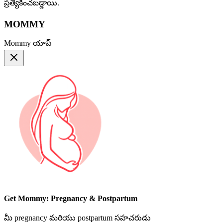
ప్రత్యేకించబడ్డాయి.
MOMMY
Mommy యాప్
Get Mommy: Pregnancy & Postpartum
మీ pregnancy మరియు postpartum సహచరుడు