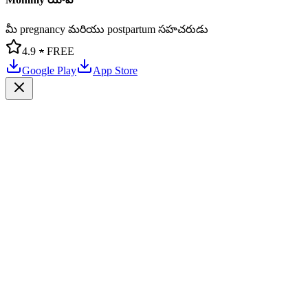
మీ pregnancy మరియు postpartum సహచరుడు
4.9 ★
FREE
Google Play
App Store