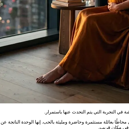
 في التجربة التي يتم التحدث عنها باستمرار.
طًا بعائلة مستثمرة وحاضرة ومليئة بالحب. إنها الوحدة الناتجة ع
 في مكان قريب.