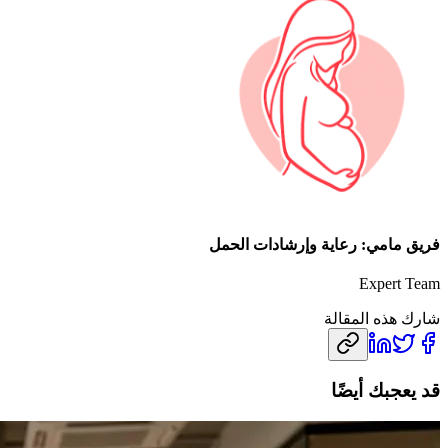
فريق مامي: رعاية وإرشادات الحمل
Expert Team
شارك هذه المقالة
قد يعجبك أيضًا