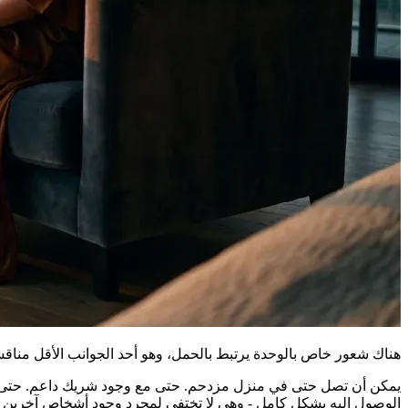
هناك شعور خاص بالوحدة يرتبط بالحمل، وهو أحد الجوانب الأقل مناقشة
يمكن أن تصل حتى في منزل مزدحم. حتى مع وجود شريك داعم. حتى محا
الوصول إليه بشكل كامل - وهي لا تختفي لمجرد وجود أشخاص آخرين