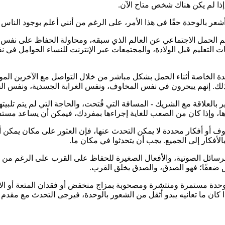
إذا لم يكن هناك شخص متاح الآن.
 بالوحدة حقًا في هذا الأمر، على الرغم من أنني أعلم بوجود الناس حو
 الحمل الاجتماعي عن العالم الذي سبقه، ومحاولة الحفاظ على نفس أشك
ت التعليم قبل الولادة، والمجتمعات عبر الإنترنت للنساء الحوامل في ن
ة الخاصة أثناء الحمل بشكل مباشر من خلال التواصل مع الآخرين الموج
 ذلك. إنهم يبحرون في نفس المخاوف، ونفس الغرابة الجسدية، ونفس الف
ير بالعلاقة مع الشريك - المسافة التي فُتحت، والحاجة التي لم يتم تلب
ها، وإذا كان من الصعب للغاية إجراءها بمفردك، فيمكن أن يساعد مستش
أو أفكار محددة لا يمكن التحدث عنها، فإن العثور على مكان يمكن أن 
لأفكار إلى الجميع. يجب أن يتحدثوا في مكان ما.
لرسائل الصوتية، والأفعال الصغيرة للحفاظ على القرب على الرغم من ا
س ضعفًا؛ فهو الصدق، والصدق يخلق القرب.
وحدة مستمرة ومنتشرة ومصحوبة بمزاج منخفض أو فقدان المتعة أو الا
ا كان ما تعانيه يبدو أثقل من الشعور بالوحدة، فيرجى التحدث مع مقدم