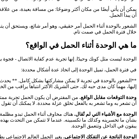
يمكن أن يأتي أيضًا من مكان أكثر وضوحًا: من مسافة بعيدة، من علاق
أن يبدأ الحمل.
الشعور بالوحدة أثناء الحمل أمر حقيقي، وهو أمر شائع، ويستحق أن يتم
خلال فترة الحمل في صمت تام.
ما هي الوحدة أثناء الحمل في الواقع؟
الوحدة ليست مثل كونك وحيدًا. إنها تجربة عدم كفاية الاتصال - فجوة 
في فترة الحمل، تميل الوحدة إلى اتخاذ عدة أشكال محددة:
**الشعور بالوحدة في تجربة لا يمكن مشاركتها بشكل كامل. ** يحدث
إليها، مهما كان مدى حبه لك. حتى الشريك الأكثر انتباهاً يراقب من 
وحدة التوقعات مقابل الواقع.
من المفترض أن يكون الحمل تجربة ممتعة وم
أن تشعر به وما تشعر به بالفعل تخلق عزلة محددة. لا يمكنك أن تقول 
الوحدة مع الأشياء التي لم تُقال.
هناك مخاوف أثناء الحمل تبدو مظلمة لل
بشأن ما تخسرينه وكذلك ما تكسبينه. عندما لا تتمكن من التحدث بهذه ال
يبقون في الداخل وتتعمق الوحدة.
الوحدة الناتجة عن التفكك الاجتماعي.
يغير الحمل العالم الاجتماعي بط