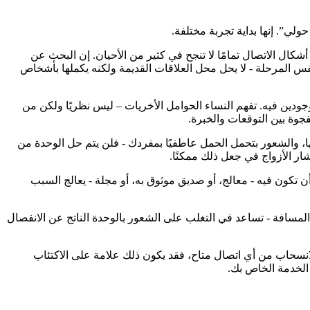
لي”. إنها بداية تجربة مختلفة.
ال الاتصال تمامًا لا تنجح في كثير من الأحيان. إن البحث عن
فس المرحلة - لا يحل محل العلاقات القديمة ولكنه يكملها بأشخاص
ودين فيه. تفهم النساء الحوامل الأخريات – ليس نظريًا ولكن من
جوة بين التوقعات والخبرة.
يتها، والشعور بتحمل الحمل عاطفيًا بمفردك - فلن يتم حل الوحدة من
ار الأزواج في جعل ذلك ممكنًا.
تكون فيه - معالج، أو صديق موثوق به، أو مجلة - يعالج السبب
لمسافة - تساعد في التغلب على الشعور بالوحدة الناتج عن الانفصال
نسحاب من أي اتصال متاح، فقد يكون ذلك علامة على الاكتئاب
 الخدمة الخاص بك.