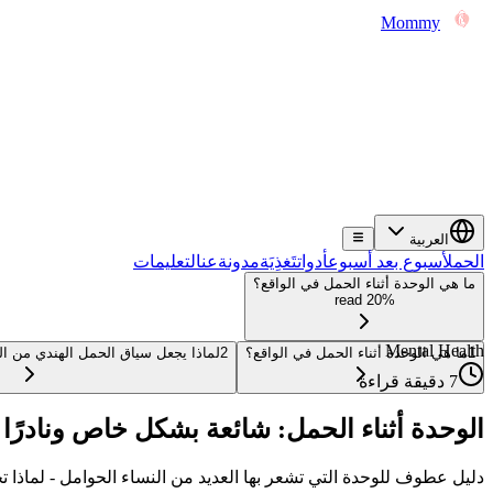
Mommy
العربية
الحمل
أسبوع بعد أسبوع
أدوات
تَغذِيَة
مدونة
عن
التعليمات
ما هي الوحدة أثناء الحمل في الواقع؟
20% read
Mental Health
1
ما هي الوحدة أثناء الحمل في الواقع؟
2
لماذا يجعل سياق الحمل الهندي من ا
7 دقيقة قراءة
الوحدة أثناء الحمل: شائعة بشكل خاص ونادرًا م
دليل عطوف للوحدة التي تشعر بها العديد من النساء الحوامل - لماذا ت