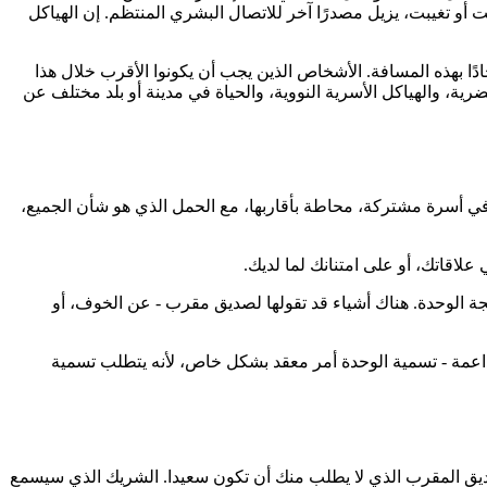
ت أو تغيبت، يزيل مصدرًا آخر للاتصال البشري المنتظم. إن الهياكل
حادًا بهذه المسافة. الأشخاص الذين يجب أن يكونوا الأقرب خلال هذا
ية، والهياكل الأسرية النووية، والحياة في مدينة أو بلد مختلف عن
ش في أسرة مشتركة، محاطة بأقاربها، مع الحمل الذي هو شأن الجميع،
علاقاتك، أو على امتنانك لما لديك.
الجة الوحدة. هناك أشياء قد تقولها لصديق مقرب - عن الخوف، أو
داعمة - تسمية الوحدة أمر معقد بشكل خاص، لأنه يتطلب تسمية
صديق المقرب الذي لا يطلب منك أن تكون سعيدا. الشريك الذي سيسمع