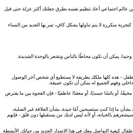
، من عالم اجتماعي أعاد تنظيم نفسه بطرق جعلتك أكثر عزلة حتى قبل
ربة متكررة لا يتم تناولها بشكل كافٍ، تمر بها العديد من النساء
وحيدا. يمكن أن تكون محاطًا بالناس وتشعر بالوحدة الشديدة.
الطفل – هذه كلها ملكك بطريقة لا يستطيع أي شخص آخر الوصول
داخلي وفهم الجميع له يمكن أن تكون عميقة.
ا، أو بائسًا جسديًا، أو معقدًا عاطفيًا - فإن الفجوة بين ما يفترض
بشأن ما إذا كنتِ ستصبحين أمًا جيدة، بشأن العلاقة غير الصلبة،
سيشعرهم بالخيانة، أو لأنه ليس لديك من يستقبلها دون قلق - فإنهم
أطفال كيفية التواصل معك في هذا الإصدار الجديد من حياتك. الأنشطة