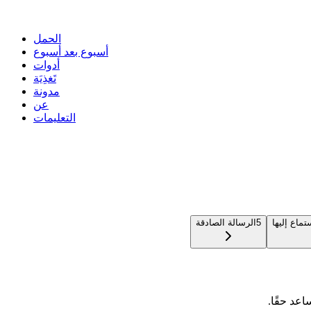
الحمل
أسبوع بعد أسبوع
أدوات
تَغذِيَة
مدونة
عن
التعليمات
ماع إليها
5
الرسالة الصادقة
اعد حقًا.