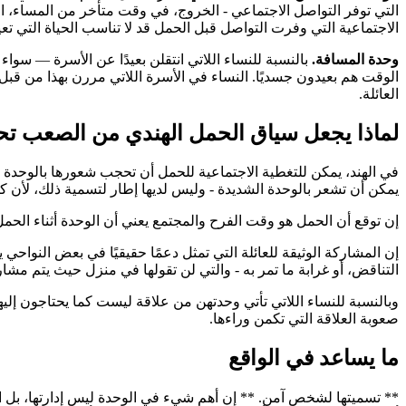
التي توفر التواصل الاجتماعي - الخروج، في وقت متأخر من المساء، الأن
الاجتماعية التي وفرت التواصل قبل الحمل قد لا تناسب الحياة التي تعيش
وحدة المسافة.
بالنسبة للنساء اللاتي انتقلن بعيدًا عن الأسرة — سواء 
الوقت هم بعيدون جسديًا. النساء في الأسرة اللاتي مررن بهذا من قبل 
العائلة.
لماذا يجعل سياق الحمل الهندي من الصعب تحد
في الهند، يمكن للتغطية الاجتماعية للحمل أن تحجب شعورها بالوحدة م
يمكن أن تشعر بالوحدة الشديدة - وليس لديها إطار لتسمية ذلك، لأن ك
إن توقع أن الحمل هو وقت الفرح والمجتمع يعني أن الوحدة أثناء الحمل 
إن المشاركة الوثيقة للعائلة التي تمثل دعمًا حقيقيًا في بعض النواحي
التناقض، أو غرابة ما تمر به - والتي لن تقولها في منزل حيث يتم مشار
وبالنسبة للنساء اللاتي تأتي وحدتهن من علاقة ليست كما يحتاجون إل
صعوبة العلاقة التي تكمن وراءها.
ما يساعد في الواقع
** تسميتها لشخص آمن. ** إن أهم شيء في الوحدة ليس إدارتها، بل ا