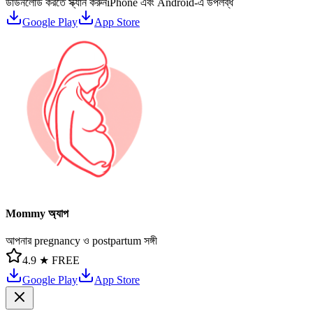
ডাউনলোড করতে স্ক্যান করুন
iPhone এবং Android-এ উপলব্ধ
Google Play
App Store
Mommy অ্যাপ
আপনার pregnancy ও postpartum সঙ্গী
4.9 ★
FREE
Google Play
App Store