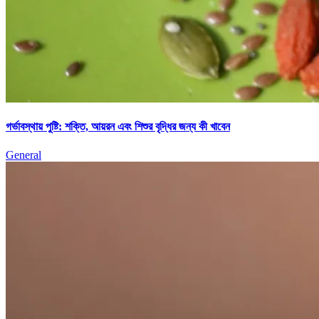
গর্ভাবস্থায় পুষ্টি: শক্তি, আয়রন এবং শিশুর বৃদ্ধির জন্য কী খাবেন
General