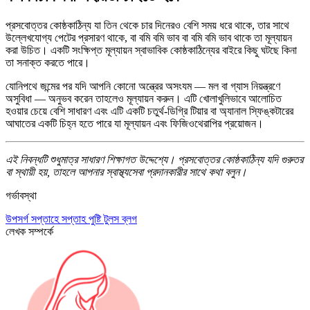
প্রসবোত্তর কোষ্ঠকাঠিন্য যা তিন থেকে চার দিনেরও বেশি সময় ধরে থাকে, তার সাথে
উল্লেখযোগ্য পেটের প্রসারণ থাকে, বা বমি বমি ভাব বা বমি বমি ভাব থাকে তা মূল্যায়ন
করা উচিত। একটি সংক্ষিপ্ত মূল্যায়ন স্বাভাবিক কোষ্ঠকাঠিন্যের বাইরে কিছু ঘটছে কিনা
তা সনাক্ত করতে পারে।
যোনিপথে জন্মের পর যদি আপনি কোনো অন্ত্রের অসংযম — মল বা গ্যাস নিয়ন্ত্রণে
অসুবিধা — অনুভব করেন তাহলেও মূল্যায়ন করুন। এটি খোলাখুলিভাবে আলোচিত
হওয়ার চেয়ে বেশি সাধারণ এবং এটি একটি চতুর্থ-ডিগ্রি টিয়ার বা অ্যানাল স্ফিঙ্কটারের
আঘাতের একটি চিহ্ন হতে পারে যা মূল্যায়ন এবং ফিজিওথেরাপির প্রয়োজন।
এই নিবন্ধটি শুধুমাত্র সাধারণ শিক্ষাগত উদ্দেশ্যে। প্রসবোত্তর কোষ্ঠকাঠিন্য যদি গুরুতর
বা স্থায়ী হয়, তাহলে আপনার স্বাস্থ্যসেবা প্রদানকারীর সাথে কথা বলুন।
গর্ভাবস্থা
উপসর্গ
সপ্তাহে সপ্তাহ
পুষ্টি
টুলস
ব্লগ
লেখক সম্পর্কে