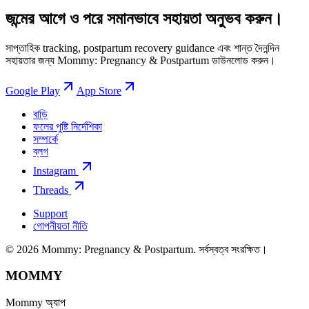
জন্মের আগে ও পরে সমানভাবে সহায়তা অনুভব করুন।
সাপ্তাহিক tracking, postpartum recovery guidance এবং শান্ত দৈনন্দিন
সহায়তার জন্য Mommy: Pregnancy & Postpartum ডাউনলোড করুন।
Google Play
App Store
বাড়ি
ফলের পুষ্টি নির্দেশিকা
সম্পর্কে
ব্লগ
Instagram
Threads
Support
গোপনীয়তা নীতি
© 2026 Mommy: Pregnancy & Postpartum. সর্বস্বত্ব সংরক্ষিত।
MOMMY
Mommy অ্যাপ