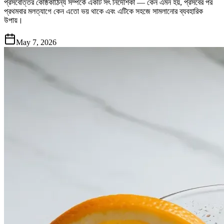
প্রসবোত্তর কোষ্ঠকাঠিন্য সম্পর্কে একটি সৎ নির্দেশিকা — কেন এমন হয়, প্রসবের পর
প্রথমবার মলত্যাগে কেন এতো ভয় থাকে এবং এটিকে সহজে সামলানোর ব্যবহারিক
উপায়।
May 7, 2026