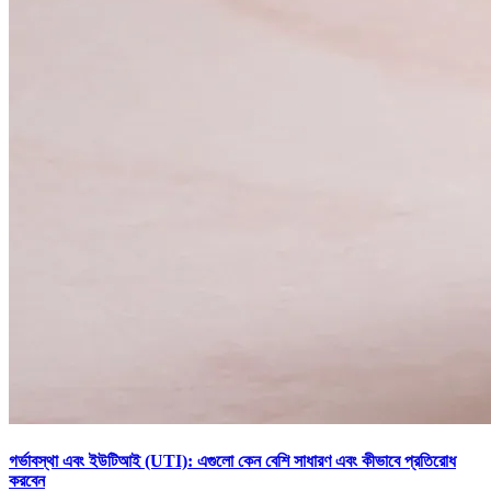
গর্ভাবস্থা এবং ইউটিআই (UTI): এগুলো কেন বেশি সাধারণ এবং কীভাবে প্রতিরোধ
করবেন