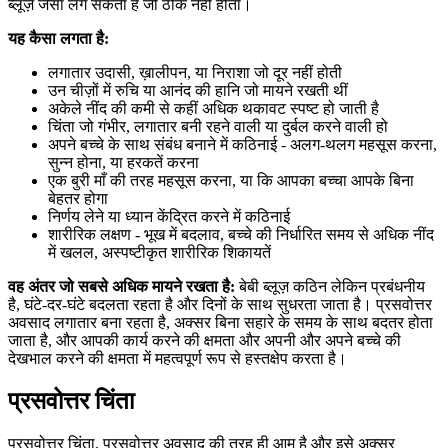
ब्लूज़ जैसा लग सकता है जो ठीक नहीं होता।
यह कैसा लगता है:
लगातार उदासी, ख़ालीपन, या निराशा जो दूर नहीं होती
उन चीज़ों में रुचि या आनंद की हानि जो मायने रखती थीं
अकेले नींद की कमी से कहीं अधिक थकावट स्पष्ट हो जाती है
चिंता जो गंभीर, लगातार बनी रहने वाली या दुर्बल करने वाली हो
अपने बच्चे के साथ संबंध बनाने में कठिनाई - अलग-थलग महसूस करना,
सुन्न होना, या हरकतें करना
एक बुरी माँ की तरह महसूस करना, या कि आपका बच्चा आपके बिना
बेहतर होगा
निर्णय लेने या ध्यान केंद्रित करने में कठिनाई
शारीरिक लक्षण - भूख में बदलाव, बच्चे की निर्धारित समय से अधिक नींद
में खलल, अस्पष्टीकृत शारीरिक शिकायतें
वह अंतर जो सबसे अधिक मायने रखता है:
बेबी ब्लूज़ कठिन लेकिन प्रबंधनीय
है, घंटे-दर-घंटे बदलता रहता है और दिनों के साथ सुधरता जाता है। प्रसवोत्तर
अवसाद लगातार बना रहता है, अक्सर बिना सहारे के समय के साथ बदतर होता
जाता है, और आपकी कार्य करने की क्षमता और अपनी और अपने बच्चे की
देखभाल करने की क्षमता में महत्वपूर्ण रूप से हस्तक्षेप करता है।
प्रसवोत्तर चिंता
प्रसवोत्तर चिंता, प्रसवोत्तर अवसाद की तरह ही आम है और इसे अक्सर