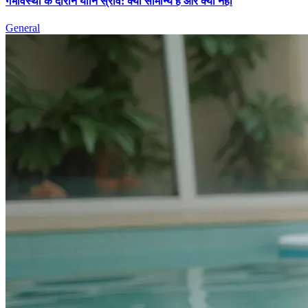
गर्भावस्था के दौरान योनि स्राव: क्या सामान्य है और क्या नहीं
General