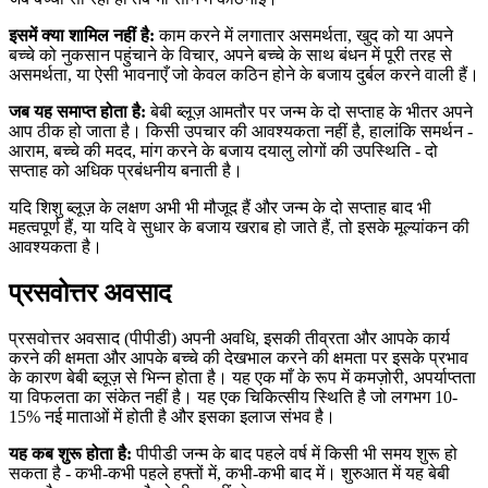
इसमें क्या शामिल नहीं है:
काम करने में लगातार असमर्थता, खुद को या अपने
बच्चे को नुकसान पहुंचाने के विचार, अपने बच्चे के साथ बंधन में पूरी तरह से
असमर्थता, या ऐसी भावनाएँ जो केवल कठिन होने के बजाय दुर्बल करने वाली हैं।
जब यह समाप्त होता है:
बेबी ब्लूज़ आमतौर पर जन्म के दो सप्ताह के भीतर अपने
आप ठीक हो जाता है। किसी उपचार की आवश्यकता नहीं है, हालांकि समर्थन -
आराम, बच्चे की मदद, मांग करने के बजाय दयालु लोगों की उपस्थिति - दो
सप्ताह को अधिक प्रबंधनीय बनाती है।
यदि शिशु ब्लूज़ के लक्षण अभी भी मौजूद हैं और जन्म के दो सप्ताह बाद भी
महत्वपूर्ण हैं, या यदि वे सुधार के बजाय खराब हो जाते हैं, तो इसके मूल्यांकन की
आवश्यकता है।
प्रसवोत्तर अवसाद
प्रसवोत्तर अवसाद (पीपीडी) अपनी अवधि, इसकी तीव्रता और आपके कार्य
करने की क्षमता और आपके बच्चे की देखभाल करने की क्षमता पर इसके प्रभाव
के कारण बेबी ब्लूज़ से भिन्न होता है। यह एक माँ के रूप में कमज़ोरी, अपर्याप्तता
या विफलता का संकेत नहीं है। यह एक चिकित्सीय स्थिति है जो लगभग 10-
15% नई माताओं में होती है और इसका इलाज संभव है।
यह कब शुरू होता है:
पीपीडी जन्म के बाद पहले वर्ष में किसी भी समय शुरू हो
सकता है - कभी-कभी पहले हफ्तों में, कभी-कभी बाद में। शुरुआत में यह बेबी