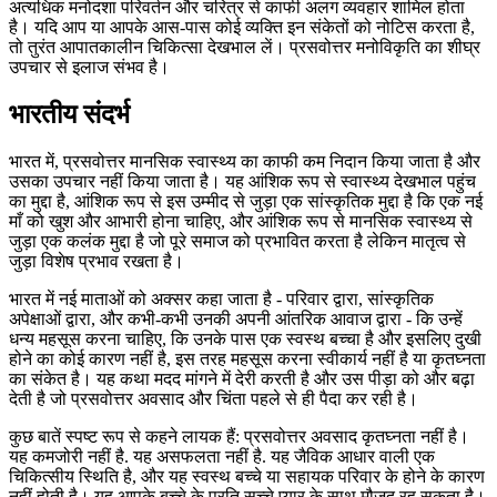
अत्यधिक मनोदशा परिवर्तन और चरित्र से काफी अलग व्यवहार शामिल होता
है। यदि आप या आपके आस-पास कोई व्यक्ति इन संकेतों को नोटिस करता है,
तो तुरंत आपातकालीन चिकित्सा देखभाल लें। प्रसवोत्तर मनोविकृति का शीघ्र
उपचार से इलाज संभव है।
भारतीय संदर्भ
भारत में, प्रसवोत्तर मानसिक स्वास्थ्य का काफी कम निदान किया जाता है और
उसका उपचार नहीं किया जाता है। यह आंशिक रूप से स्वास्थ्य देखभाल पहुंच
का मुद्दा है, आंशिक रूप से इस उम्मीद से जुड़ा एक सांस्कृतिक मुद्दा है कि एक नई
माँ को खुश और आभारी होना चाहिए, और आंशिक रूप से मानसिक स्वास्थ्य से
जुड़ा एक कलंक मुद्दा है जो पूरे समाज को प्रभावित करता है लेकिन मातृत्व से
जुड़ा विशेष प्रभाव रखता है।
भारत में नई माताओं को अक्सर कहा जाता है - परिवार द्वारा, सांस्कृतिक
अपेक्षाओं द्वारा, और कभी-कभी उनकी अपनी आंतरिक आवाज द्वारा - कि उन्हें
धन्य महसूस करना चाहिए, कि उनके पास एक स्वस्थ बच्चा है और इसलिए दुखी
होने का कोई कारण नहीं है, इस तरह महसूस करना स्वीकार्य नहीं है या कृतघ्नता
का संकेत है। यह कथा मदद मांगने में देरी करती है और उस पीड़ा को और बढ़ा
देती है जो प्रसवोत्तर अवसाद और चिंता पहले से ही पैदा कर रही है।
कुछ बातें स्पष्ट रूप से कहने लायक हैं: प्रसवोत्तर अवसाद कृतघ्नता नहीं है।
यह कमजोरी नहीं है. यह असफलता नहीं है. यह जैविक आधार वाली एक
चिकित्सीय स्थिति है, और यह स्वस्थ बच्चे या सहायक परिवार के होने के कारण
नहीं होती है। यह आपके बच्चे के प्रति सच्चे प्यार के साथ मौजूद रह सकता है।