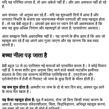
यदि यह परिचित लगता है, तो आप अकेले नहीं हैं। और आप असफल नहीं हो रहे
हैं.
आप संभवतः जो अनुभव कर रहे हैं - यदि यह शुरुआती दिनों में आया है और
लगातार स्थिति के बजाय एक भावनात्मक मौसम प्रणाली की तरह महसूस होता
है - तो यह बेबी ब्लूज़ है। आपको इस बात पर ध्यान देने की आवश्यकता है कि
क्या यह कुछ अधिक निरंतर और महत्वपूर्ण हो जाता है: प्रसवोत्तर अवसाद।
अंतर समझना सिर्फ अकादमिक नहीं है। यह जानने के बीच अंतर है कि आप जो
महसूस कर रहे हैं वह अपने आप गुजर जाएगा और यह जानना कि कब मदद
मांगनी है।
बच्चा नीला पड़ जाता है
बेबी ब्लूज़ 50 से 80 प्रतिशत नई माताओं को प्रभावित करता है। वे कोई विकार
नहीं हैं. वे मानव शरीर द्वारा अनुभव किए जाने वाले सबसे नाटकीय हार्मोनल
बदलाव के लिए एक सामान्य शारीरिक प्रतिक्रिया हैं - एस्ट्रोजन और
प्रोजेस्टेरोन में तेजी से गिरावट जो जन्म के कुछ दिनों के भीतर होती है।
यह कब शुरू होता है:
आमतौर पर जन्म के दो से चार दिन बाद, अक्सर दूध आने
के साथ मेल खाता है।
यह कैसा महसूस होता है:
मूड में बदलाव, रोना जो बिना किसी स्पष्ट कारण के
आता है, भावनात्मक संवेदनशीलता, चिंता, चिड़चिड़ापन, अभिभूत महसूस करना,
जब बच्चा सो रहा हो तब भी सोने में कठिनाई।