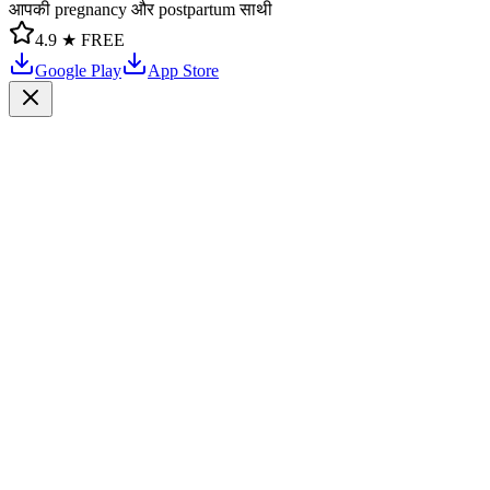
आपकी pregnancy और postpartum साथी
4.9 ★
FREE
Google Play
App Store