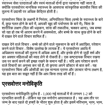
स्वास्थ्य सेवा प्रदाताओं और स्वयं माताओं दोनों द्वारा पहचाना नहीं जाता है,
क्योंकि प्रसवोत्तर मानसिक स्वास्थ्य के आसपास सांस्कृतिक बातचीत चिंता की
तुलना में उदासी पर अधिक केंद्रित होती है।
प्रसवोत्तर चिंता के लक्षणों में निरंतर, अनियंत्रित चिंता (बच्चे के स्वास्थ्य के बारे
में, कुछ गलत होने के बारे में, आपकी खुद की पर्याप्तता के बारे में), चिंता के
शारीरिक लक्षण (दिल की धड़कन, सांस की तकलीफ, चक्कर आना), जब बच्चा
सो रहा हो तब भी आराम करने में असमर्थता, और बच्चे के साथ कुछ होने के बारे
में दखल देने वाले विचार शामिल हैं।
दखल देने वाले विचार - बच्चे को होने वाले नुकसान के बारे में अवांछित, परेशान
करने वाले विचार - विशेष उल्लेख के लायक हैं। ये प्रसवोत्तर अवधि में
अधिकतर माताओं की तुलना में अधिक आम हैं, और इनके होने से जुड़ी शर्म और
डर अक्सर महिलाओं को मदद लेने से रोकती है। एक कष्टदायक विचार रखना
उस पर कार्य करने की इच्छा रखने के समान नहीं है। यदि आप परेशान करने
वाले विचारों का अनुभव कर रहे हैं, तो कृपया अपने डॉक्टर से बात करें - यह
प्रसवोत्तर चिंता और ओसीडी का एक मान्यता प्राप्त और उपचार योग्य लक्षण है,
यह इस बात का सबूत नहीं है कि आप किस तरह की माँ हैं।
प्रसवोत्तर मनोविकृति
प्रसवोत्तर मनोविकृति दुर्लभ है - 1,000 नई माताओं में से लगभग 1-2 को
प्रभावित करती है - लेकिन यह एक मनोरोग आपातकाल है। यह आम तौर पर
जन्म के बाद पहले दो हफ्तों के भीतर शुरू होता है और इसमें मतिभ्रम, भ्रम, भ्रम,