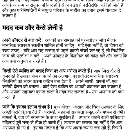
आपके आस-पास संयुक्त परिवार होने से आप इससे प्रतिरक्षित नहीं हो जाते हैं
और कुछ परिस्थितियों में संयुक्त परिवार के माहौल का दबाव इसमें योगदान दे
सकता है।
मदद कब और कैसे लेनी है
अपने डॉक्टर से बात करें।
आपकी छह सप्ताह की प्रसवोत्तर जांच में एक
मानसिक स्वास्थ्य स्क्रीन शामिल होनी चाहिए - यदि ऐसा नहीं है, तो विषय को
स्वयं उठाएं। यदि आप छह सप्ताह से पहले काफी संघर्ष कर रहे हैं, तो निर्धारित
जांच की प्रतीक्षा न करें। अपने डॉक्टर के क्लिनिक को कॉल करें और बताएं कि
आप क्या अनुभव कर रहे हैं।
किसी ऐसे व्यक्ति को बताएं जिस पर आप भरोसा करते हैं।
आप जिस दौर से
गुजर रहे हैं उसका नाम न बताने का अलगाव, प्रसवोत्तर मानसिक स्वास्थ्य
स्थितियों को सहन करना कठिन बना देता है। अपने साथी, अपनी माँ, एक
करीबी दोस्त को बताना - कोई ऐसा व्यक्ति जो आपकी वकालत कर सकता है
और आपको सहायता प्राप्त करने में मदद कर सकता है - उस अलगाव को कम
करता है।
जानें कि इसका इलाज संभव है।
प्रसवोत्तर अवसाद और चिंता उपचार के लिए
अच्छी प्रतिक्रिया देते हैं - परामर्श, सहकर्मी सहायता समूह, और मध्यम से गंभीर
मामलों में, दवा जो स्तनपान के साथ सुरक्षित है। उपचार चाहने वाली अधिकांश
महिलाएं पूरी तरह से ठीक हो जाती हैं। उपचार का मतलब यह नहीं है कि आप
असफल हो गए हैं। इसका मतलब है कि आप अपना ख्याल रख रही हैं, जिसमें