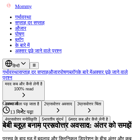
Mommy
गर्भावस्था
सप्ताह दर सप्ताह
औजार
पोषण
ब्लॉग
के बारे में
अक्सर पूछे जाने वाले प्रश्न
हिन्दी
गर्भावस्था
सप्ताह दर सप्ताह
औजार
पोषण
ब्लॉग
के बारे में
अक्सर पूछे जाने वाले
प्रश्न
मदद कब और कैसे लेनी है
100% read
General
1
बच्चा नीला पड़ जाता है
2
प्रसवोत्तर अवसाद
3
प्रसवोत्तर चिंता
13 मिनट पढ़ा
4
प्रसवोत्तर मनोविकृति
5
भारतीय संदर्भ
6
मदद कब और कैसे लेनी है
बेबी ब्लूज़ बनाम प्रसवोत्तर अवसाद: अंतर को समझें
प्रसव के बाद मूड में बदलाव और क्लिनिकल डिप्रेशन के बीच अंतर और कब