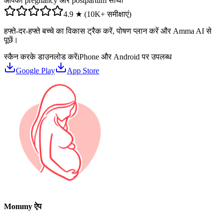
आपकी pregnancy और postpartum साथी
4.9 ★ (10K+ समीक्षाएं)
हफ्ते-दर-हफ्ते बच्चे का विकास ट्रैक करें, पोषण प्लान करें और Amma AI से
पूछें।
स्कैन करके डाउनलोड करें
iPhone और Android पर उपलब्ध
Google Play
App Store
Mommy ऐप