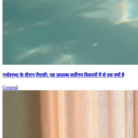
गर्भावस्था के दौरान तैराकी: यह उपलब्ध सर्वोत्तम विकल्पों में से एक क्यों है
General