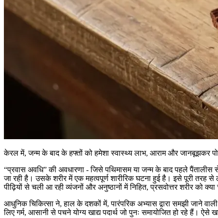
केरल में, जन्म के बाद के हफ्तों को हमेशा स्वास्थ्य लाभ, आराम और जानबूझकर प
“प्रवास अवधि” की अवधारणा - जिसे पथिमासम या जन्म के बाद पहले पैंतालीस से 
जा रही है। उसके शरीर में एक महत्वपूर्ण शारीरिक घटना हुई है। इसे पूरी तरह स
पीढ़ियों से चली आ रही व्यंजनों और अनुष्ठानों में निहित, प्रसवोत्तर शरीर को क्या 
आधुनिक चिकित्सा ने, हाल के दशकों में, पारंपरिक अभ्यास द्वारा समझी जाने वाल
लिए गर्म, आसानी से पचने योग्य खाद्य पदार्थ जो पुनः समायोजित हो रहे हैं। ऐसे