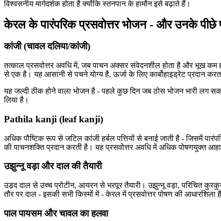
विश्वसनीय मार्गदर्शक होता है क्योंकि स्तनपान के हार्मोन इसे बढ़ाते हैं।
केरल के पारंपरिक प्रसवोत्तर भोजन - और उनके पीछे प
कांजी (चावल दलिया/कांजी)
तत्काल प्रसवोत्तर अवधि में, जब पाचन अक्सर संवेदनशील होता है और भूख कम हो
से एक है। यह आसानी से पचने योग्य है, ऊर्जा के लिए कार्बोहाइड्रेट प्रदान करत
यह जल्दी ठीक होने वाला भोजन है - पहले कुछ दिन जब ठोस भोजन भारी लग सकता है। 
लिया है।
Pathila kanji (leaf kanji)
अधिक पौष्टिक रूप से जटिल कांजी हर्बल पत्तियों से बनाई जाती है - जिसमें पा
की पाचनशक्ति प्रदान करती है। यह प्रसवोत्तर अवधि में अधिक पोषणयुक्त आ
उझुन्नू वड़ा और दाल की तैयारी
उड़द दाल से उच्च प्रोटीन, आयरन से भरपूर तैयारी। उझुन्नू वड़ा, परिचित कुरक
तौर पर दाल - इसकी सभी किस्मों में - केरल में प्रसवोत्तर पोषण की आधारशिला 
पाल पायसम और चावल का हलवा