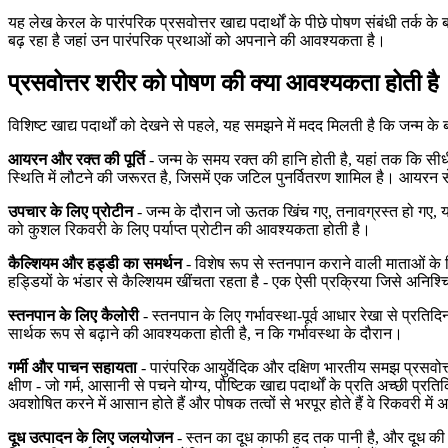
यह लेख केरल के पारंपरिक प्रसवोत्तर खाद्य पदार्थों के पीछे पोषण संबंधी तर्क के 
बढ़ रहा है जहां उन पारंपरिक प्रथाओं को अपनाने की आवश्यकता है।
प्रसवोत्तर शरीर को पोषण की क्या आवश्यकता होती है
विशिष्ट खाद्य पदार्थों को देखने से पहले, यह समझने में मदद मिलती है कि जन्म के बा
आयरन और रक्त की पूर्ति
- जन्म के समय रक्त की हानि होती है, यहां तक ​​कि सी
स्थिति में लौटने की जरूरत है, जिसमें एक जटिल पुनर्वितरण शामिल है। आयरन से
उपचार के लिए प्रोटीन
- जन्म के दौरान जो ऊतक खिंच गए, तनावग्रस्त हो गए, या
को कुशल रिकवरी के लिए पर्याप्त प्रोटीन की आवश्यकता होती है।
कैल्शियम और हड्डी का समर्थन
- विशेष रूप से स्तनपान कराने वाली माताओं के ल
हड्डियों के भंडार से कैल्शियम खींचता रहता है - एक ऐसी प्रक्रिया जिसे अनि
स्तनपान के लिए कैलोरी
- स्तनपान के लिए गर्भावस्था-पूर्व आधार रेखा से प्रति
सार्थक रूप से बढ़ाने की आवश्यकता होती है, न कि गर्भावस्था के दौरान।
गर्मी और पाचन सहायता
- पारंपरिक आयुर्वेदिक और दक्षिण भारतीय समझ प्रसवोत्तर
क्षीण - जो गर्म, आसानी से पचने योग्य, पौष्टिक खाद्य पदार्थों के प्रति अच्छी प
अवशोषित करने में आसान होते हैं और पोषक तत्वों से भरपूर होते हैं वे रिकवरी में अच्
दूध उत्पादन के लिए जलयोजन
- स्तन का दूध काफी हद तक पानी है, और दूध की आ