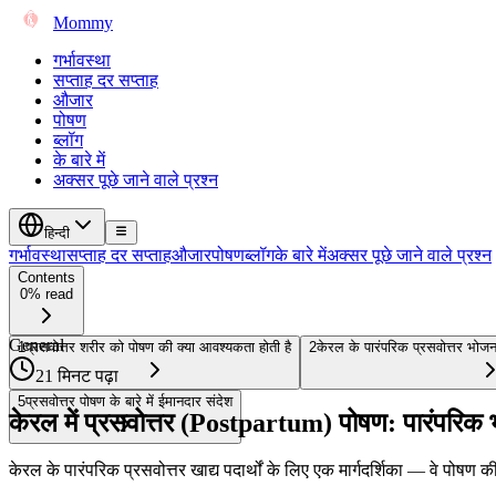
Mommy
गर्भावस्था
सप्ताह दर सप्ताह
औजार
पोषण
ब्लॉग
के बारे में
अक्सर पूछे जाने वाले प्रश्न
हिन्दी
गर्भावस्था
सप्ताह दर सप्ताह
औजार
पोषण
ब्लॉग
के बारे में
अक्सर पूछे जाने वाले प्रश्न
Contents
0% read
General
1
प्रसवोत्तर शरीर को पोषण की क्या आवश्यकता होती है
2
केरल के पारंपरिक प्रसवोत्तर भोजन
21 मिनट पढ़ा
5
प्रसवोत्तर पोषण के बारे में ईमानदार संदेश
केरल में प्रसवोत्तर (Postpartum) पोषण: पारंपरिक भ
केरल के पारंपरिक प्रसवोत्तर खाद्य पदार्थों के लिए एक मार्गदर्शिका — वे पोषण की 