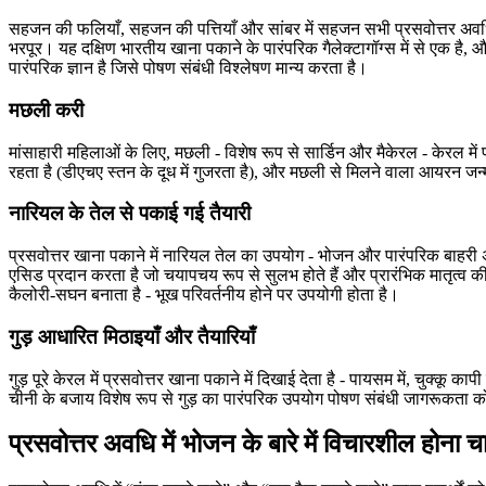
सहजन की फलियाँ, सहजन की पत्तियाँ और सांबर में सहजन सभी प्रसवोत्तर अवधि म
भरपूर। यह दक्षिण भारतीय खाना पकाने के पारंपरिक गैलेक्टागॉग्स में से एक है
पारंपरिक ज्ञान है जिसे पोषण संबंधी विश्लेषण मान्य करता है।
मछली करी
मांसाहारी महिलाओं के लिए, मछली - विशेष रूप से सार्डिन और मैकेरल - केरल में प
रहता है (डीएचए स्तन के दूध में गुजरता है), और मछली से मिलने वाला आयरन जन्म के
नारियल के तेल से पकाई गई तैयारी
प्रसवोत्तर खाना पकाने में नारियल तेल का उपयोग - भोजन और पारंपरिक बाहरी अनु
एसिड प्रदान करता है जो चयापचय रूप से सुलभ होते हैं और प्रारंभिक मातृत्व 
कैलोरी-सघन बनाता है - भूख परिवर्तनीय होने पर उपयोगी होता है।
गुड़ आधारित मिठाइयाँ और तैयारियाँ
गुड़ पूरे केरल में प्रसवोत्तर खाना पकाने में दिखाई देता है - पायसम में, चुक्कू काप
चीनी के बजाय विशेष रूप से गुड़ का पारंपरिक उपयोग पोषण संबंधी जागरूकता को
प्रसवोत्तर अवधि में भोजन के बारे में विचारशील होना च