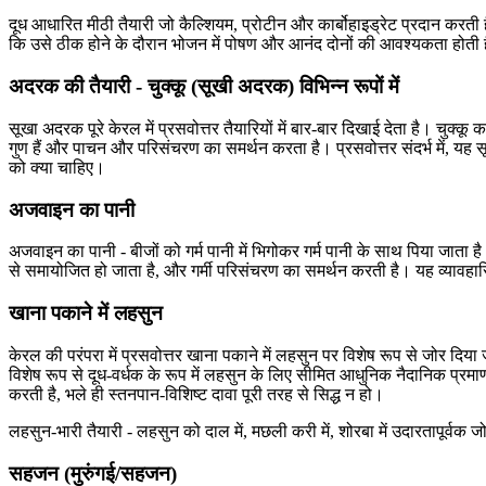
दूध आधारित मीठी तैयारी जो कैल्शियम, प्रोटीन और कार्बोहाइड्रेट प्रदान करत
कि उसे ठीक होने के दौरान भोजन में पोषण और आनंद दोनों की आवश्यकता होती है,
अदरक की तैयारी - चुक्कू (सूखी अदरक) विभिन्न रूपों में
सूखा अदरक पूरे केरल में प्रसवोत्तर तैयारियों में बार-बार दिखाई देता है। चुक्क
गुण हैं और पाचन और परिसंचरण का समर्थन करता है। प्रसवोत्तर संदर्भ में, यह स
को क्या चाहिए।
अजवाइन का पानी
अजवाइन का पानी - बीजों को गर्म पानी में भिगोकर गर्म पानी के साथ पिया जाता ह
से समायोजित हो जाता है, और गर्मी परिसंचरण का समर्थन करती है। यह व्यावहार
खाना पकाने में लहसुन
केरल की परंपरा में प्रसवोत्तर खाना पकाने में लहसुन पर विशेष रूप से जोर दिया 
विशेष रूप से दूध-वर्धक के रूप में लहसुन के लिए सीमित आधुनिक नैदानिक ​​​​प्रम
करती है, भले ही स्तनपान-विशिष्ट दावा पूरी तरह से सिद्ध न हो।
लहसुन-भारी तैयारी - लहसुन को दाल में, मछली करी में, शोरबा में उदारतापूर्वक
सहजन (मुरुंगई/सहजन)