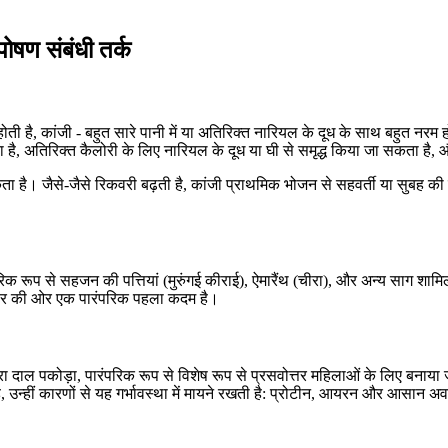
ोषण संबंधी तर्क
ती है, कांजी - बहुत सारे पानी में या अतिरिक्त नारियल के दूध के साथ बहुत नर
ा है, अतिरिक्त कैलोरी के लिए नारियल के दूध या घी से समृद्ध किया जा सकता है, औ
जैसे-जैसे रिकवरी बढ़ती है, कांजी प्राथमिक भोजन से सहवर्ती या सुबह की तैयारी 
रंपरिक रूप से सहजन की पत्तियां (मुरुंगई कीराई), ऐमारैंथ (चीरा), और अन्य सा
हार की ओर एक पारंपरिक पहला कदम है।
ुरा दाल पकोड़ा, पारंपरिक रूप से विशेष रूप से प्रसवोत्तर महिलाओं के लिए बनाय
है, उन्हीं कारणों से यह गर्भावस्था में मायने रखती है: प्रोटीन, आयरन और आसान