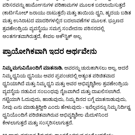
ಪರಿಸರವನ್ನು ಹಾರ್ಮೋನುಗಳ ಪರಿಣಾಮಗಳ ಮೂಲಕ ಬದಲಾಯಿಸುತ್ತದೆ
(ಕಾರ್ಟಿಸೋಲ್ ಜರಾಯು ದಾಟುತ್ತದೆ) ಮತ್ತು ತಾಯಿಯ ಧ್ವನಿ, ಹೃದಯ ಬಡಿತ
ಮತ್ತು ಉಸಿರಾಟದ ಮಾದರಿಗಳಲ್ಲಿನ ಬದಲಾವಣೆಗಳ ಮೂಲಕ. ಭ್ರೂಣದ
ಶ್ರವಣೇಂದ್ರಿಯ ವ್ಯವಸ್ಥೆಯು ಸಮಗ್ರ ಸಂವೇದನಾ ಪರಿಸರದಲ್ಲಿ
ಅಂತರ್ಗತವಾಗಿರುತ್ತದೆ, ಕೇವಲ ಅಕೌಸ್ಟಿಕ್ ಅಲ್ಲ.
ಪ್ರಾಯೋಗಿಕವಾಗಿ ಇದರ ಅರ್ಥವೇನು
ನಿಮ್ಮ ಮಗುವಿನೊಂದಿಗೆ ಮಾತನಾಡಿ.
ಅವರನ್ನು ಚುರುಕಾಗಿಸಲು ಅಲ್ಲ, ಆದರೆ
ನಿಮ್ಮ ಧ್ವನಿಯ ಧ್ವನಿಯು ಅವರ ಪ್ರಪಂಚದಲ್ಲಿ ಅತ್ಯಂತ ಪರಿಚಿತವಾದ
ಧ್ವನಿಯಾಗಿದೆ ಮತ್ತು ನಿಮ್ಮ ಧ್ವನಿ ಮತ್ತು ಅವರ ಅಭಿವೃದ್ಧಿಶೀಲ ಶ್ರವಣೇಂದ್ರಿಯ
ವ್ಯವಸ್ಥೆಯ ನಡುವಿನ ಸಂಬಂಧವು ನೈಜವಾಗಿದೆ ಮತ್ತು ದಾಖಲಿಸಲಾಗಿದೆ.
ಗಟ್ಟಿಯಾಗಿ ಓದುವುದು, ಹಾಡುವುದು, ನಿಮ್ಮ ದಿನದ ಬಗ್ಗೆ ಮಾತನಾಡುವುದು,
ನೀವು ಏನು ಮಾಡುತ್ತಿದ್ದೀರಿ ಎಂದು ಹೇಳುವುದು - ಇವೆಲ್ಲವನ್ನೂ ನಿಮ್ಮ ನಿರ್ದಿಷ್ಟ
ಧ್ವನಿಯೊಂದಿಗೆ ಪರಿಚಿತವಾಗಿರುವ ಅಭಿವೃದ್ಧಿಶೀಲ ಮೆದುಳಿನಿಂದ
ಕೇಳಲಾಗುತ್ತದೆ ಮತ್ತು ಸಂಸ್ಕರಿಸಲಾಗುತ್ತದೆ.