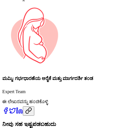
ಮಮ್ಮಿ: ಗರ್ಭಧಾರಣೆಯ ಆರೈಕೆ ಮತ್ತು ಮಾರ್ಗದರ್ಶಿ ತಂಡ
Expert Team
ಈ ಲೇಖನವನ್ನು ಹಂಚಿಕೊಳ್ಳಿ
ನೀವು ಸಹ ಇಷ್ಟಪಡಬಹುದು