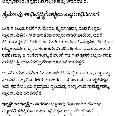
ಅಪ್ರಸ್ತುತವೆಂದು ತಳ್ಳಿಹಾಕುವುದಕ್ಕಿಂತ ಹೆಚ್ಚು ಆಧಾರವಾಗಿದೆ.
ಶ್ರವಣವು ಅಭಿವೃದ್ಧಿಗೊಳ್ಳಲು ಪ್ರಾರಂಭಿಸಿದಾಗ
ಒಳಗಿನ ಕಿವಿಯ ರಚನೆಗಳು ಮೊದಲ ತ್ರೈಮಾಸಿಕದಲ್ಲಿ ರೂಪುಗೊಳ್ಳಲು
ಪ್ರಾರಂಭಿಸುತ್ತವೆ - ಗರ್ಭಧಾರಣೆಯ ನಾಲ್ಕನೇ ಐದನೇ ವಾರದಲ್ಲಿ. ಆದರೆ
ಕಿವಿಯು ತಕ್ಷಣವೇ ಕೇಳುವ ಅಂಗವಾಗಿ ಕಾರ್ಯನಿರ್ವಹಿಸುವುದಿಲ್ಲ; ಕೋಕ್ಲಿಯಾ
(ಶಬ್ದ ಕಂಪನಗಳನ್ನು ನರ ಸಂಕೇತಗಳಾಗಿ ಪರಿವರ್ತಿಸುವ ಸುರುಳಿಯಾಕಾರದ
ರಚನೆ) ಮತ್ತು ಆ ಸಂಕೇತಗಳನ್ನು ಮೆದುಳಿಗೆ ಸಾಗಿಸುವ ಶ್ರವಣೇಂದ್ರಿಯ ನರವು
ಎರಡನೇ ತ್ರೈಮಾಸಿಕದಲ್ಲಿ ಕ್ರಮೇಣ ಬೆಳವಣಿಗೆಯಾಗುತ್ತದೆ.
** ಸರಿಸುಮಾರು ಹದಿನೆಂಟು ವಾರಗಳು:** ಕೋಕ್ಲಿಯಾ ವಯಸ್ಕ ಗಾತ್ರವನ್ನು
ತಲುಪಿದೆ ಮತ್ತು ವಿಚಾರಣೆಯ ಉಪಕರಣದ ಮೂಲ ರಚನೆಯು ಸ್ಥಳದಲ್ಲಿದೆ.
ಇದು ಶ್ರವಣೇಂದ್ರಿಯ ವ್ಯವಸ್ಥೆಯು ಧ್ವನಿಯನ್ನು ಸಂಸ್ಕರಿಸುವ ಸಾಮರ್ಥ್ಯವನ್ನು
ಪ್ರಾರಂಭಿಸುವ ಹಂತದಲ್ಲಿದೆ.
ಇಪ್ಪತ್ತರಿಂದ ಇಪ್ಪತ್ತೈದು ವಾರಗಳು:
ಭ್ರೂಣವು ಗರ್ಭಾಶಯದ ಹೊರಗಿನ
ಶಬ್ದಗಳಿಗೆ ಪ್ರತಿಕ್ರಿಯಿಸಲು ಪ್ರಾರಂಭಿಸುತ್ತದೆ. ಅಲ್ಟ್ರಾಸೌಂಡ್ ಬಳಸಿ