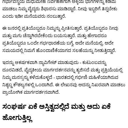
ಗರ್ಭಾವಸ್ಥೆಯ ಮಧುಮೇಹ ನಿರ್ವಹಣೆಗಾಗಿ ಅಕ್ಕಿಯ ಭಾಗಗಳನ್ನು ಕಡಿಮೆ
ಮಾಡಲು ನಿಮ್ಮ ವೈದ್ಯರು ಶಿಫಾರಸು ಮಾಡಿದ್ದಾರೆ. ನೀವು ಇಬ್ಬರಿಗೆ ತಿನ್ನಬೇಕು
ಎಂದು ಇಡೀ ಮನೆಯವರು ನಂಬುತ್ತಾರೆ.
ಈ ಜನರಲ್ಲಿ ಪ್ರತಿಯೊಬ್ಬರೂ ನಿಮ್ಮನ್ನು ಪ್ರೀತಿಸುತ್ತಾರೆ. ಪ್ರತಿಯೊಬ್ಬರೂ ನೀವು
ಮತ್ತು ಮಗು ಚೆನ್ನಾಗಿರಬೇಕೆಂದು ಬಯಸುತ್ತಾರೆ. ಮತ್ತು ಹೇಗಾದರೂ
ಪ್ರತಿಯೊಬ್ಬರೂ ಒಂದೇ ಗರ್ಭಧಾರಣೆಯ ಬಗ್ಗೆ, ಅದೇ ಮನೆಯಲ್ಲಿ, ಅದೇ
ಸಮಯದಲ್ಲಿ ನಿಮಗೆ ಹೊಂದಾಣಿಕೆಯಾಗದ ಸಲಹೆಯನ್ನು ನೀಡುತ್ತಿದ್ದಾರೆ.
ಇದನ್ನು ಆಕರ್ಷಕವಾಗಿ ನ್ಯಾವಿಗೇಟ್ ಮಾಡುವುದು - ಕುಟುಂಬವನ್ನು
ದೂರವಿಡದೆ, ವೈದ್ಯಕೀಯ ಮಾರ್ಗದರ್ಶನವನ್ನು ತ್ಯಜಿಸದೆ ಮತ್ತು ಪ್ರಕ್ರಿಯೆಯಲ್ಲಿ
ನಿಮ್ಮ ಮನಸ್ಸನ್ನು ಕಳೆದುಕೊಳ್ಳದೆ - ಭಾರತದಲ್ಲಿ ಗರ್ಭಿಣಿ ಮಹಿಳೆಯಾಗಿರುವ
ನಿಶ್ಯಬ್ದ ಕೌಶಲ್ಯಗಳಲ್ಲಿ ಒಂದಾಗಿದೆ. ಈ ಲೇಖನವು ಅದನ್ನು ನಿಖರವಾಗಿ ಮಾಡಲು
ಪ್ರಾಯೋಗಿಕ ಮಾರ್ಗದರ್ಶನವಾಗಿದೆ.
ಸಂಘರ್ಷ ಏಕೆ ಅಸ್ತಿತ್ವದಲ್ಲಿದೆ ಮತ್ತು ಅದು ಏಕೆ
ಹೋಗುತ್ತಿಲ್ಲ