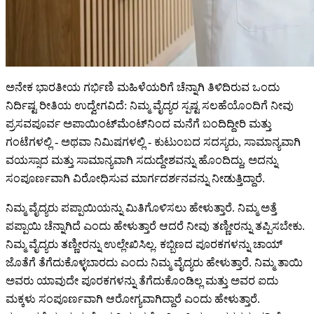
ಅನೇಕ ಭಾರತೀಯ ಗರ್ಭಿಣಿ ಮಹಿಳೆಯರಿಗೆ ಚೆನ್ನಾಗಿ ತಿಳಿದಿರುವ ಒಂದು
ನಿರ್ದಿಷ್ಟ ರೀತಿಯ ಉದ್ವೇಗವಿದೆ: ನಿಮ್ಮ ವೈದ್ಯರ ಸ್ಪಷ್ಟ ಸಲಹೆಯೊಂದಿಗೆ ನೀವು
ಪ್ರಸವಪೂರ್ವ ಅಪಾಯಿಂಟ್‌ಮೆಂಟ್‌ನಿಂದ ಮನೆಗೆ ಬಂದಿದ್ದೀರಿ ಮತ್ತು
ಗಂಟೆಗಳಲ್ಲಿ - ಅಥವಾ ನಿಮಿಷಗಳಲ್ಲಿ - ಕುಟುಂಬದ ಸದಸ್ಯರು, ಸಾಮಾನ್ಯವಾಗಿ
ವಯಸ್ಸಾದ ಮತ್ತು ಸಾಮಾನ್ಯವಾಗಿ ಸದುದ್ದೇಶವನ್ನು ಹೊಂದಿದ್ದು, ಅದನ್ನು
ಸಂಪೂರ್ಣವಾಗಿ ವಿರೋಧಿಸುವ ಮಾರ್ಗದರ್ಶನವನ್ನು ನೀಡುತ್ತಿದ್ದಾರೆ.
ನಿಮ್ಮ ವೈದ್ಯರು ಪಪ್ಪಾಯಿಯನ್ನು ಮಿತಿಗೊಳಿಸಲು ಹೇಳುತ್ತಾರೆ. ನಿಮ್ಮ ಅತ್ತೆ
ಪಪ್ಪಾಯಿ ಚೆನ್ನಾಗಿದೆ ಎಂದು ಹೇಳುತ್ತಾರೆ ಆದರೆ ನೀವು ತಣ್ಣೀರನ್ನು ತಪ್ಪಿಸಬೇಕು.
ನಿಮ್ಮ ವೈದ್ಯರು ತಣ್ಣೀರನ್ನು ಉಲ್ಲೇಖಿಸಿಲ್ಲ. ಕಬ್ಬಿಣದ ಪೂರಕಗಳನ್ನು ಚಾಯ್
ಜೊತೆಗೆ ತೆಗೆದುಕೊಳ್ಳಬಾರದು ಎಂದು ನಿಮ್ಮ ವೈದ್ಯರು ಹೇಳುತ್ತಾರೆ. ನಿಮ್ಮ ತಾಯಿ
ಅವರು ಯಾವುದೇ ಪೂರಕಗಳನ್ನು ತೆಗೆದುಕೊಂಡಿಲ್ಲ ಮತ್ತು ಅವರ ಐದು
ಮಕ್ಕಳು ಸಂಪೂರ್ಣವಾಗಿ ಆರೋಗ್ಯವಾಗಿದ್ದಾರೆ ಎಂದು ಹೇಳುತ್ತಾರೆ.