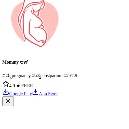
Mommy ಆಪ್
ನಿಮ್ಮ pregnancy ಮತ್ತು postpartum ಸಂಗಾತಿ
4.9 ★
FREE
Google Play
App Store