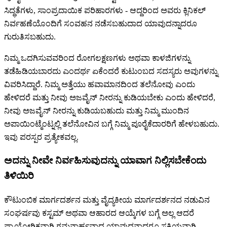
ಸಿದ್ಧತೆಗಳು, ಸಾಂಪ್ರದಾಯಿಕ ಪರಿಹಾರಗಳು - ಆದ್ದರಿಂದ ಅವರು ಕ್ಲಿನಿಕಲ್
ನಿರ್ವಹಣೆಯೊಂದಿಗೆ ಸಂವಹನ ನಡೆಸಬಹುದಾದ ಯಾವುದನ್ನಾದರೂ
ಗುರುತಿಸಬಹುದು.
ನಿಮ್ಮ ಒದಗಿಸುವವರಿಂದ ರೋಗಲಕ್ಷಣಗಳು ಅಥವಾ ಕಾಳಜಿಗಳನ್ನು
ತಡೆಹಿಡಿಯಬಾರದು ಎಂದರ್ಥ ಏಕೆಂದರೆ ಕುಟುಂಬದ ಸದಸ್ಯರು ಅವುಗಳನ್ನು
ವಿವರಿಸಿದ್ದಾರೆ. ನಿಮ್ಮ ಅತ್ತೆಯು ಹವಾಮಾನದಿಂದ ತಲೆನೋವು ಎಂದು
ಹೇಳಿದರೆ ಮತ್ತು ನೀವು ಅಜವೈನ್ ನೀರನ್ನು ಕುಡಿಯಬೇಕು ಎಂದು ಹೇಳಿದರೆ,
ನೀವು ಅಜವೈನ್ ನೀರನ್ನು ಕುಡಿಯಬಹುದು ಮತ್ತು ನಿಮ್ಮ ಮುಂದಿನ
ಅಪಾಯಿಂಟ್ಮೆಂಟ್ನಲ್ಲಿ ತಲೆನೋವಿನ ಬಗ್ಗೆ ನಿಮ್ಮ ಪೂರೈಕೆದಾರರಿಗೆ ಹೇಳಬಹುದು.
ಇವು ಪರಸ್ಪರ ಪ್ರತ್ಯೇಕವಲ್ಲ.
ಅದನ್ನು ನೀವೇ ನಿರ್ವಹಿಸುವುದನ್ನು ಯಾವಾಗ ನಿಲ್ಲಿಸಬೇಕೆಂದು
ತಿಳಿಯಿರಿ
ಕೌಟುಂಬಿಕ ಮಾರ್ಗದರ್ಶನ ಮತ್ತು ವೈದ್ಯಕೀಯ ಮಾರ್ಗದರ್ಶನದ ನಡುವಿನ
ಸಂಘರ್ಷವು ಕಸ್ಟಮ್ ಅಥವಾ ಆಹಾರದ ಆಯ್ಕೆಗಳ ಬಗ್ಗೆ ಅಲ್ಲ ಆದರೆ
ಪ್ರಾಯೋಗಿಕವಾಗಿ ಗಮನಾರ್ಹವಾದ ಯಾವುದನ್ನಾದರೂ ಸಕ್ರಿಯವಾಗಿ