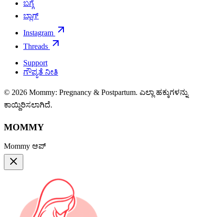
ಬಗ್ಗೆ
ಬ್ಲಾಗ್
Instagram
Threads
Support
ಗೌಪ್ಯತೆ ನೀತಿ
© 2026 Mommy: Pregnancy & Postpartum. ಎಲ್ಲಾ ಹಕ್ಕುಗಳನ್ನು
ಕಾಯ್ದಿರಿಸಲಾಗಿದೆ.
MOMMY
Mommy ಆಪ್