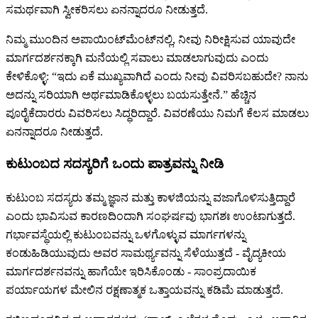
ಸಮರ್ಥವಾಗಿ ಸ್ವೀಕರಿಸಲು ಏನನ್ನಾದರೂ ನೀಡುತ್ತದೆ.
ನಿಮ್ಮ ಮುಂದಿನ ಅಪಾಯಿಂಟ್‌ಮೆಂಟ್‌ನಲ್ಲಿ, ನೀವು ನಿರೀಕ್ಷಿಸುವ ಯಾವುದೇ
ಮಾರ್ಗದರ್ಶನಕ್ಕಾಗಿ ಮನೆಯಲ್ಲಿ ಸವಾಲು ಮಾಡಲಾಗುವುದು ಎಂದು
ಕೇಳಿಕೊಳ್ಳಿ: “ಇದು ಏಕೆ ಮುಖ್ಯವಾಗಿದೆ ಎಂದು ನೀವು ವಿವರಿಸಬಹುದೇ? ನಾನು
ಅದನ್ನು ಸರಿಯಾಗಿ ಅರ್ಥಮಾಡಿಕೊಳ್ಳಲು ಬಯಸುತ್ತೇನೆ.” ಹೆಚ್ಚಿನ
ಪೂರೈಕೆದಾರರು ವಿವರಿಸಲು ಸಿದ್ಧರಿದ್ದಾರೆ. ವಿವರಣೆಯು ನಿಮಗೆ ಕೆಲಸ ಮಾಡಲು
ಏನನ್ನಾದರೂ ನೀಡುತ್ತದೆ.
ಕುಟುಂಬದ ಸದಸ್ಯರಿಗೆ ಒಂದು ಪಾತ್ರವನ್ನು ನೀಡಿ
ಕುಟುಂಬ ಸದಸ್ಯರು ತಮ್ಮ ಜ್ಞಾನ ಮತ್ತು ಕಾಳಜಿಯನ್ನು ವಜಾಗೊಳಿಸುತ್ತಿದ್ದಾರೆ
ಎಂದು ಭಾವಿಸುವ ಕಾರಣದಿಂದಾಗಿ ಸಂಘರ್ಷವು ಭಾಗಶಃ ಉಂಟಾಗುತ್ತದೆ.
ಗರ್ಭಾವಸ್ಥೆಯಲ್ಲಿ ಕುಟುಂಬವನ್ನು ಒಳಗೊಳ್ಳುವ ಮಾರ್ಗಗಳನ್ನು
ಕಂಡುಹಿಡಿಯುವುದು ಅವರ ಸಾಮರ್ಥ್ಯವನ್ನು ಸೆಳೆಯುತ್ತದೆ - ವೈದ್ಯಕೀಯ
ಮಾರ್ಗದರ್ಶನವನ್ನು ಹಾಗೆಯೇ ಇರಿಸಿಕೊಂಡು - ಸಾಂಪ್ರದಾಯಿಕ
ಪರ್ಯಾಯಗಳ ಮೇಲಿನ ರಕ್ಷಣಾತ್ಮಕ ಒತ್ತಾಯವನ್ನು ಕಡಿಮೆ ಮಾಡುತ್ತದೆ.