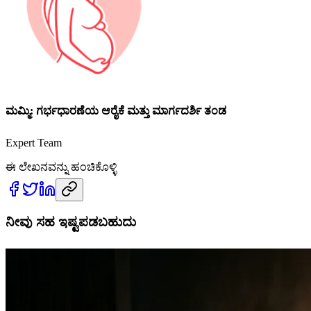
ಮಮ್ಮಿ: ಗರ್ಭಧಾರಣೆಯ ಆರೈಕೆ ಮತ್ತು ಮಾರ್ಗದರ್ಶಿ ತಂಡ
Expert Team
ಈ ಲೇಖನವನ್ನು ಹಂಚಿಕೊಳ್ಳಿ
ನೀವು ಸಹ ಇಷ್ಟಪಡಬಹುದು