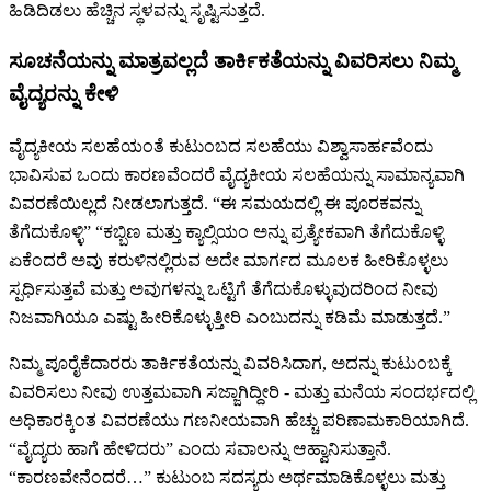
ಹಿಡಿದಿಡಲು ಹೆಚ್ಚಿನ ಸ್ಥಳವನ್ನು ಸೃಷ್ಟಿಸುತ್ತದೆ.
ಸೂಚನೆಯನ್ನು ಮಾತ್ರವಲ್ಲದೆ ತಾರ್ಕಿಕತೆಯನ್ನು ವಿವರಿಸಲು ನಿಮ್ಮ
ವೈದ್ಯರನ್ನು ಕೇಳಿ
ವೈದ್ಯಕೀಯ ಸಲಹೆಯಂತೆ ಕುಟುಂಬದ ಸಲಹೆಯು ವಿಶ್ವಾಸಾರ್ಹವೆಂದು
ಭಾವಿಸುವ ಒಂದು ಕಾರಣವೆಂದರೆ ವೈದ್ಯಕೀಯ ಸಲಹೆಯನ್ನು ಸಾಮಾನ್ಯವಾಗಿ
ವಿವರಣೆಯಿಲ್ಲದೆ ನೀಡಲಾಗುತ್ತದೆ. “ಈ ಸಮಯದಲ್ಲಿ ಈ ಪೂರಕವನ್ನು
ತೆಗೆದುಕೊಳ್ಳಿ” “ಕಬ್ಬಿಣ ಮತ್ತು ಕ್ಯಾಲ್ಸಿಯಂ ಅನ್ನು ಪ್ರತ್ಯೇಕವಾಗಿ ತೆಗೆದುಕೊಳ್ಳಿ
ಏಕೆಂದರೆ ಅವು ಕರುಳಿನಲ್ಲಿರುವ ಅದೇ ಮಾರ್ಗದ ಮೂಲಕ ಹೀರಿಕೊಳ್ಳಲು
ಸ್ಪರ್ಧಿಸುತ್ತವೆ ಮತ್ತು ಅವುಗಳನ್ನು ಒಟ್ಟಿಗೆ ತೆಗೆದುಕೊಳ್ಳುವುದರಿಂದ ನೀವು
ನಿಜವಾಗಿಯೂ ಎಷ್ಟು ಹೀರಿಕೊಳ್ಳುತ್ತೀರಿ ಎಂಬುದನ್ನು ಕಡಿಮೆ ಮಾಡುತ್ತದೆ.”
ನಿಮ್ಮ ಪೂರೈಕೆದಾರರು ತಾರ್ಕಿಕತೆಯನ್ನು ವಿವರಿಸಿದಾಗ, ಅದನ್ನು ಕುಟುಂಬಕ್ಕೆ
ವಿವರಿಸಲು ನೀವು ಉತ್ತಮವಾಗಿ ಸಜ್ಜಾಗಿದ್ದೀರಿ - ಮತ್ತು ಮನೆಯ ಸಂದರ್ಭದಲ್ಲಿ
ಅಧಿಕಾರಕ್ಕಿಂತ ವಿವರಣೆಯು ಗಣನೀಯವಾಗಿ ಹೆಚ್ಚು ಪರಿಣಾಮಕಾರಿಯಾಗಿದೆ.
“ವೈದ್ಯರು ಹಾಗೆ ಹೇಳಿದರು” ಎಂದು ಸವಾಲನ್ನು ಆಹ್ವಾನಿಸುತ್ತಾನೆ.
“ಕಾರಣವೇನೆಂದರೆ…” ಕುಟುಂಬ ಸದಸ್ಯರು ಅರ್ಥಮಾಡಿಕೊಳ್ಳಲು ಮತ್ತು