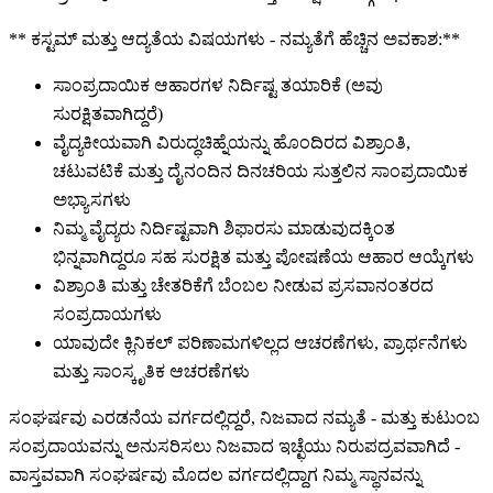
** ಕಸ್ಟಮ್ ಮತ್ತು ಆದ್ಯತೆಯ ವಿಷಯಗಳು - ನಮ್ಯತೆಗೆ ಹೆಚ್ಚಿನ ಅವಕಾಶ:**
ಸಾಂಪ್ರದಾಯಿಕ ಆಹಾರಗಳ ನಿರ್ದಿಷ್ಟ ತಯಾರಿಕೆ (ಅವು
ಸುರಕ್ಷಿತವಾಗಿದ್ದರೆ)
ವೈದ್ಯಕೀಯವಾಗಿ ವಿರುದ್ಧಚಿಹ್ನೆಯನ್ನು ಹೊಂದಿರದ ವಿಶ್ರಾಂತಿ,
ಚಟುವಟಿಕೆ ಮತ್ತು ದೈನಂದಿನ ದಿನಚರಿಯ ಸುತ್ತಲಿನ ಸಾಂಪ್ರದಾಯಿಕ
ಅಭ್ಯಾಸಗಳು
ನಿಮ್ಮ ವೈದ್ಯರು ನಿರ್ದಿಷ್ಟವಾಗಿ ಶಿಫಾರಸು ಮಾಡುವುದಕ್ಕಿಂತ
ಭಿನ್ನವಾಗಿದ್ದರೂ ಸಹ ಸುರಕ್ಷಿತ ಮತ್ತು ಪೋಷಣೆಯ ಆಹಾರ ಆಯ್ಕೆಗಳು
ವಿಶ್ರಾಂತಿ ಮತ್ತು ಚೇತರಿಕೆಗೆ ಬೆಂಬಲ ನೀಡುವ ಪ್ರಸವಾನಂತರದ
ಸಂಪ್ರದಾಯಗಳು
ಯಾವುದೇ ಕ್ಲಿನಿಕಲ್ ಪರಿಣಾಮಗಳಿಲ್ಲದ ಆಚರಣೆಗಳು, ಪ್ರಾರ್ಥನೆಗಳು
ಮತ್ತು ಸಾಂಸ್ಕೃತಿಕ ಆಚರಣೆಗಳು
ಸಂಘರ್ಷವು ಎರಡನೆಯ ವರ್ಗದಲ್ಲಿದ್ದರೆ, ನಿಜವಾದ ನಮ್ಯತೆ - ಮತ್ತು ಕುಟುಂಬ
ಸಂಪ್ರದಾಯವನ್ನು ಅನುಸರಿಸಲು ನಿಜವಾದ ಇಚ್ಛೆಯು ನಿರುಪದ್ರವವಾಗಿದೆ -
ವಾಸ್ತವವಾಗಿ ಸಂಘರ್ಷವು ಮೊದಲ ವರ್ಗದಲ್ಲಿದ್ದಾಗ ನಿಮ್ಮ ಸ್ಥಾನವನ್ನು