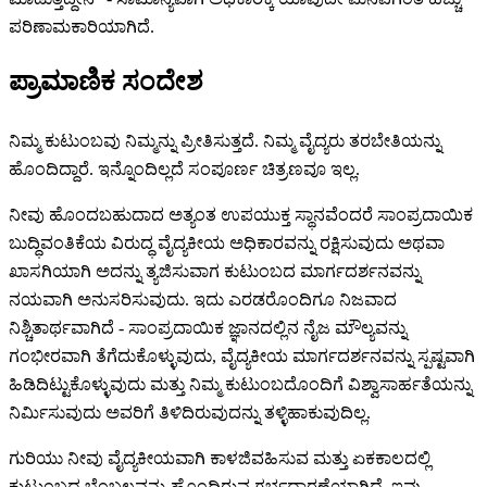
ಪರಿಣಾಮಕಾರಿಯಾಗಿದೆ.
ಪ್ರಾಮಾಣಿಕ ಸಂದೇಶ
ನಿಮ್ಮ ಕುಟುಂಬವು ನಿಮ್ಮನ್ನು ಪ್ರೀತಿಸುತ್ತದೆ. ನಿಮ್ಮ ವೈದ್ಯರು ತರಬೇತಿಯನ್ನು
ಹೊಂದಿದ್ದಾರೆ. ಇನ್ನೊಂದಿಲ್ಲದೆ ಸಂಪೂರ್ಣ ಚಿತ್ರಣವೂ ಇಲ್ಲ.
ನೀವು ಹೊಂದಬಹುದಾದ ಅತ್ಯಂತ ಉಪಯುಕ್ತ ಸ್ಥಾನವೆಂದರೆ ಸಾಂಪ್ರದಾಯಿಕ
ಬುದ್ಧಿವಂತಿಕೆಯ ವಿರುದ್ಧ ವೈದ್ಯಕೀಯ ಅಧಿಕಾರವನ್ನು ರಕ್ಷಿಸುವುದು ಅಥವಾ
ಖಾಸಗಿಯಾಗಿ ಅದನ್ನು ತ್ಯಜಿಸುವಾಗ ಕುಟುಂಬದ ಮಾರ್ಗದರ್ಶನವನ್ನು
ನಯವಾಗಿ ಅನುಸರಿಸುವುದು. ಇದು ಎರಡರೊಂದಿಗೂ ನಿಜವಾದ
ನಿಶ್ಚಿತಾರ್ಥವಾಗಿದೆ - ಸಾಂಪ್ರದಾಯಿಕ ಜ್ಞಾನದಲ್ಲಿನ ನೈಜ ಮೌಲ್ಯವನ್ನು
ಗಂಭೀರವಾಗಿ ತೆಗೆದುಕೊಳ್ಳುವುದು, ವೈದ್ಯಕೀಯ ಮಾರ್ಗದರ್ಶನವನ್ನು ಸ್ಪಷ್ಟವಾಗಿ
ಹಿಡಿದಿಟ್ಟುಕೊಳ್ಳುವುದು ಮತ್ತು ನಿಮ್ಮ ಕುಟುಂಬದೊಂದಿಗೆ ವಿಶ್ವಾಸಾರ್ಹತೆಯನ್ನು
ನಿರ್ಮಿಸುವುದು ಅವರಿಗೆ ತಿಳಿದಿರುವುದನ್ನು ತಳ್ಳಿಹಾಕುವುದಿಲ್ಲ.
ಗುರಿಯು ನೀವು ವೈದ್ಯಕೀಯವಾಗಿ ಕಾಳಜಿವಹಿಸುವ ಮತ್ತು ಏಕಕಾಲದಲ್ಲಿ
ಕುಟುಂಬದ ಬೆಂಬಲವನ್ನು ಹೊಂದಿರುವ ಗರ್ಭಧಾರಣೆಯಾಗಿದೆ. ಇವು