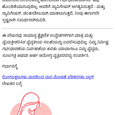
ಹೊಂದಿಕೆಯಾಗುವುದಿಲ್ಲ. ಅವರಿಗೆ ನ್ಯಾವಿಗೇಷನ್ ಅಗತ್ಯವಿರುತ್ತದೆ - ಮತ್ತು
ನ್ಯಾವಿಗೇಷನ್, ಚಿಂತನಶೀಲವಾಗಿ ಮಾಡಲಾಗುತ್ತದೆ, ನೀವು ಈಗಾಗಲೇ
ಸ್ಪಷ್ಟವಾಗಿ ಸಮರ್ಥರಾಗಿರುವಿರಿ.
ಈ ಲೇಖನವು ಸಾಮಾನ್ಯ ಶೈಕ್ಷಣಿಕ ಉದ್ದೇಶಗಳಿಗಾಗಿ ಮಾತ್ರ ಮತ್ತು
ವೈಯಕ್ತೀಕರಿಸಿದ ವೈದ್ಯಕೀಯ ಸಲಹೆಯನ್ನು ಬದಲಿಸುವುದಿಲ್ಲ. ನಿಮ್ಮ ನಿರ್ದಿಷ್ಟ
ಗರ್ಭಧಾರಣೆಯ ನಿರ್ವಹಣೆಯ ಕುರಿತು ಯಾವಾಗಲೂ ನಿಮ್ಮ ವೈದ್ಯರು,
ಸೂಲಗಿತ್ತಿ ಅಥವಾ ಅರ್ಹ ಆರೋಗ್ಯ ವೃತ್ತಿಪರರನ್ನು ಸಂಪರ್ಕಿಸಿ.
ಗರ್ಭಾವಸ್ಥೆ
ರೋಗಲಕ್ಷಣಗಳು
ವಾರದಿಂದ ವಾರ
ಪೋಷಣೆ
ಪರಿಕರಗಳು
ಬ್ಲಾಗ್
ಲೇಖಕರ ಬಗ್ಗೆ