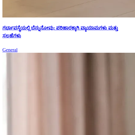
ಗರ್ಭಾವಸ್ಥೆಯಲ್ಲಿ ಬೆನ್ನುನೋವು: ಪರಿಹಾರಕ್ಕಾಗಿ ವ್ಯಾಯಾಮಗಳು ಮತ್ತು
ಸಲಹೆಗಳು
General