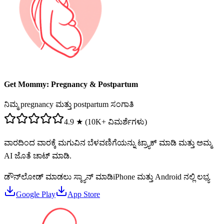
Get Mommy: Pregnancy & Postpartum
ನಿಮ್ಮ pregnancy ಮತ್ತು postpartum ಸಂಗಾತಿ
4.9 ★ (10K+ ವಿಮರ್ಶೆಗಳು)
ವಾರದಿಂದ ವಾರಕ್ಕೆ ಮಗುವಿನ ಬೆಳವಣಿಗೆಯನ್ನು ಟ್ರ್ಯಾಕ್ ಮಾಡಿ ಮತ್ತು ಅಮ್ಮ
AI ಜೊತೆ ಚಾಟ್ ಮಾಡಿ.
ಡೌನ್‌ಲೋಡ್ ಮಾಡಲು ಸ್ಕ್ಯಾನ್ ಮಾಡಿ
iPhone ಮತ್ತು Android ನಲ್ಲಿ ಲಭ್ಯ
Google Play
App Store