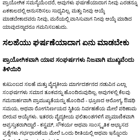
ಪ್ರಾಯೋಗಿಕ ಸಮಸ್ಯೆಯೆಂದರೆ, ಅವುಗಳು ಘರ್ಷಣೆಯಾದಾಗ ನೀವು ಎರಡನ್ನೂ
ಏಕಕಾಲದಲ್ಲಿ ಅನುಸರಿಸಲು ಸಾಧ್ಯವಿಲ್ಲ. ಮತ್ತು ನೀವು ಆಯ್ಕೆ
ಮಾಡಬೇಕಾದವರು ನೀವು, ಮನೆಯಲ್ಲಿ ವಾಸಿಸುವಾಗ ನೀವು ಆಯ್ಕೆ ಮಾಡಿದ
ಯಾವುದನ್ನಾದರೂ ಗಮನಿಸಬಹುದು.
ಸಲಹೆಯು ಘರ್ಷಣೆಯಾದಾಗ ಏನು ಮಾಡಬೇಕು
ಪ್ರಾಯೋಗಿಕವಾಗಿ ಯಾವ ಸಂಘರ್ಷಗಳು ನಿಜವಾಗಿ ಮುಖ್ಯವೆಂದು
ತಿಳಿಯಿರಿ
ಕುಟುಂಬದ ಸಲಹೆ ಮತ್ತು ವೈದ್ಯಕೀಯ ಮಾರ್ಗದರ್ಶನದ ನಡುವಿನ ಎಲ್ಲಾ
ಸಂಘರ್ಷಗಳು ಸಮಾನ ತೂಕವನ್ನು ಹೊಂದಿರುವುದಿಲ್ಲ. ಅವುಗಳಲ್ಲಿ ಕೆಲವು
ಗಮನಾರ್ಹವಾಗಿ ಪ್ರಾಮುಖ್ಯತೆಯನ್ನು ಹೊಂದಿವೆ - ಭ್ರೂಣದ ಆರೋಗ್ಯ, ಔಷಧಿ
ಸಮಯ, ಅಥವಾ ರೋಗನಿರ್ಣಯದ ಸ್ಥಿತಿಯ ನಿರ್ವಹಣೆಯ ಮೇಲೆ ಪರಿಣಾಮ
ಬೀರುವ ಆಯ್ಕೆಗಳು. ಇತರರು ವೈದ್ಯಕೀಯ ಫಲಿತಾಂಶಗಳಿಗೆ ಪ್ರಾಮಾಣಿಕವಾಗಿ
ಅಪ್ರಸ್ತುತರಾಗಿದ್ದಾರೆ - ಕಸ್ಟಮ್, ಸೌಕರ್ಯ ಅಥವಾ ಸಾಂಸ್ಕೃತಿಕ ಅಭ್ಯಾಸದ
ಪ್ರಶ್ನೆಗಳು ಗರ್ಭಧಾರಣೆಯ ಮೇಲೆ ಒಂದು ರೀತಿಯಲ್ಲಿ ಅಥವಾ ಇನ್ನೊಂದು