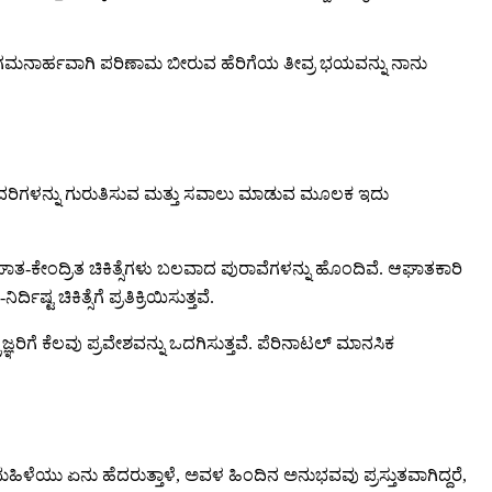
ಮೇಲೆ ಗಮನಾರ್ಹವಾಗಿ ಪರಿಣಾಮ ಬೀರುವ ಹೆರಿಗೆಯ ತೀವ್ರ ಭಯವನ್ನು ನಾನು
 ಮಾದರಿಗಳನ್ನು ಗುರುತಿಸುವ ಮತ್ತು ಸವಾಲು ಮಾಡುವ ಮೂಲಕ ಇದು
ಕೇಂದ್ರಿತ ಚಿಕಿತ್ಸೆಗಳು ಬಲವಾದ ಪುರಾವೆಗಳನ್ನು ಹೊಂದಿವೆ. ಆಘಾತಕಾರಿ
ಿಕಿತ್ಸೆಗೆ ಪ್ರತಿಕ್ರಿಯಿಸುತ್ತವೆ.
್ಞರಿಗೆ ಕೆಲವು ಪ್ರವೇಶವನ್ನು ಒದಗಿಸುತ್ತವೆ. ಪೆರಿನಾಟಲ್ ಮಾನಸಿಕ
ಹಿಳೆಯು ಏನು ಹೆದರುತ್ತಾಳೆ, ಅವಳ ಹಿಂದಿನ ಅನುಭವವು ಪ್ರಸ್ತುತವಾಗಿದ್ದರೆ,