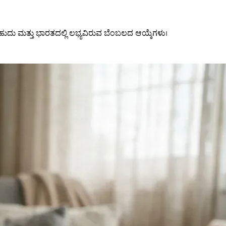
ದು ಮತ್ತು ಭಾರತದಲ್ಲಿ ಲಭ್ಯವಿರುವ ಬೆಂಬಲದ ಆಯ್ಕೆಗಳು।