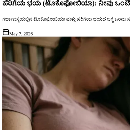
ಹೆರಿಗೆಯ ಭಯ (ಟೊಕೊಫೋಬಿಯಾ): ನೀವು ಒಂಟಿಯಲ್
ಗರ್ಭಾವಸ್ಥೆಯಲ್ಲಿನ ಟೊಕೊಫೋಬಿಯಾ ಮತ್ತು ಹೆರಿಗೆಯ ಭಯದ ಬಗ್ಗೆ ಒಂದು ಸ
May 7, 2026