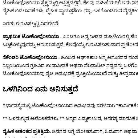
ಟೋಕೋಫೋಬಿಯಾ ಸ್ಪೆಕ್ಟ್ರಮ್ನಲ್ಲಿ ಅಸ್ತಿತ್ವದಲ್ಲಿದೆ. ಕೆಲವು ಮಹಿಳೆಯರಿಗೆ ಇದು ನ
ದೈಹಿಕ ಬದಲಾವಣೆಗಳು, ದೈಹಿಕ ಸ್ವಾಯತ್ತತೆಯ ನಷ್ಟ, ಒಳಗೊಂಡಿರುವ ವೈದ್ಯಕೀ
ಎರಡು ಗುರುತಿಸಲ್ಪಟ್ಟ ವಿಧಗಳಿವೆ:
ಪ್ರಾಥಮಿಕ ಟೋಕೋಫೋಬಿಯಾ
- ಎಂದಿಗೂ ಜನ್ಮ ನೀಡದ ಮಹಿಳೆಯರಲ್ಲಿ ಹೆರಿಗೆ
ಒಡ್ಡಿಕೊಳ್ಳುವುದನ್ನು ಅನುಸರಿಸುತ್ತದೆ, ಕೆಲವೊಮ್ಮೆ ಗುರುತಿಸಬಹುದಾದ 
ಸೆಕೆಂಡರಿ ಟೋಕೋಫೋಬಿಯಾ
- ಹಿಂದಿನ ಆಘಾತಕಾರಿ ಜನ್ಮ ಅನುಭವದ ನಂತರ 
ಸಿಬ್ಬಂದಿಯಿಂದ ಗ್ರಹಿಸಿದ ಉದಾಸೀನತೆ ಅಥವಾ ಪೆರಿನಾಟಲ್ ನಷ್ಟವನ್ನು
ಟೋಕೋಫೋಬಿಯಾವು ನೈಜ ಅನುಭವಕ್ಕೆ ಪ್ರತಿಕ್ರಿಯೆಯಾಗಿದೆ ಮತ್ತು ತೀವ್ರವಾಗ
ಒಳಗಿನಿಂದ ಏನು ಅನಿಸುತ್ತದೆ
ಗರ್ಭಾವಸ್ಥೆಯಲ್ಲಿ ಟೋಕೋಫೋಬಿಯಾದ ಅನುಭವವು ಸರಳವಾಗಿ “ಕಾರ್ಮಿಕತೆಯ
** ಒಳನುಗ್ಗುವ ಆಲೋಚನೆಗಳು.** ಜನ್ಮದ ಎದ್ದುಕಾಣುವ, ಅನಗತ್ಯ ಮಾನಸಿಕ ಚಿತ್
ದೈಹಿಕ ಆತಂಕದ ಪ್ರತಿಕ್ರಿಯೆ.
ಜನನದ ಬಗ್ಗೆ ಯೋಚಿಸುವಾಗ, ಓದುವಾಗ ಅಥವಾ ಚರ್ಚ