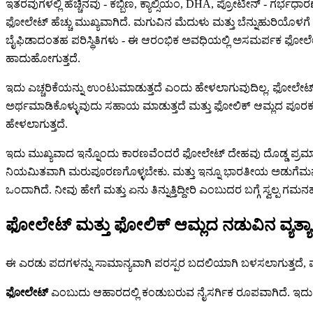
ಇತರವುಗಳಲ್ಲಿ ಹೆಚ್ಚಿನವು - ಕಬ್ಬಿಣ, ಕ್ಯಾಲ್ಸಿಯಂ, DHA, ಪ್ರೋಟೀನ್ - ಗರ್
ಫೋಲೇಟ್ ಹೆಚ್ಚು ಮುಖ್ಯವಾಗಿದೆ. ಮಗುವಿನ ಮೆದುಳು ಮತ್ತು ಬೆನ್ನುಹುರಿಯೊಳ
ಬೈಫಿಡಾದಂತಹ ಪರಿಸ್ಥಿತಿಗಳು - ಈ ಆರಂಭಿಕ ಅವಧಿಯಲ್ಲಿ ಅಸಮರ್ಪಕ ಫೋಲೇ
ಹಾದುಹೋಗುತ್ತದೆ.
ಇದು ಎಚ್ಚರಿಕೆಯನ್ನು ಉಂಟುಮಾಡುತ್ತದೆ ಎಂದು ಹೇಳಲಾಗುವುದಿಲ್ಲ. ಫೋಲೇಟ್ 
ಅರ್ಥಮಾಡಿಕೊಳ್ಳುವುದು ಸಹಾಯ ಮಾಡುತ್ತದೆ ಮತ್ತು ಫೋಲಿಕ್ ಆಮ್ಲದ ಪೂರಕಗಳನ್ನ
ಹೇಳಲಾಗುತ್ತದೆ.
ಇದು ಮುಖ್ಯವಾದ ಇನ್ನೊಂದು ಕಾರಣವೆಂದರೆ ಫೋಲೇಟ್ ದೇಹವು ದೊಡ್ಡ ಪ್ರಮಾ
ನಿಯಮಿತವಾಗಿ ಮರುಪೂರಣಗೊಳ್ಳಬೇಕು. ಮತ್ತು ಇನ್ನೂ ಭಾರತೀಯ ಅಡುಗೆಮನೆ - 
ಒಂದಾಗಿದೆ. ನೀವು ಹೇಗೆ ಮತ್ತು ಏನು ತಿನ್ನುತ್ತಿದ್ದೀರಿ ಎಂಬುದರ ಬಗ್ಗೆ ಸ
ಫೋಲೇಟ್ ಮತ್ತು ಫೋಲಿಕ್ ಆಮ್ಲದ ನಡುವಿನ ವ್ಯತ್ಯ
ಈ ಎರಡು ಪದಗಳನ್ನು ಸಾಮಾನ್ಯವಾಗಿ ಪರಸ್ಪರ ಬದಲಿಯಾಗಿ ಬಳಸಲಾಗುತ್ತದೆ, 
ಫೋಲೇಟ್
ಎಂಬುದು ಆಹಾರದಲ್ಲಿ ಕಂಡುಬರುವ ನೈಸರ್ಗಿಕ ರೂಪವಾಗಿದೆ. ಇದು 