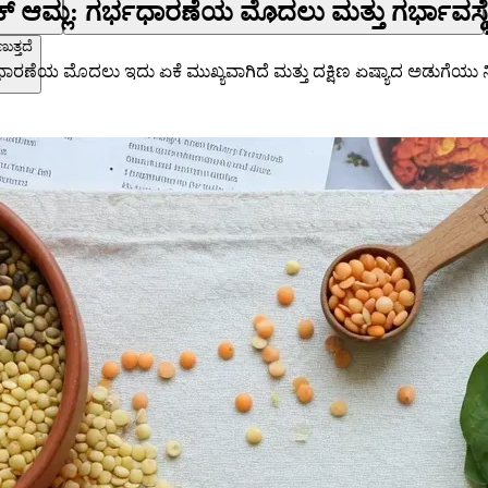
ಮ್ಲ: ಗರ್ಭಧಾರಣೆಯ ಮೊದಲು ಮತ್ತು ಗರ್ಭಾವಸ್ಥೆಯಲ
ತ್ತದೆ
ೆಯ ಮೊದಲು ಇದು ಏಕೆ ಮುಖ್ಯವಾಗಿದೆ ಮತ್ತು ದಕ್ಷಿಣ ಏಷ್ಯಾದ ಅಡುಗೆಯು ನಿಮ್ಮ