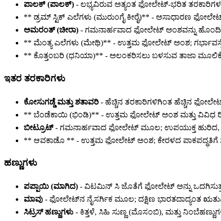
ಪಾಲಕ್ (ಪಾಲಕ್)
- ಲಭ್ಯವಿರುವ ಅತ್ಯಂತ ಫೋಲೇಟ್-ಭರಿತ ತರಕಾರಿಗಳಲ್
** ಡ್ರಮ್ ಸ್ಟಿಕ್ ಎಲೆಗಳು (ಮುರುಂಗೈ ಕೀರೈ)** - ಅಸಾಧಾರಣ ಫೋಲೇಟ್ 
ಅಮರಂತ್ (ಚೀರಾ)
- ಗಮನಾರ್ಹವಾದ ಫೋಲೇಟ್ ಅಂಶವನ್ನು ಹೊಂದಿರ
** ಮೆಂತ್ಯ ಎಲೆಗಳು (ಮೇಥಿ)** - ಉತ್ತಮ ಫೋಲೇಟ್ ಅಂಶ; ಗರ್ಭಾವಸ್ಥ
** ಕೊತ್ತಂಬರಿ (ಧನಿಯಾ)** - ಅಲಂಕರಿಸಲು ಬಳಸುವ ತಾಜಾ ಮೂಲಿ
ಇತರ ತರಕಾರಿಗಳು
ಕೋಸುಗಡ್ಡೆ ಮತ್ತು ಶತಾವರಿ
- ಹೆಚ್ಚಿನ ತರಕಾರಿಗಳಿಗಿಂತ ಹೆಚ್ಚಿನ ಫೋಲ
** ಬೆಂಡೆಕಾಯಿ (ಭಿಂಡಿ)** - ಉತ್ತಮ ಫೋಲೇಟ್ ಅಂಶ ಮತ್ತು ವಿವಿಧ
ಬೀಟ್ರೂಟ್
- ಗಮನಾರ್ಹವಾದ ಫೋಲೇಟ್ ಮೂಲ; ಉಪಯುಕ್ತ ಹುರಿದ, 
** ಆವಕಾಡೊ ** - ಉತ್ತಮ ಫೋಲೇಟ್ ಅಂಶ; ಕೇರಳದ ಪಾಕಪದ್ಧತಿಗೆ ಸಾಂಪ
ಹಣ್ಣುಗಳು
ಪಪ್ಪಾಯಿ (ಮಾಗಿದ)
- ವಿಟಮಿನ್ ಸಿ ಜೊತೆಗೆ ಫೋಲೇಟ್ ಅನ್ನು ಒದಗಿಸುತ್ತ
ಮಾವು
- ಫೋಲೇಟ್‌ನ ನೈಸರ್ಗಿಕ ಮೂಲ; ದಕ್ಷಿಣ ಭಾರತದಾದ್ಯಂತ ಋತುವಿನಲ್ಲಿ
ಸಿಟ್ರಸ್ ಹಣ್ಣುಗಳು
- ಕಿತ್ತಳೆ, ಸಿಹಿ ಸುಣ್ಣ (ಮೊಸಂಬಿ), ಮತ್ತು ನಿಂಬೆಹ