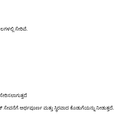
ಳಲ್ಲಿ ಸೇರಿವೆ.
ೇರಿಸಲಾಗುತ್ತದೆ
ಸೇವನೆಗೆ ಅರ್ಥಪೂರ್ಣ ಮತ್ತು ಸ್ಥಿರವಾದ ಕೊಡುಗೆಯನ್ನು ನೀಡುತ್ತದೆ.