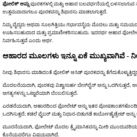
ಫೋಲಿಕ್ ಆಮ್ಲ
ಪೂರಕಗಳಲ್ಲಿ ಮತ್ತು ಆಹಾರ ಬಲವರ್ಧನೆಯಲ್ಲಿ ಬಳಸಲಾಗುವ ಸಂ
ಉತ್ತಮವಾದಾಗಲೂ ಪೂರಕವನ್ನು ಶಿಫಾರಸು ಮಾಡಲಾಗುತ್ತದೆ.
ನಿಮ್ಮ ವೈದ್ಯರು ಅಥವಾ ಸೂಲಗಿತ್ತಿಯು ಗರ್ಭಾವಸ್ಥೆಯ ಮೊದಲು ಮತ್ತು ಸಮಯದಲ್
ಊಹಿಸಬಹುದಾದ ಮತ್ತು ಪ್ರಮಾಣೀಕರಿಸಬಹುದು. ಇದರರ್ಥ ಆಹಾರ ಫೋಲೇಟ್ ಮ
ನಿರ್ವಹಿಸುತ್ತವೆ ಎಂದು ಅರ್ಥ.
ಆಹಾರದ ಮೂಲಗಳು ಇನ್ನೂ ಏಕೆ ಮುಖ್ಯವಾಗಿವೆ - ನ
ನೀವು ಶಿಫಾರಸು ಮಾಡಿದಂತೆ ಫೋಲಿಕ್ ಆಸಿಡ್ ಪೂರಕವನ್ನು ತೆಗೆದುಕೊಳ್ಳುತ್
ಮೊದಲನೆಯದಾಗಿ, ಪೂರಕವು ವಿಶ್ವಾಸಾರ್ಹ ಬೇಸ್‌ಲೈನ್ ಅನ್ನು ಒದಗಿಸುತ್ತದೆ, 
ಅಗತ್ಯಗಳನ್ನು ಒಟ್ಟಾರೆಯಾಗಿ ಬೆಂಬಲಿಸುತ್ತದೆ.
ಎರಡನೆಯದಾಗಿ, ಆಹಾರದಿಂದ ಫೋಲೇಟ್ ಅನ್ನು ಇತರ ಪೋಷಕಾಂಶಗಳೊಂದಿಗೆ ಪ್ಯಾಕ್
ಒದಗಿಸುತ್ತದೆ; ಕಡಲೆ ಫೈಬರ್ ಮತ್ತು ನಿಧಾನ-ಬಿಡುಗಡೆ ಕಾರ್ಬೋಹೈಡ್ರೇಟ್ ಅನ್ನ
ಮೂರನೆಯದಾಗಿ, ಫೋಲೇಟ್ ಮೊದಲ ತ್ರೈಮಾಸಿಕವನ್ನು ಮೀರಿ ಮುಂದುವರಿಯುತ್ತದ
ಕೊನೆಯವರೆಗೂ ವಿಷಯವಾಗಿದೆ.