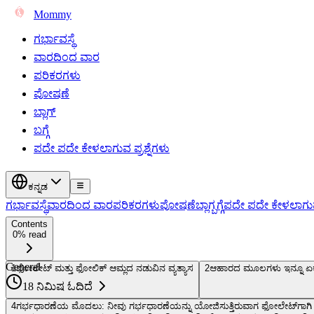
Mommy
ಗರ್ಭಾವಸ್ಥೆ
ವಾರದಿಂದ ವಾರ
ಪರಿಕರಗಳು
ಪೋಷಣೆ
ಬ್ಲಾಗ್
ಬಗ್ಗೆ
ಪದೇ ಪದೇ ಕೇಳಲಾಗುವ ಪ್ರಶ್ನೆಗಳು
ಕನ್ನಡ
ಗರ್ಭಾವಸ್ಥೆ
ವಾರದಿಂದ ವಾರ
ಪರಿಕರಗಳು
ಪೋಷಣೆ
ಬ್ಲಾಗ್
ಬಗ್ಗೆ
ಪದೇ ಪದೇ ಕೇಳಲಾಗುವ 
Contents
0% read
General
1
ಫೋಲೇಟ್ ಮತ್ತು ಫೋಲಿಕ್ ಆಮ್ಲದ ನಡುವಿನ ವ್ಯತ್ಯಾಸ
2
ಆಹಾರದ ಮೂಲಗಳು ಇನ್ನೂ ಏಕೆ 
18 ನಿಮಿಷ ಓದಿದೆ
4
ಗರ್ಭಧಾರಣೆಯ ಮೊದಲು: ನೀವು ಗರ್ಭಧಾರಣೆಯನ್ನು ಯೋಜಿಸುತ್ತಿರುವಾಗ ಫೋಲೇಟ್‌ಗಾಗಿ ತಿ