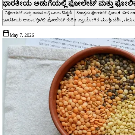
ಭಾರತೀಯ ಅಡುಗೆಯಲ್ಲಿ ಫೋಲೇಟ್ ಮತ್ತು ಫೋಲಿಕ್ ಆ
7
ಫೋಲೇಟ್ ಮತ್ತು ಶಾಖದ ಬಗ್ಗೆ ಒಂದು ಟಿಪ್ಪಣಿ
8
ಉತ್ತಮ ಫೋಲೇಟ್ ಪೋಷಣೆ ಹೇಗೆ ಕಾಣು
ಭಾರತೀಯ ಆಹಾರಗಳಲ್ಲಿ ಫೋಲೇಟ್ ಕುರಿತ ಪ್ರಾಯೋಗಿಕ ಮಾರ್ಗದರ್ಶಿ, ಗರ್ಭಧಾರಣ
May 7, 2026