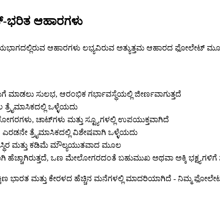
್-ಭರಿತ ಆಹಾರಗಳು
ಹೃದಯಭಾಗದಲ್ಲಿರುವ ಆಹಾರಗಳು ಲಭ್ಯವಿರುವ ಅತ್ಯುತ್ತಮ ಆಹಾರದ ಫೋಲೇಟ್ ಮೂಲಗ
ೆ ಮಾಡಲು ಸುಲಭ, ಆರಂಭಿಕ ಗರ್ಭಾವಸ್ಥೆಯಲ್ಲಿ ಜೀರ್ಣವಾಗುತ್ತದೆ
್ರೈಮಾಸಿಕದಲ್ಲಿ ಒಳ್ಳೆಯದು
ಗರಗಳು, ಚಾಟ್‌ಗಳು ಮತ್ತು ಸ್ಟ್ಯೂಗಳಲ್ಲಿ ಉಪಯುಕ್ತವಾಗಿದೆ
ನೇ ತ್ರೈಮಾಸಿಕದಲ್ಲಿ ವಿಶೇಷವಾಗಿ ಒಳ್ಳೆಯದು
ತದೆ; ಸ್ಥಿರ ಮತ್ತು ಕಡಿಮೆ ಮೌಲ್ಯಯುತವಾದ ಮೂಲ
ಿ ಹೆಚ್ಚಾಗಿರುತ್ತದೆ, ಒಣ ಮೇಲೋಗರದಂತೆ ಬಹುಮುಖ ಅಥವಾ ಅಕ್ಕಿ ಭಕ್ಷ್ಯಗಳಿಗೆ ಸ
ಿಣ ಭಾರತ ಮತ್ತು ಕೇರಳದ ಹೆಚ್ಚಿನ ಮನೆಗಳಲ್ಲಿ ಮಾದರಿಯಾಗಿದೆ - ನಿಮ್ಮ ಫೋಲೇಟ್ 