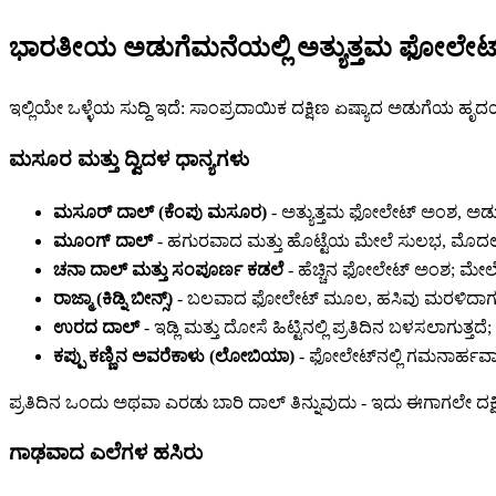
ಭಾರತೀಯ ಅಡುಗೆಮನೆಯಲ್ಲಿ ಅತ್ಯುತ್ತಮ ಫೋಲೇಟ
ಇಲ್ಲಿಯೇ ಒಳ್ಳೆಯ ಸುದ್ದಿ ಇದೆ: ಸಾಂಪ್ರದಾಯಿಕ ದಕ್ಷಿಣ ಏಷ್ಯಾದ ಅಡುಗೆಯ 
ಮಸೂರ ಮತ್ತು ದ್ವಿದಳ ಧಾನ್ಯಗಳು
ಮಸೂರ್ ದಾಲ್ (ಕೆಂಪು ಮಸೂರ)
- ಅತ್ಯುತ್ತಮ ಫೋಲೇಟ್ ಅಂಶ, ಅಡುಗ
ಮೂಂಗ್ ದಾಲ್
- ಹಗುರವಾದ ಮತ್ತು ಹೊಟ್ಟೆಯ ಮೇಲೆ ಸುಲಭ, ಮೊದಲ ತ
ಚನಾ ದಾಲ್ ಮತ್ತು ಸಂಪೂರ್ಣ ಕಡಲೆ
- ಹೆಚ್ಚಿನ ಫೋಲೇಟ್ ಅಂಶ; ಮೇಲೋ
ರಾಜ್ಮಾ (ಕಿಡ್ನಿ ಬೀನ್ಸ್)
- ಬಲವಾದ ಫೋಲೇಟ್ ಮೂಲ, ಹಸಿವು ಮರಳಿದಾಗ ಎರಡ
ಉರದ ದಾಲ್
- ಇಡ್ಲಿ ಮತ್ತು ದೋಸೆ ಹಿಟ್ಟಿನಲ್ಲಿ ಪ್ರತಿದಿನ ಬಳಸಲಾಗುತ್
ಕಪ್ಪು ಕಣ್ಣಿನ ಅವರೆಕಾಳು (ಲೋಬಿಯಾ)
- ಫೋಲೇಟ್‌ನಲ್ಲಿ ಗಮನಾರ್ಹವಾಗ
ಪ್ರತಿದಿನ ಒಂದು ಅಥವಾ ಎರಡು ಬಾರಿ ದಾಲ್ ತಿನ್ನುವುದು - ಇದು ಈಗಾಗಲೇ ದಕ್ಷ
ಗಾಢವಾದ ಎಲೆಗಳ ಹಸಿರು