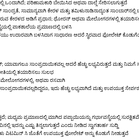
ಲಿ ಒಂದಾಗಿದೆ; ಪರಿಣಾಮಕಾರಿ ಬೇಯಿಸಿದ ಅಥವಾ ದಾಲ್ಗೆ ಸೇರಿಸಲಾಗುತ್ತದೆ
ಸಾಂದ್ರತೆ, ಸಾಮಾನ್ಯವಾಗಿ ಕೇರಳ ಮತ್ತು ತಮಿಳುನಾಡಿನಾದ್ಯಂತ ಸಾಂಬಾರ್‌ನಲ್ಲಿ 
ುವ ಕೇರಳದ ಅಡಿಗೆ ಪ್ರಧಾನ; ಥೋರನ್ ಅಥವಾ ಮೇಲೋಗರಗಳಲ್ಲಿ ತಯಾರಿಸಲಾ
ೆಯಲ್ಲಿ ಪಾಕಶಾಲೆಯ ಪ್ರಮಾಣದಲ್ಲಿ ಬಳಸಿ
ಕೆಯು ಉದಾರವಾಗಿ ಬಳಸಿದಾಗ ಸಾಧಾರಣ ಆದರೆ ಸ್ಥಿರವಾದ ಫೋಲೇಟ್ ಕೊಡುಗೆ
ೇಟ್; ಯಾವಾಗಲೂ ಸಾಂಪ್ರದಾಯಿಕವಲ್ಲ ಆದರೆ ಹೆಚ್ಚು ಲಭ್ಯವಿರುತ್ತದೆ ಮತ್ತು ನಿಮಗ
 ರೀತಿಯಲ್ಲಿ ತಯಾರಿಸಲು ಸುಲಭ
ಮೇಲೋಗರಗಳಲ್ಲಿ, ಅಥವಾ ರಸವಾಗಿ
್ರದಾಯಿಕವಲ್ಲದಿದ್ದರೂ, ಇದು ಹೆಚ್ಚು ಲಭ್ಯವಾಗಿದೆ ಮತ್ತು ಉಪಯುಕ್ತ ಸೇರ್ಪ
ದೆ; ಮಧ್ಯಮ ಪ್ರಮಾಣದಲ್ಲಿ ಮಾಗಿದ ಪಪ್ಪಾಯಿಯನ್ನು ಗರ್ಭಾವಸ್ಥೆಯಲ್ಲಿ ಸುರಕ್ಷಿತವ
 ಇದನ್ನು ಎಷ್ಟು ತಿನ್ನಲಾಗುತ್ತದೆ ಎಂದು ನೀಡಿದ ಸ್ವಾಗತಾರ್ಹ ಸುದ್ದಿ
ಣ್ಣುಗಳು ವಿಟಮಿನ್ ಸಿ ಜೊತೆಗೆ ಉಪಯುಕ್ತ ಫೋಲೇಟ್ ಅನ್ನು ಕೊಡುಗೆ ನೀಡುತ್ತವೆ