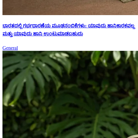
ಭಾರತದಲ್ಲಿ ಗರ್ಭಧಾರಣೆಯ ಮೂಢನಂಬಿಕೆಗಳು: ಯಾವುದು ಹಾನಿಕಾರಕವಲ್ಲ
ಮತ್ತು ಯಾವುದು ಹಾನಿ ಉಂಟುಮಾಡಬಹುದು
General