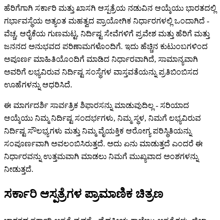
ಹೆರಿಗೆಗಾಗಿ ಸರ್ಕಾರಿ ಮತ್ತು ಖಾಸಗಿ ಆಸ್ಪತ್ರೆಯ ನಡುವಿನ ಆಯ್ಕೆಯು ಭಾರತದಲ್ಲಿ
ಗರ್ಭಾವಸ್ಥೆಯ ಅತ್ಯಂತ ಮಹತ್ವದ ಪ್ರಾಯೋಗಿಕ ನಿರ್ಧಾರಗಳಲ್ಲಿ ಒಂದಾಗಿದೆ -
ವೆಚ್ಚ, ಆರೈಕೆಯ ಗುಣಮಟ್ಟ, ನಿರ್ದಿಷ್ಟ ಸೇವೆಗಳಿಗೆ ಪ್ರವೇಶ ಮತ್ತು ಹೆರಿಗೆ ಮತ್ತು
ಜನನದ ಅನುಭವದ ಪರಿಣಾಮಗಳೊಂದಿಗೆ. ಇದು ಹೆಚ್ಚಿನ ಕುಟುಂಬಗಳಿಂದ
ಅಪೂರ್ಣ ಮಾಹಿತಿಯೊಂದಿಗೆ ಮಾಡಿದ ನಿರ್ಧಾರವಾಗಿದೆ, ಸಾಮಾನ್ಯವಾಗಿ
ಅವರಿಗೆ ಲಭ್ಯವಿರುವ ನಿರ್ದಿಷ್ಟ ಸಂಸ್ಥೆಗಳ ವಾಸ್ತವತೆಯನ್ನು ಪ್ರತಿಬಿಂಬಿಸದ
ಊಹೆಗಳನ್ನು ಆಧರಿಸಿದೆ.
ಈ ಮಾರ್ಗದರ್ಶಿ ಸಾರ್ವತ್ರಿಕ ಶಿಫಾರಸನ್ನು ಮಾಡುವುದಿಲ್ಲ - ಸರಿಯಾದ
ಆಯ್ಕೆಯು ನಿಮ್ಮ ನಿರ್ದಿಷ್ಟ ಸಂದರ್ಭಗಳು, ನಿಮ್ಮ ಸ್ಥಳ, ನಿಮಗೆ ಲಭ್ಯವಿರುವ
ನಿರ್ದಿಷ್ಟ ಸೌಲಭ್ಯಗಳು ಮತ್ತು ನಿಮ್ಮ ವೈಯಕ್ತಿಕ ಆರೋಗ್ಯ ಪರಿಸ್ಥಿತಿಯನ್ನು
ಸಂಪೂರ್ಣವಾಗಿ ಅವಲಂಬಿಸಿರುತ್ತದೆ. ಅದು ಏನು ಮಾಡುತ್ತದೆ ಎಂದರೆ ಈ
ನಿರ್ಧಾರವನ್ನು ಉತ್ತಮವಾಗಿ ಮಾಡಲು ನಿಮಗೆ ಮುಖ್ಯವಾದ ಅಂಶಗಳನ್ನು
ನೀಡುತ್ತದೆ.
ಸರ್ಕಾರಿ ಆಸ್ಪತ್ರೆಗಳ ಪ್ರಾಮಾಣಿಕ ಚಿತ್ರಣ