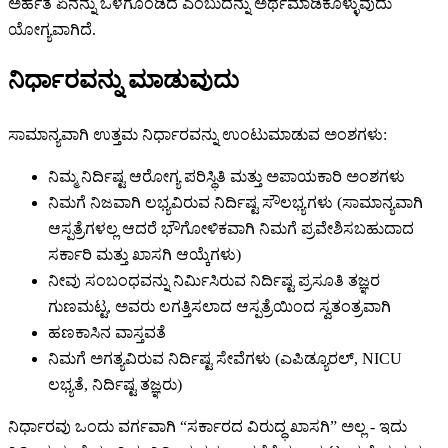
ಅರ್ಹತೆ ಏನನ್ನು ಒಳಗೊಂಡಿದೆ ಎಂಬುದನ್ನು ಅರ್ಥಮಾಡಿಕೊಳ್ಳುವುದು
ಯೋಗ್ಯವಾಗಿದೆ.
ನಿರ್ಧಾರವನ್ನು ಮಾಡುವುದು
ಸಾಮಾನ್ಯವಾಗಿ ಉತ್ತಮ ನಿರ್ಧಾರವನ್ನು ಉಂಟುಮಾಡುವ ಅಂಶಗಳು:
ನಿಮ್ಮ ನಿರ್ದಿಷ್ಟ ಆರೋಗ್ಯ ಪರಿಸ್ಥಿತಿ ಮತ್ತು ಅಪಾಯಕಾರಿ ಅಂಶಗಳು
ನಿಮಗೆ ನಿಜವಾಗಿ ಲಭ್ಯವಿರುವ ನಿರ್ದಿಷ್ಟ ಸೌಲಭ್ಯಗಳು (ಸಾಮಾನ್ಯವಾಗಿ
ಆಸ್ಪತ್ರೆಗಳಲ್ಲ ಆದರೆ ಭೌಗೋಳಿಕವಾಗಿ ನಿಮಗೆ ಪ್ರವೇಶಿಸಬಹುದಾದ
ಸರ್ಕಾರಿ ಮತ್ತು ಖಾಸಗಿ ಆಯ್ಕೆಗಳು)
ನೀವು ಸಂಬಂಧವನ್ನು ನಿರ್ಮಿಸಿರುವ ನಿರ್ದಿಷ್ಟ ಪ್ರಸೂತಿ ತಜ್ಞರ
ಗುಣಮಟ್ಟ, ಅವರು ಲಗತ್ತಿಸಲಾದ ಆಸ್ಪತ್ರೆಯಿಂದ ಸ್ವತಂತ್ರವಾಗಿ
ಹಣಕಾಸಿನ ವಾಸ್ತವತೆ
ನಿಮಗೆ ಅಗತ್ಯವಿರುವ ನಿರ್ದಿಷ್ಟ ಸೇವೆಗಳು (ಎಪಿಡ್ಯೂರಲ್, NICU
ಲಭ್ಯತೆ, ನಿರ್ದಿಷ್ಟ ತಜ್ಞರು)
ನಿರ್ಧಾರವು ಒಂದು ವರ್ಗವಾಗಿ “ಸರ್ಕಾರದ ವಿರುದ್ಧ ಖಾಸಗಿ” ಅಲ್ಲ - ಇದು