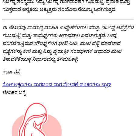
ನಿರ್ದಿಷ್ಟ ಸಂಸ್ಥೆಯು ನಿಮ್ಮ ನಿರ್ದಿಷ್ಟ ಗರ್ಭಧಾರಣೆಗೆ ಗುಣಮಟ್ಟ, ಪ್ರವೇಶ ಮತ್ತು
ಸೂಕ್ತವಾದ ಆರೈಕೆಯ ಅತ್ಯುತ್ತಮ ಸಂಯೋಜನೆಯನ್ನು ಒದಗಿಸುತ್ತದೆ.
ಈ ಲೇಖನವು ಸಾಮಾನ್ಯ ಮಾಹಿತಿ ಉದ್ದೇಶಗಳಿಗಾಗಿ ಮಾತ್ರ. ನಿರ್ದಿಷ್ಟ ಆಸ್ಪತ್ರೆಗಳ
ಗುಣಮಟ್ಟ ಮತ್ತು ಸಾಮರ್ಥ್ಯಗಳು ಅಗಾಧವಾಗಿ ಬದಲಾಗುತ್ತವೆ. ನೀವು
ಪರಿಗಣಿಸುತ್ತಿರುವ ಸೌಲಭ್ಯಗಳಿಗೆ ಭೇಟಿ ನೀಡಿ, ಮೇಲೆ ಪಟ್ಟಿ ಮಾಡಲಾದ
ಪ್ರಶ್ನೆಗಳನ್ನು ಕೇಳಿ ಮತ್ತು ನಿಮ್ಮ ವೈಯಕ್ತಿಕ ಸಂದರ್ಭಗಳ ಆಧಾರದ ಮೇಲೆ
ತಿಳುವಳಿಕೆಯುಳ್ಳ ನಿರ್ಧಾರವನ್ನು ತೆಗೆದುಕೊಳ್ಳಿ.
ಗರ್ಭಾವಸ್ಥೆ
ರೋಗಲಕ್ಷಣಗಳು
ವಾರದಿಂದ ವಾರ
ಪೋಷಣೆ
ಪರಿಕರಗಳು
ಬ್ಲಾಗ್
ಲೇಖಕರ ಬಗ್ಗೆ