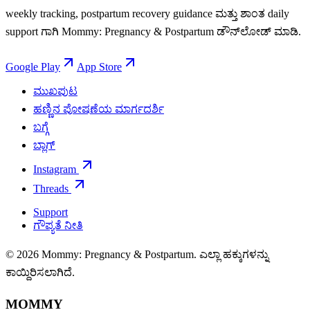
weekly tracking, postpartum recovery guidance ಮತ್ತು ಶಾಂತ daily
support ಗಾಗಿ Mommy: Pregnancy & Postpartum ಡೌನ್‌ಲೋಡ್ ಮಾಡಿ.
Google Play
App Store
ಮುಖಪುಟ
ಹಣ್ಣಿನ ಪೋಷಣೆಯ ಮಾರ್ಗದರ್ಶಿ
ಬಗ್ಗೆ
ಬ್ಲಾಗ್
Instagram
Threads
Support
ಗೌಪ್ಯತೆ ನೀತಿ
© 2026 Mommy: Pregnancy & Postpartum. ಎಲ್ಲಾ ಹಕ್ಕುಗಳನ್ನು
ಕಾಯ್ದಿರಿಸಲಾಗಿದೆ.
MOMMY