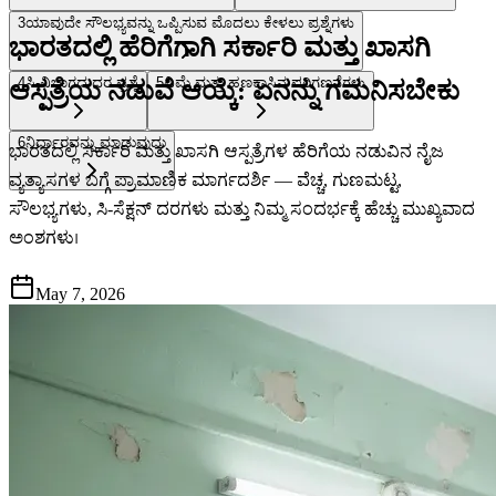
3
ಯಾವುದೇ ಸೌಲಭ್ಯವನ್ನು ಒಪ್ಪಿಸುವ ಮೊದಲು ಕೇಳಲು ಪ್ರಶ್ನೆಗಳು
ಭಾರತದಲ್ಲಿ ಹೆರಿಗೆಗಾಗಿ ಸರ್ಕಾರಿ ಮತ್ತು ಖಾಸಗಿ
4
ಸಿ-ವಿಭಾಗದ ದರ ಪ್ರಶ್ನೆ
5
ವಿಮೆ ಮತ್ತು ಹಣಕಾಸಿನ ಪರಿಗಣನೆಗಳು
ಆಸ್ಪತ್ರೆಯ ನಡುವೆ ಆಯ್ಕೆ: ಏನನ್ನು ಗಮನಿಸಬೇಕು
6
ನಿರ್ಧಾರವನ್ನು ಮಾಡುವುದು
ಭಾರತದಲ್ಲಿ ಸರ್ಕಾರಿ ಮತ್ತು ಖಾಸಗಿ ಆಸ್ಪತ್ರೆಗಳ ಹೆರಿಗೆಯ ನಡುವಿನ ನೈಜ
ವ್ಯತ್ಯಾಸಗಳ ಬಗ್ಗೆ ಪ್ರಾಮಾಣಿಕ ಮಾರ್ಗದರ್ಶಿ — ವೆಚ್ಚ, ಗುಣಮಟ್ಟ,
ಸೌಲಭ್ಯಗಳು, ಸಿ-ಸೆಕ್ಷನ್ ದರಗಳು ಮತ್ತು ನಿಮ್ಮ ಸಂದರ್ಭಕ್ಕೆ ಹೆಚ್ಚು ಮುಖ್ಯವಾದ
ಅಂಶಗಳು।
May 7, 2026