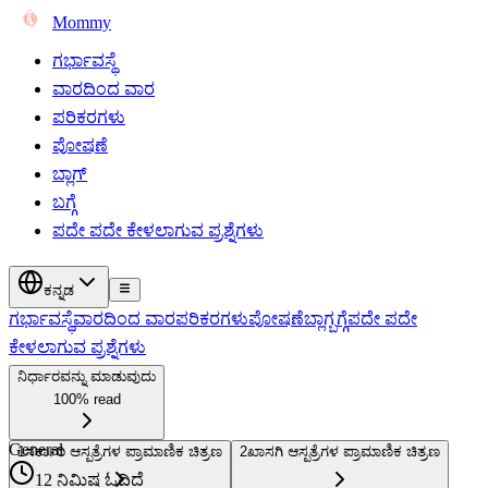
Mommy
ಗರ್ಭಾವಸ್ಥೆ
ವಾರದಿಂದ ವಾರ
ಪರಿಕರಗಳು
ಪೋಷಣೆ
ಬ್ಲಾಗ್
ಬಗ್ಗೆ
ಪದೇ ಪದೇ ಕೇಳಲಾಗುವ ಪ್ರಶ್ನೆಗಳು
ಕನ್ನಡ
ಗರ್ಭಾವಸ್ಥೆ
ವಾರದಿಂದ ವಾರ
ಪರಿಕರಗಳು
ಪೋಷಣೆ
ಬ್ಲಾಗ್
ಬಗ್ಗೆ
ಪದೇ ಪದೇ
ಕೇಳಲಾಗುವ ಪ್ರಶ್ನೆಗಳು
ನಿರ್ಧಾರವನ್ನು ಮಾಡುವುದು
100% read
General
1
ಸರ್ಕಾರಿ ಆಸ್ಪತ್ರೆಗಳ ಪ್ರಾಮಾಣಿಕ ಚಿತ್ರಣ
2
ಖಾಸಗಿ ಆಸ್ಪತ್ರೆಗಳ ಪ್ರಾಮಾಣಿಕ ಚಿತ್ರಣ
12 ನಿಮಿಷ ಓದಿದೆ