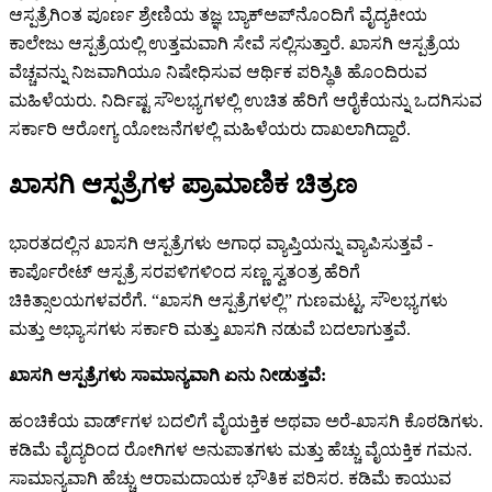
ಆಸ್ಪತ್ರೆಗಿಂತ ಪೂರ್ಣ ಶ್ರೇಣಿಯ ತಜ್ಞ ಬ್ಯಾಕ್‌ಅಪ್‌ನೊಂದಿಗೆ ವೈದ್ಯಕೀಯ
ಕಾಲೇಜು ಆಸ್ಪತ್ರೆಯಲ್ಲಿ ಉತ್ತಮವಾಗಿ ಸೇವೆ ಸಲ್ಲಿಸುತ್ತಾರೆ. ಖಾಸಗಿ ಆಸ್ಪತ್ರೆಯ
ವೆಚ್ಚವನ್ನು ನಿಜವಾಗಿಯೂ ನಿಷೇಧಿಸುವ ಆರ್ಥಿಕ ಪರಿಸ್ಥಿತಿ ಹೊಂದಿರುವ
ಮಹಿಳೆಯರು. ನಿರ್ದಿಷ್ಟ ಸೌಲಭ್ಯಗಳಲ್ಲಿ ಉಚಿತ ಹೆರಿಗೆ ಆರೈಕೆಯನ್ನು ಒದಗಿಸುವ
ಸರ್ಕಾರಿ ಆರೋಗ್ಯ ಯೋಜನೆಗಳಲ್ಲಿ ಮಹಿಳೆಯರು ದಾಖಲಾಗಿದ್ದಾರೆ.
ಖಾಸಗಿ ಆಸ್ಪತ್ರೆಗಳ ಪ್ರಾಮಾಣಿಕ ಚಿತ್ರಣ
ಭಾರತದಲ್ಲಿನ ಖಾಸಗಿ ಆಸ್ಪತ್ರೆಗಳು ಅಗಾಧ ವ್ಯಾಪ್ತಿಯನ್ನು ವ್ಯಾಪಿಸುತ್ತವೆ -
ಕಾರ್ಪೊರೇಟ್ ಆಸ್ಪತ್ರೆ ಸರಪಳಿಗಳಿಂದ ಸಣ್ಣ ಸ್ವತಂತ್ರ ಹೆರಿಗೆ
ಚಿಕಿತ್ಸಾಲಯಗಳವರೆಗೆ. “ಖಾಸಗಿ ಆಸ್ಪತ್ರೆಗಳಲ್ಲಿ” ಗುಣಮಟ್ಟ, ಸೌಲಭ್ಯಗಳು
ಮತ್ತು ಅಭ್ಯಾಸಗಳು ಸರ್ಕಾರಿ ಮತ್ತು ಖಾಸಗಿ ನಡುವೆ ಬದಲಾಗುತ್ತವೆ.
ಖಾಸಗಿ ಆಸ್ಪತ್ರೆಗಳು ಸಾಮಾನ್ಯವಾಗಿ ಏನು ನೀಡುತ್ತವೆ:
ಹಂಚಿಕೆಯ ವಾರ್ಡ್‌ಗಳ ಬದಲಿಗೆ ವೈಯಕ್ತಿಕ ಅಥವಾ ಅರೆ-ಖಾಸಗಿ ಕೊಠಡಿಗಳು.
ಕಡಿಮೆ ವೈದ್ಯರಿಂದ ರೋಗಿಗಳ ಅನುಪಾತಗಳು ಮತ್ತು ಹೆಚ್ಚು ವೈಯಕ್ತಿಕ ಗಮನ.
ಸಾಮಾನ್ಯವಾಗಿ ಹೆಚ್ಚು ಆರಾಮದಾಯಕ ಭೌತಿಕ ಪರಿಸರ. ಕಡಿಮೆ ಕಾಯುವ