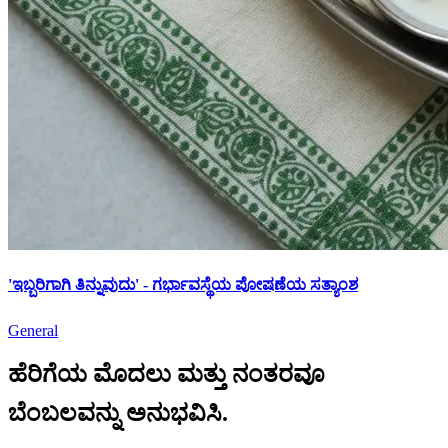
'ಇಬ್ಬರಿಗಾಗಿ ತಿನ್ನುವುದು' - ಗರ್ಭಾವಸ್ಥೆಯ ಪೋಷಣೆಯ ಸತ್ಯಾಂಶ
General
ಹೆರಿಗೆಯ ಮೊದಲು ಮತ್ತು ನಂತರವೂ
ಬೆಂಬಲವನ್ನು ಅನುಭವಿಸಿ.