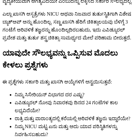
ವೈದ್ಯಕೀಯವಾಗಿ ಅಗತ್ಯವಿದೆಯೇ ಎಂಬುದನ್ನು ಲೆಕ್ಕಿಸದೆ ಸರ್ಕಾರಿ ಸೌಲಭ್ಯದಲ್ಲಿ.
ಎಲ್ಲಾ ಖಾಸಗಿ ಆಸ್ಪತ್ರೆಗಳು NICU ಅಥವಾ ನಿಜವಾದ ತುರ್ತುಸ್ಥಿತಿಗಾಗಿ ವಿಶೇಷ
ಬ್ಯಾಕ್ಅಪ್ ಅನ್ನು ಹೊಂದಿಲ್ಲ. ಸಣ್ಣ ಖಾಸಗಿ ಹೆರಿಗೆ ಚಿಕಿತ್ಸಾಲಯವು ಬೆಳಿಗ್ಗೆ 3
ಗಂಟೆಗೆ ಅರಿವಳಿಕೆ ತಜ್ಞರನ್ನು ಹೊಂದಿಲ್ಲದಿರಬಹುದು, ಇದು ಎಪಿಡ್ಯೂರಲ್
ಪ್ರವೇಶ ಮತ್ತು ತುರ್ತು ಶಸ್ತ್ರಚಿಕಿತ್ಸಾ ಸಾಮರ್ಥ್ಯದ ಮೇಲೆ ಪರಿಣಾಮ ಬೀರುತ್ತದೆ.
ಯಾವುದೇ ಸೌಲಭ್ಯವನ್ನು ಒಪ್ಪಿಸುವ ಮೊದಲು
ಕೇಳಲು ಪ್ರಶ್ನೆಗಳು
ಈ ಪ್ರಶ್ನೆಗಳು ಸರ್ಕಾರಿ ಮತ್ತು ಖಾಸಗಿ ಆಯ್ಕೆಗಳಿಗೆ ಅನ್ವಯಿಸುತ್ತವೆ:
ನಿಮ್ಮ ಸಿಸೇರಿಯನ್ ವಿಭಾಗದ ದರ ಎಷ್ಟು?
ಎಪಿಡ್ಯೂರಲ್ ನೋವು ನಿವಾರಕವು ದಿನದ 24 ಗಂಟೆಗಳ ಕಾಲ
ಲಭ್ಯವಿದೆಯೇ?
ರಾತ್ರಿ ಮತ್ತು ವಾರಾಂತ್ಯದಲ್ಲಿ ಕರೆಯಲ್ಲಿ ಅರಿವಳಿಕೆ ತಜ್ಞರು ಇದ್ದಾರೆಯೇ?
ನಿಮ್ಮ NICU ಮಟ್ಟ ಏನು ಮತ್ತು ಅದು ಯಾವ ಪರಿಸ್ಥಿತಿಗಳನ್ನು
ನಿರ್ವಹಿಸಬಹುದು?