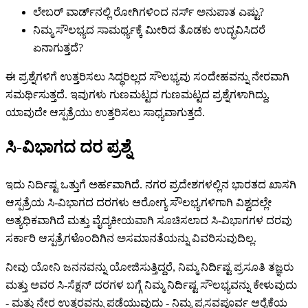
ಲೇಬರ್ ವಾರ್ಡ್‌ನಲ್ಲಿ ರೋಗಿಗಳಿಂದ ನರ್ಸ್ ಅನುಪಾತ ಎಷ್ಟು?
ನಿಮ್ಮ ಸೌಲಭ್ಯದ ಸಾಮರ್ಥ್ಯಕ್ಕೆ ಮೀರಿದ ತೊಡಕು ಉದ್ಭವಿಸಿದರೆ
ಏನಾಗುತ್ತದೆ?
ಈ ಪ್ರಶ್ನೆಗಳಿಗೆ ಉತ್ತರಿಸಲು ಸಿದ್ಧರಿಲ್ಲದ ಸೌಲಭ್ಯವು ಸಂದೇಹವನ್ನು ನೇರವಾಗಿ
ಸಮರ್ಥಿಸುತ್ತದೆ. ಇವುಗಳು ಗುಣಮಟ್ಟದ ಗುಣಮಟ್ಟದ ಪ್ರಶ್ನೆಗಳಾಗಿದ್ದು,
ಯಾವುದೇ ಆಸ್ಪತ್ರೆಯು ಉತ್ತರಿಸಲು ಸಾಧ್ಯವಾಗುತ್ತದೆ.
ಸಿ-ವಿಭಾಗದ ದರ ಪ್ರಶ್ನೆ
ಇದು ನಿರ್ದಿಷ್ಟ ಒತ್ತುಗೆ ಅರ್ಹವಾಗಿದೆ. ನಗರ ಪ್ರದೇಶಗಳಲ್ಲಿನ ಭಾರತದ ಖಾಸಗಿ
ಆಸ್ಪತ್ರೆಯ ಸಿ-ವಿಭಾಗದ ದರಗಳು ಆರೋಗ್ಯ ಸೌಲಭ್ಯಗಳಿಗಾಗಿ ವಿಶ್ವದಲ್ಲೇ
ಅತ್ಯಧಿಕವಾಗಿದೆ ಮತ್ತು ವೈದ್ಯಕೀಯವಾಗಿ ಸೂಚಿಸಲಾದ ಸಿ-ವಿಭಾಗಗಳ ದರವು
ಸರ್ಕಾರಿ ಆಸ್ಪತ್ರೆಗಳೊಂದಿಗಿನ ಅಸಮಾನತೆಯನ್ನು ವಿವರಿಸುವುದಿಲ್ಲ.
ನೀವು ಯೋನಿ ಜನನವನ್ನು ಯೋಜಿಸುತ್ತಿದ್ದರೆ, ನಿಮ್ಮ ನಿರ್ದಿಷ್ಟ ಪ್ರಸೂತಿ ತಜ್ಞರು
ಮತ್ತು ಅವರ ಸಿ-ಸೆಕ್ಷನ್ ದರಗಳ ಬಗ್ಗೆ ನಿಮ್ಮ ನಿರ್ದಿಷ್ಟ ಸೌಲಭ್ಯವನ್ನು ಕೇಳುವುದು
- ಮತ್ತು ನೇರ ಉತ್ತರವನ್ನು ಪಡೆಯುವುದು - ನಿಮ್ಮ ಪ್ರಸವಪೂರ್ವ ಆರೈಕೆಯ