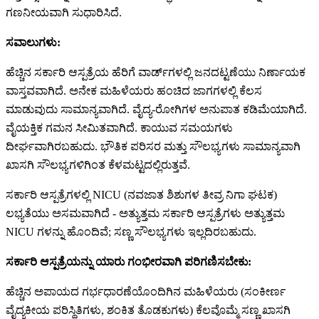
ಗಣನೀಯವಾಗಿ ಸುಧಾರಿಸಿದೆ.
ಸವಾಲುಗಳು:
ಹೆಚ್ಚಿನ ಸರ್ಕಾರಿ ಆಸ್ಪತ್ರೆಯ ಹೆರಿಗೆ ವಾರ್ಡ್‌ಗಳಲ್ಲಿ ಜನದಟ್ಟಣೆಯು ನಿರ್ಣಾಯಕ
ವಾಸ್ತವವಾಗಿದೆ. ಅನೇಕ ಮಹಿಳೆಯರು ಹಂಚಿದ ಜಾಗಗಳಲ್ಲಿ ಕೆಲಸ
ಮಾಡುವುದು ಸಾಮಾನ್ಯವಾಗಿದೆ. ವೈದ್ಯ-ರೋಗಿಗಳ ಅನುಪಾತ ಕಡಿಮೆಯಾಗಿದೆ.
ವೈಯಕ್ತಿಕ ಗಮನ ಸೀಮಿತವಾಗಿದೆ. ಕಾಯುವ ಸಮಯಗಳು
ದೀರ್ಘವಾಗಿರಬಹುದು. ಭೌತಿಕ ಪರಿಸರ ಮತ್ತು ಸೌಲಭ್ಯಗಳು ಸಾಮಾನ್ಯವಾಗಿ
ಖಾಸಗಿ ಸೌಲಭ್ಯಗಳಿಗಿಂತ ಕೆಳಮಟ್ಟದಲ್ಲಿರುತ್ತವೆ.
ಸರ್ಕಾರಿ ಆಸ್ಪತ್ರೆಗಳಲ್ಲಿ NICU (ನವಜಾತ ಶಿಶುಗಳ ತೀವ್ರ ನಿಗಾ ಘಟಕ)
ಲಭ್ಯತೆಯು ಅಸಮವಾಗಿದೆ - ಅತ್ಯುತ್ತಮ ಸರ್ಕಾರಿ ಆಸ್ಪತ್ರೆಗಳು ಅತ್ಯುತ್ತಮ
NICU ಗಳನ್ನು ಹೊಂದಿವೆ; ಸಣ್ಣ ಸೌಲಭ್ಯಗಳು ಇಲ್ಲದಿರಬಹುದು.
ಸರ್ಕಾರಿ ಆಸ್ಪತ್ರೆಯನ್ನು ಯಾರು ಗಂಭೀರವಾಗಿ ಪರಿಗಣಿಸಬೇಕು:
ಹೆಚ್ಚಿನ ಅಪಾಯದ ಗರ್ಭಧಾರಣೆಯೊಂದಿಗಿನ ಮಹಿಳೆಯರು (ಸಂಕೀರ್ಣ
ವೈದ್ಯಕೀಯ ಪರಿಸ್ಥಿತಿಗಳು, ಶಂಕಿತ ತೊಡಕುಗಳು) ಕೆಲವೊಮ್ಮೆ ಸಣ್ಣ ಖಾಸಗಿ