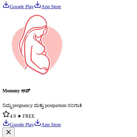
Google Play
App Store
Mommy ಆಪ್
ನಿಮ್ಮ pregnancy ಮತ್ತು postpartum ಸಂಗಾತಿ
4.9 ★
FREE
Google Play
App Store