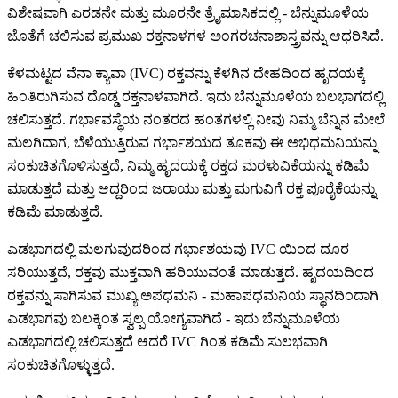
ವಿಶೇಷವಾಗಿ ಎರಡನೇ ಮತ್ತು ಮೂರನೇ ತ್ರೈಮಾಸಿಕದಲ್ಲಿ - ಬೆನ್ನುಮೂಳೆಯ
ಜೊತೆಗೆ ಚಲಿಸುವ ಪ್ರಮುಖ ರಕ್ತನಾಳಗಳ ಅಂಗರಚನಾಶಾಸ್ತ್ರವನ್ನು ಆಧರಿಸಿದೆ.
ಕೆಳಮಟ್ಟದ ವೆನಾ ಕ್ಯಾವಾ (IVC) ರಕ್ತವನ್ನು ಕೆಳಗಿನ ದೇಹದಿಂದ ಹೃದಯಕ್ಕೆ
ಹಿಂತಿರುಗಿಸುವ ದೊಡ್ಡ ರಕ್ತನಾಳವಾಗಿದೆ. ಇದು ಬೆನ್ನುಮೂಳೆಯ ಬಲಭಾಗದಲ್ಲಿ
ಚಲಿಸುತ್ತದೆ. ಗರ್ಭಾವಸ್ಥೆಯ ನಂತರದ ಹಂತಗಳಲ್ಲಿ ನೀವು ನಿಮ್ಮ ಬೆನ್ನಿನ ಮೇಲೆ
ಮಲಗಿದಾಗ, ಬೆಳೆಯುತ್ತಿರುವ ಗರ್ಭಾಶಯದ ತೂಕವು ಈ ಅಭಿಧಮನಿಯನ್ನು
ಸಂಕುಚಿತಗೊಳಿಸುತ್ತದೆ, ನಿಮ್ಮ ಹೃದಯಕ್ಕೆ ರಕ್ತದ ಮರಳುವಿಕೆಯನ್ನು ಕಡಿಮೆ
ಮಾಡುತ್ತದೆ ಮತ್ತು ಆದ್ದರಿಂದ ಜರಾಯು ಮತ್ತು ಮಗುವಿಗೆ ರಕ್ತ ಪೂರೈಕೆಯನ್ನು
ಕಡಿಮೆ ಮಾಡುತ್ತದೆ.
ಎಡಭಾಗದಲ್ಲಿ ಮಲಗುವುದರಿಂದ ಗರ್ಭಾಶಯವು IVC ಯಿಂದ ದೂರ
ಸರಿಯುತ್ತದೆ, ರಕ್ತವು ಮುಕ್ತವಾಗಿ ಹರಿಯುವಂತೆ ಮಾಡುತ್ತದೆ. ಹೃದಯದಿಂದ
ರಕ್ತವನ್ನು ಸಾಗಿಸುವ ಮುಖ್ಯ ಅಪಧಮನಿ - ಮಹಾಪಧಮನಿಯ ಸ್ಥಾನದಿಂದಾಗಿ
ಎಡಭಾಗವು ಬಲಕ್ಕಿಂತ ಸ್ವಲ್ಪ ಯೋಗ್ಯವಾಗಿದೆ - ಇದು ಬೆನ್ನುಮೂಳೆಯ
ಎಡಭಾಗದಲ್ಲಿ ಚಲಿಸುತ್ತದೆ ಆದರೆ IVC ಗಿಂತ ಕಡಿಮೆ ಸುಲಭವಾಗಿ
ಸಂಕುಚಿತಗೊಳ್ಳುತ್ತದೆ.