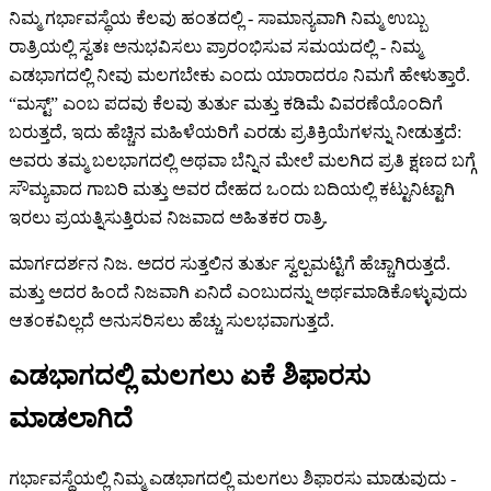
ನಿಮ್ಮ ಗರ್ಭಾವಸ್ಥೆಯ ಕೆಲವು ಹಂತದಲ್ಲಿ - ಸಾಮಾನ್ಯವಾಗಿ ನಿಮ್ಮ ಉಬ್ಬು
ರಾತ್ರಿಯಲ್ಲಿ ಸ್ವತಃ ಅನುಭವಿಸಲು ಪ್ರಾರಂಭಿಸುವ ಸಮಯದಲ್ಲಿ - ನಿಮ್ಮ
ಎಡಭಾಗದಲ್ಲಿ ನೀವು ಮಲಗಬೇಕು ಎಂದು ಯಾರಾದರೂ ನಿಮಗೆ ಹೇಳುತ್ತಾರೆ.
“ಮಸ್ಟ್” ಎಂಬ ಪದವು ಕೆಲವು ತುರ್ತು ಮತ್ತು ಕಡಿಮೆ ವಿವರಣೆಯೊಂದಿಗೆ
ಬರುತ್ತದೆ, ಇದು ಹೆಚ್ಚಿನ ಮಹಿಳೆಯರಿಗೆ ಎರಡು ಪ್ರತಿಕ್ರಿಯೆಗಳನ್ನು ನೀಡುತ್ತದೆ:
ಅವರು ತಮ್ಮ ಬಲಭಾಗದಲ್ಲಿ ಅಥವಾ ಬೆನ್ನಿನ ಮೇಲೆ ಮಲಗಿದ ಪ್ರತಿ ಕ್ಷಣದ ಬಗ್ಗೆ
ಸೌಮ್ಯವಾದ ಗಾಬರಿ ಮತ್ತು ಅವರ ದೇಹದ ಒಂದು ಬದಿಯಲ್ಲಿ ಕಟ್ಟುನಿಟ್ಟಾಗಿ
ಇರಲು ಪ್ರಯತ್ನಿಸುತ್ತಿರುವ ನಿಜವಾದ ಅಹಿತಕರ ರಾತ್ರಿ.
ಮಾರ್ಗದರ್ಶನ ನಿಜ. ಅದರ ಸುತ್ತಲಿನ ತುರ್ತು ಸ್ವಲ್ಪಮಟ್ಟಿಗೆ ಹೆಚ್ಚಾಗಿರುತ್ತದೆ.
ಮತ್ತು ಅದರ ಹಿಂದೆ ನಿಜವಾಗಿ ಏನಿದೆ ಎಂಬುದನ್ನು ಅರ್ಥಮಾಡಿಕೊಳ್ಳುವುದು
ಆತಂಕವಿಲ್ಲದೆ ಅನುಸರಿಸಲು ಹೆಚ್ಚು ಸುಲಭವಾಗುತ್ತದೆ.
ಎಡಭಾಗದಲ್ಲಿ ಮಲಗಲು ಏಕೆ ಶಿಫಾರಸು
ಮಾಡಲಾಗಿದೆ
ಗರ್ಭಾವಸ್ಥೆಯಲ್ಲಿ ನಿಮ್ಮ ಎಡಭಾಗದಲ್ಲಿ ಮಲಗಲು ಶಿಫಾರಸು ಮಾಡುವುದು -