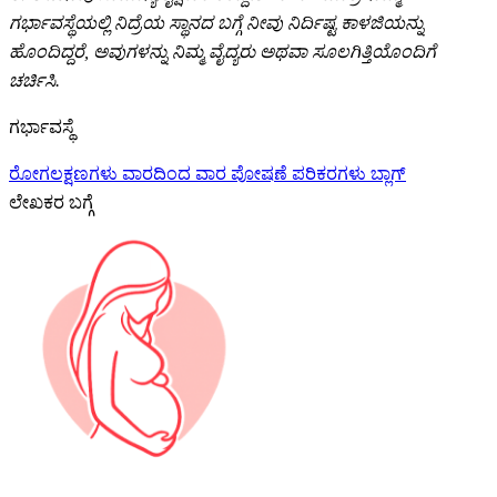
ಗರ್ಭಾವಸ್ಥೆಯಲ್ಲಿ ನಿದ್ರೆಯ ಸ್ಥಾನದ ಬಗ್ಗೆ ನೀವು ನಿರ್ದಿಷ್ಟ ಕಾಳಜಿಯನ್ನು
ಹೊಂದಿದ್ದರೆ, ಅವುಗಳನ್ನು ನಿಮ್ಮ ವೈದ್ಯರು ಅಥವಾ ಸೂಲಗಿತ್ತಿಯೊಂದಿಗೆ
ಚರ್ಚಿಸಿ.
ಗರ್ಭಾವಸ್ಥೆ
ರೋಗಲಕ್ಷಣಗಳು
ವಾರದಿಂದ ವಾರ
ಪೋಷಣೆ
ಪರಿಕರಗಳು
ಬ್ಲಾಗ್
ಲೇಖಕರ ಬಗ್ಗೆ