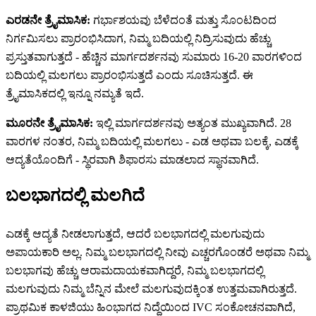
ಎರಡನೇ ತ್ರೈಮಾಸಿಕ:
ಗರ್ಭಾಶಯವು ಬೆಳೆದಂತೆ ಮತ್ತು ಸೊಂಟದಿಂದ
ನಿರ್ಗಮಿಸಲು ಪ್ರಾರಂಭಿಸಿದಾಗ, ನಿಮ್ಮ ಬದಿಯಲ್ಲಿ ನಿದ್ರಿಸುವುದು ಹೆಚ್ಚು
ಪ್ರಸ್ತುತವಾಗುತ್ತದೆ - ಹೆಚ್ಚಿನ ಮಾರ್ಗದರ್ಶನವು ಸುಮಾರು 16-20 ವಾರಗಳಿಂದ
ಬದಿಯಲ್ಲಿ ಮಲಗಲು ಪ್ರಾರಂಭಿಸುತ್ತದೆ ಎಂದು ಸೂಚಿಸುತ್ತದೆ. ಈ
ತ್ರೈಮಾಸಿಕದಲ್ಲಿ ಇನ್ನೂ ನಮ್ಯತೆ ಇದೆ.
ಮೂರನೇ ತ್ರೈಮಾಸಿಕ:
ಇಲ್ಲಿ ಮಾರ್ಗದರ್ಶನವು ಅತ್ಯಂತ ಮುಖ್ಯವಾಗಿದೆ. 28
ವಾರಗಳ ನಂತರ, ನಿಮ್ಮ ಬದಿಯಲ್ಲಿ ಮಲಗಲು - ಎಡ ಅಥವಾ ಬಲಕ್ಕೆ, ಎಡಕ್ಕೆ
ಆದ್ಯತೆಯೊಂದಿಗೆ - ಸ್ಥಿರವಾಗಿ ಶಿಫಾರಸು ಮಾಡಲಾದ ಸ್ಥಾನವಾಗಿದೆ.
ಬಲಭಾಗದಲ್ಲಿ ಮಲಗಿದೆ
ಎಡಕ್ಕೆ ಆದ್ಯತೆ ನೀಡಲಾಗುತ್ತದೆ, ಆದರೆ ಬಲಭಾಗದಲ್ಲಿ ಮಲಗುವುದು
ಅಪಾಯಕಾರಿ ಅಲ್ಲ. ನಿಮ್ಮ ಬಲಭಾಗದಲ್ಲಿ ನೀವು ಎಚ್ಚರಗೊಂಡರೆ ಅಥವಾ ನಿಮ್ಮ
ಬಲಭಾಗವು ಹೆಚ್ಚು ಆರಾಮದಾಯಕವಾಗಿದ್ದರೆ, ನಿಮ್ಮ ಬಲಭಾಗದಲ್ಲಿ
ಮಲಗುವುದು ನಿಮ್ಮ ಬೆನ್ನಿನ ಮೇಲೆ ಮಲಗುವುದಕ್ಕಿಂತ ಉತ್ತಮವಾಗಿರುತ್ತದೆ.
ಪ್ರಾಥಮಿಕ ಕಾಳಜಿಯು ಹಿಂಭಾಗದ ನಿದ್ದೆಯಿಂದ IVC ಸಂಕೋಚನವಾಗಿದೆ,