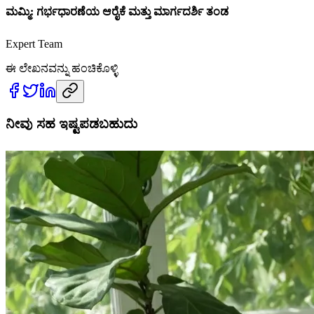
ಮಮ್ಮಿ: ಗರ್ಭಧಾರಣೆಯ ಆರೈಕೆ ಮತ್ತು ಮಾರ್ಗದರ್ಶಿ ತಂಡ
Expert Team
ಈ ಲೇಖನವನ್ನು ಹಂಚಿಕೊಳ್ಳಿ
ನೀವು ಸಹ ಇಷ್ಟಪಡಬಹುದು