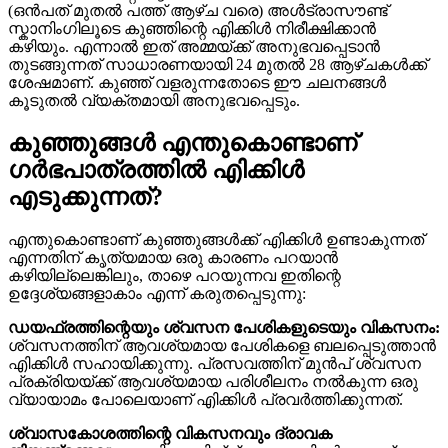
(ഒൻപത് മുതൽ പത്ത് ആഴ്ച വരെ) അൾട്രാസൗണ്ട്
സ്കാനിംഗിലൂടെ കുഞ്ഞിന്റെ എിക്കിൾ നിരീക്ഷിക്കാൻ
കഴിയും. എന്നാൽ ഇത് അമ്മയ്ക്ക് അനുഭവപ്പെടാൻ
തുടങ്ങുന്നത് സാധാരണയായി 24 മുതൽ 28 ആഴ്ചകൾക്ക്
ശേഷമാണ്. കുഞ്ഞ് വളരുന്നതോടെ ഈ ചലനങ്ങൾ
കൂടുതൽ വ്യക്തമായി അനുഭവപ്പെടും.
കുഞ്ഞുങ്ങൾ എന്തുകൊണ്ടാണ്
ഗർഭപാത്രത്തിൽ എിക്കിൾ
എടുക്കുന്നത്?
എന്തുകൊണ്ടാണ് കുഞ്ഞുങ്ങൾക്ക് എിക്കിൾ ഉണ്ടാകുന്നത്
എന്നതിന് കൃത്യമായ ഒരു കാരണം പറയാൻ
കഴിയില്ലെങ്കിലും, താഴെ പറയുന്നവ ഇതിന്റെ
ഉദ്ദേശ്യങ്ങളാകാം എന്ന് കരുതപ്പെടുന്നു:
ഡയഫ്രത്തിന്റെയും ശ്വസന പേശികളുടെയും വികസനം:
ശ്വസനത്തിന് ആവശ്യമായ പേശികളെ ബലപ്പെടുത്താൻ
എിക്കിൾ സഹായിക്കുന്നു. പ്രസവത്തിന് മുൻപ് ശ്വസന
പ്രക്രിയയ്ക്ക് ആവശ്യമായ പരിശീലനം നൽകുന്ന ഒരു
വ്യായാമം പോലെയാണ് എിക്കിൾ പ്രവർത്തിക്കുന്നത്.
ശ്വാസകോശത്തിന്റെ വികസനവും ദ്രാവക