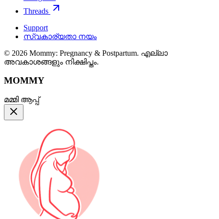
Threads
Support
സ്വകാര്യതാ നയം
© 2026 Mommy: Pregnancy & Postpartum. എല്ലാ
അവകാശങ്ങളും നിക്ഷിപ്തം.
MOMMY
മമ്മി ആപ്പ്