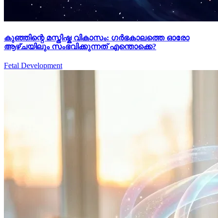
കുഞ്ഞിന്റെ മസ്തിഷ്ക വികാസം: ഗർഭകാലത്തെ ഓരോ
ആഴ്ചയിലും സംഭവിക്കുന്നത് എന്തൊക്കെ?
Fetal Development