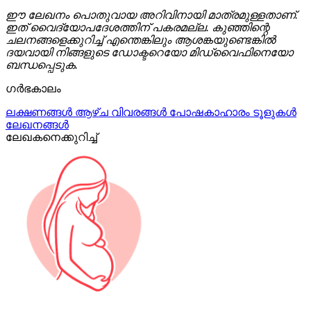
ഈ ലേഖനം പൊതുവായ അറിവിനായി മാത്രമുള്ളതാണ്.
ഇത് വൈദ്യോപദേശത്തിന് പകരമല്ല. കുഞ്ഞിന്റെ
ചലനങ്ങളെക്കുറിച്ച് എന്തെങ്കിലും ആശങ്കയുണ്ടെങ്കിൽ
ദയവായി നിങ്ങളുടെ ഡോക്ടറെയോ മിഡ്‌വൈഫിനെയോ
ബന്ധപ്പെടുക.
ഗർഭകാലം
ലക്ഷണങ്ങൾ
ആഴ്ച വിവരങ്ങൾ
പോഷകാഹാരം
ടൂളുകൾ
ലേഖനങ്ങൾ
ലേഖകനെക്കുറിച്ച്