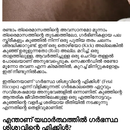
രണ്ടാം ത്രൈമാസത്തിന്റെ അവസാനമോ മൂന്നാം
ത്രൈമാസത്തിന്റെ തുടക്കത്തിലോ, ഗർഭിണികളായ പല
സ്ത്രീകളും കുഞ്ഞിൽ നിന്ന് ഒരു പുതിയ തരം ചലനം
ശ്രദ്ധിക്കാറുണ്ട്. ഇത് ഒരു തൊഴിയോ (Kick) അല്ലെങ്കിൽ
കുഞ്ഞ് ഉരുളുന്നതോ (Roll) അല്ല. മറിച്ച്, ഒരു
താളത്തിലുള്ള, ആവർത്തിച്ചുള്ള ഒരു ചെറിയ തള്ളൽ
പോലെയാണ് അനുഭവപ്പെടുക. സെക്കൻഡിൽ രണ്ടോ
മൂന്നോ തവണ എന്ന ക്രമത്തിൽ, കുറച്ച് മിനിറ്റുകളോളം
ഇത് നീണ്ടുനിൽക്കാം.
ഇതിനെയാണ് ‘ഗർഭസ്ഥ ശിശുവിന്റെ എിക്കിൾ’ (Fetal
Hiccups) എന്ന് വിളിക്കുന്നത്. ഗർഭകാലത്തെ ഏറ്റവും
സവിശേഷമായ അനുഭവങ്ങളിൽ ഒന്നാണിത്. കുഞ്ഞിന്റെ
ആന്തരിക ജീവിതത്തിലേക്കുള്ള ഒരു എത്തിനോട്ടവും
കുഞ്ഞിന്റെ വളർച്ച ശരിയായ രീതിയിൽ നടക്കുന്നു
എന്നതിന്റെ തെളിവുമാണിത്.
എന്താണ് യഥാർത്ഥത്തിൽ ഗർഭസ്ഥ
ശിശുവിന്റെ എിക്കിൾ?