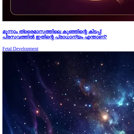
മൂന്നാം ത്രൈമാസത്തിലെ കുഞ്ഞിന്റെ കിടപ്പ്:
പ്രസവത്തിൽ ഇതിന്റെ പ്രാധാന്യം എന്താണ്?
Fetal Development