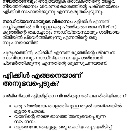
നിയന്ത്രണവും:
അമ്നിയോട്ടിക് ദ്രാവകത്തിന്റെ അളവ്
നിയന്ത്രിക്കാനും ശ്വാസകോശത്തിന്റെ പക്വതയ്ക്കും
എിക്കിൾ സഹായിക്കുന്നു എന്ന് കരുതപ്പെടുന്നു.
നാഡീവ്യവസ്ഥയുടെ വികാസം:
എിക്കിൾ എന്നത്
മസ്തിഷ്കത്തിൽ നിന്നുള്ള ഒരു പ്രതികരണമാണ് (Reflex).
കുഞ്ഞിന്റെ തലച്ചോറും നാഡീവ്യവസ്ഥയും ശരിയായ
രീതിയിൽ പ്രവർത്തിക്കുന്നു എന്നതിന്റെ ഒരു
സൂചനയാണിത്.
ചുരുക്കത്തിൽ, എിക്കിൾ എന്നത് കുഞ്ഞിന്റെ ശ്വസന
സംവിധാനവും നാഡീവ്യവസ്ഥയും ശരിയായി
പ്രവർത്തിക്കുന്നു എന്നതിന്റെ ശുഭസൂചനയാണ്.
എിക്കിൾ എങ്ങനെയാണ്
അനുഭവപ്പെടുക?
ഗർഭിണികൾ എിക്കിളിനെ വിവരിക്കുന്നത് പല രീതിയിലാണ്:
ഒരു പ്രത്യേക താളത്തിലുള്ള തട്ടൽ അല്ലെങ്കിൽ
മുട്ടൽ പോലെ.
വയറിന്റെ താഴെ ഭാഗത്ത് അനുഭവപ്പെടുന്ന
സ്പന്ദനം.
വളരെ വേഗതയുള്ള ഒരു ചെറിയ ഹൃദയമിടിപ്പ്