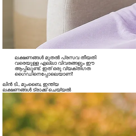
ലക്ഷണങ്ങൾ മുതൽ പ്രസവ തീയതി
വരെയുള്ള എല്ലാ വിവരങ്ങളും ഈ
ആപ്പിലുണ്ട്. ഇത് ഒരു വ്യക്തിഗത
ഗൈഡിനെപ്പോലെയാണ്!
ലിൻ ടി.
,
മുംബൈ, ഇന്ത്യ
ലക്ഷണങ്ങൾ ട്രാക്ക് ചെയ്യൽ