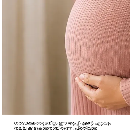
ഗർഭകാലത്തുടനീളം ഈ ആപ്പ് എന്റെ ഏറ്റവും
നല്ല കൂട്ടുകാരനായിരുന്നു. പ്രതിവാര