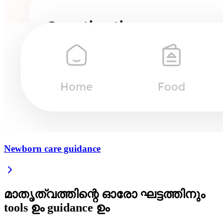
Newborn care guidance
മാതൃത്വത്തിന്റെ ഓരോ ഘട്ടത്തിനും
tools ഉം guidance ഉം