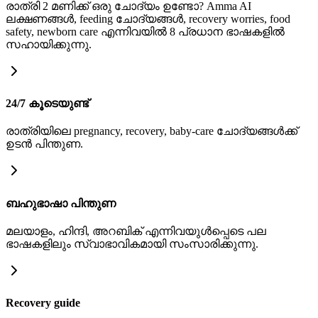
രാത്രി 2 മണിക്ക് ഒരു ചോദ്യം ഉണ്ടോ? Amma AI
ലക്ഷണങ്ങൾ, feeding ചോദ്യങ്ങൾ, recovery worries, food
safety, newborn care എന്നിവയിൽ 8 പ്രധാന ഭാഷകളിൽ
സഹായിക്കുന്നു.
24/7 കൂടെയുണ്ട്
രാത്രിയിലെ pregnancy, recovery, baby-care ചോദ്യങ്ങൾക്ക്
ഉടൻ പിന്തുണ.
ബഹുഭാഷാ പിന്തുണ
മലയാളം, ഹിന്ദി, അറബിക് എന്നിവയുൾപ്പെടെ പല
ഭാഷകളിലും സ്വാഭാവികമായി സംസാരിക്കുന്നു.
Recovery guide