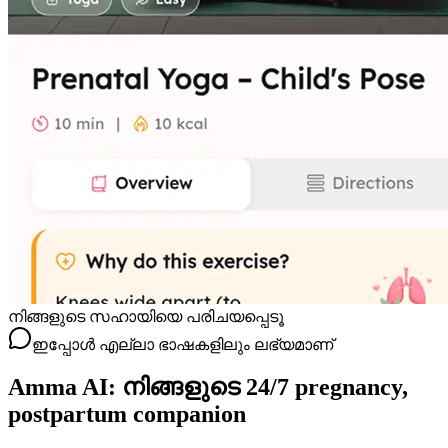
നിങ്ങളുടെ സഹായിയെ പരിചയപ്പെടൂ
ഇപ്പോൾ എല്ലാ ഭാഷകളിലും ലഭ്യമാണ്
Amma AI: നിങ്ങളുടെ 24/7 pregnancy,
postpartum companion