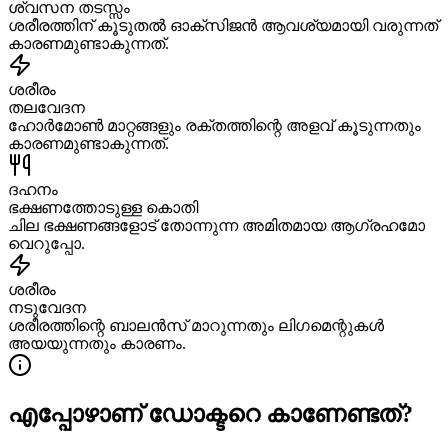
ശ്വസന തടസ്സം
ശരീരത്തിന് കൂടുതൽ ഓക്സിജൻ ആവശ്യമായി വരുന്നത്
കാരണമുണ്ടാകുന്നത്.
ശരീരം
തലവേദന
ഹോർമോൺ മാറ്റങ്ങളും രക്തത്തിന്റെ അളവ് കൂടുന്നതും
കാരണമുണ്ടാകുന്നത്.
ദഹനം
ഭക്ഷണത്തോടുള്ള കൊതി
ചില ഭക്ഷണങ്ങളോട് തോന്നുന്ന അമിതമായ ആഗ്രഹമോ
വെറുപ്പോ.
ശരീരം
നടുവേദന
ശരീരത്തിന്റെ ബാലൻസ് മാറുന്നതും ലിഗമെന്റുകൾ
അയയുന്നതും കാരണം.
എപ്പോഴാണ് ഡോക്ടറെ കാണേണ്ടത്?