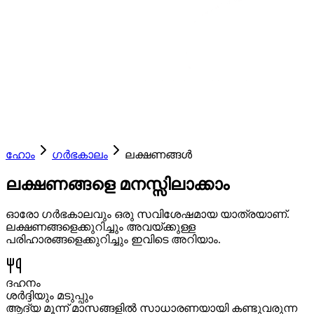
ഹോം
ഗർഭകാലം
ലക്ഷണങ്ങൾ
ലക്ഷണങ്ങളെ മനസ്സിലാക്കാം
ഓരോ ഗർഭകാലവും ഒരു സവിശേഷമായ യാത്രയാണ്.
ലക്ഷണങ്ങളെക്കുറിച്ചും അവയ്ക്കുള്ള
പരിഹാരങ്ങളെക്കുറിച്ചും ഇവിടെ അറിയാം.
ദഹനം
ശർദ്ദിയും മടുപ്പും
ആദ്യ മൂന്ന് മാസങ്ങളിൽ സാധാരണയായി കണ്ടുവരുന്ന