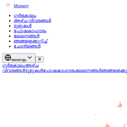
Mommy
ഗർഭകാലം
ആഴ്ച വിവരങ്ങൾ
ടൂളുകൾ
പോഷകാഹാരം
ലേഖനങ്ങൾ
ഞങ്ങളെക്കുറിച്ച്
ചോദ്യങ്ങൾ
മലയാളം
ഗർഭകാലം
ആഴ്ച
വിവരങ്ങൾ
ടൂളുകൾ
പോഷകാഹാരം
ലേഖനങ്ങൾ
ഞങ്ങളെക്കുറി