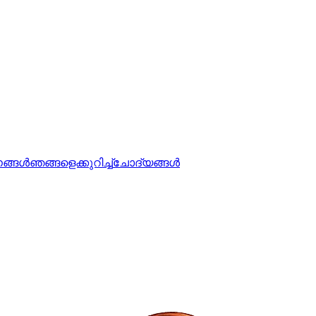
ങ്ങൾ
ഞങ്ങളെക്കുറിച്ച്
ചോദ്യങ്ങൾ