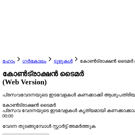
ഹോം
ഗർഭകാലം
ടൂളുകൾ
കോൺട്രാക്ഷൻ ടൈമർ (We
കോൺട്രാക്ഷൻ ടൈമർ
(Web Version)
പ്രസവവേദനയുടെ ഇടവേളകൾ കണക്കാക്കി ആശുപത്രിയിൽ
കോൺട്രാക്ഷൻ ടൈമർ
പ്രസവ വേദനയുടെ ഇടവേളകൾ കൃത്യമായി കണക്കാക്കാം
00:00
വേദന തുടങ്ങുമ്പോൾ സ്റ്റാർട്ട് അമർത്തുക