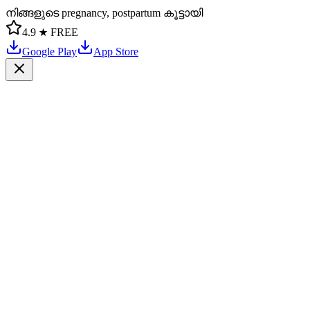
നിങ്ങളുടെ pregnancy, postpartum കൂട്ടായി
4.9 ★
FREE
Google Play
App Store