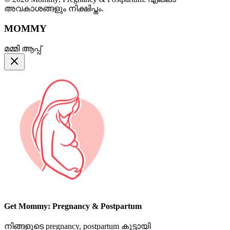
അവകാശങ്ങളും നിക്ഷിപ്തം.
MOMMY
മമ്മി ആപ്പ്
Get Mommy: Pregnancy & Postpartum
നിങ്ങളുടെ pregnancy, postpartum കൂട്ടായി