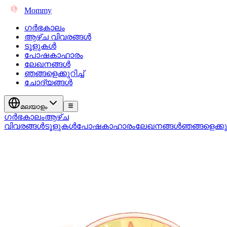
Mommy
ഗർഭകാലം
ആഴ്ച വിവരങ്ങൾ
ടൂളുകൾ
പോഷകാഹാരം
ലേഖനങ്ങൾ
ഞങ്ങളെക്കുറിച്ച്
ചോദ്യങ്ങൾ
മലയാളം
ഗർഭകാലം
ആഴ്ച
വിവരങ്ങൾ
ടൂളുകൾ
പോഷകാഹാരം
ലേഖനങ്ങൾ
ഞങ്ങളെക്കുറി