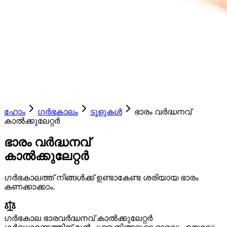
ഹോം
ഗർഭകാലം
ടൂളുകൾ
ഭാരം വർദ്ധനവ്
കാൽക്കുലേറ്റർ
ഭാരം വർദ്ധനവ്
കാൽക്കുലേറ്റർ
ഗർഭകാലത്ത് നിങ്ങൾക്ക് ഉണ്ടാകേണ്ട ശരിയായ ഭാരം
കണക്കാക്കാം.
ഗർഭകാല ഭാരവർദ്ധനവ് കാൽക്കുലേറ്റർ