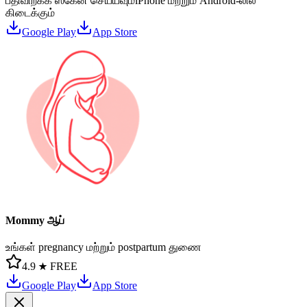
பதிவிறக்க ஸ்கேன் செய்யவும்
iPhone மற்றும் Android-லில்
கிடைக்கும்
Google Play
App Store
Mommy ஆப்
உங்கள் pregnancy மற்றும் postpartum துணை
4.9 ★
FREE
Google Play
App Store