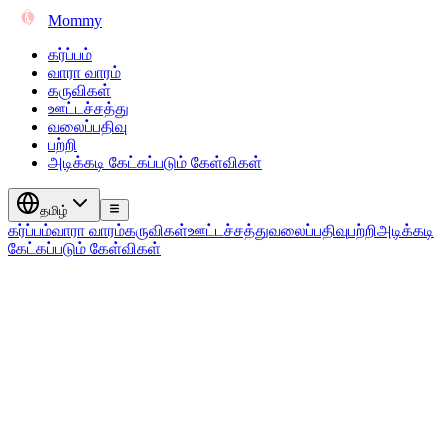
Mommy
கர்ப்பம்
வாரா வாரம்
கருவிகள்
ஊட்டச்சத்து
வலைப்பதிவு
பற்றி
அடிக்கடி கேட்கப்படும் கேள்விகள்
தமிழ்
கர்ப்பம்
வாரா வாரம்
கருவிகள்
ஊட்டச்சத்து
வலைப்பதிவு
பற்றி
அடிக்கடி
கேட்கப்படும் கேள்விகள்