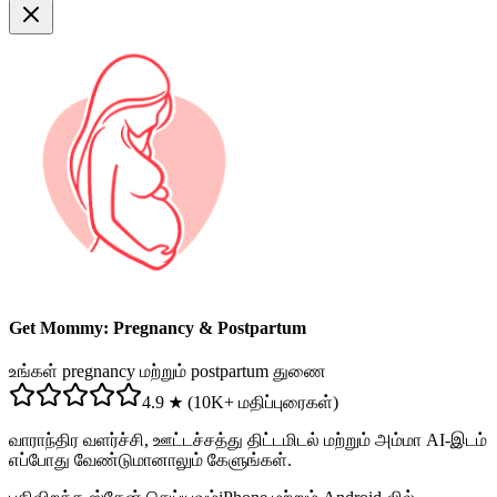
Get Mommy: Pregnancy & Postpartum
உங்கள் pregnancy மற்றும் postpartum துணை
4.9 ★ (10K+ மதிப்புரைகள்)
வாராந்திர வளர்ச்சி, ஊட்டச்சத்து திட்டமிடல் மற்றும் அம்மா AI-இடம்
எப்போது வேண்டுமானாலும் கேளுங்கள்.