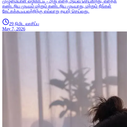
முழுமையான வழிகாட்டி - அது எதை ஆய்வு செய்கிறது, எதைக்
கண்டறிய முடியும் மற்றும் கண்டறிய முடியாது, மற்றும் நீங்கள்
கேட்கக்கூடியவற்றிற்கு எவ்வாறு தயார் செய்வது.
29 நிமிட வாசிப்பு
May 7, 2026