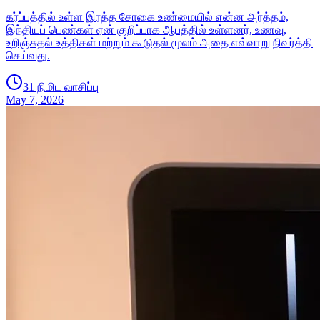
கர்ப்பத்தில் உள்ள இரத்த சோகை உண்மையில் என்ன அர்த்தம்,
இந்தியப் பெண்கள் ஏன் குறிப்பாக ஆபத்தில் உள்ளனர், உணவு,
உறிஞ்சுதல் உத்திகள் மற்றும் கூடுதல் மூலம் அதை எவ்வாறு நிவர்த்தி
செய்வது.
31 நிமிட வாசிப்பு
May 7, 2026