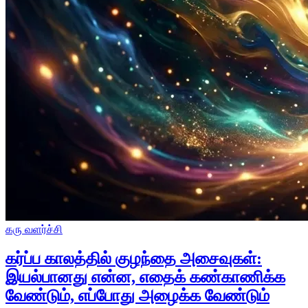
கரு வளர்ச்சி
கர்ப்ப காலத்தில் குழந்தை அசைவுகள்:
இயல்பானது என்ன, எதைக் கண்காணிக்க
வேண்டும், எப்போது அழைக்க வேண்டும்