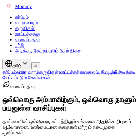
Mommy
கர்ப்பம்
வாரா வாரம்
கருவிகள்
ஊட்டச்சத்து
வலைப்பதிவு
பற்றி
அடிக்கடி கேட்கப்படும் கேள்விகள்
தமிழ்
கர்ப்பம்
வாரா வாரம்
கருவிகள்
ஊட்டச்சத்து
வலைப்பதிவு
பற்றி
அடிக்கடி
கேட்கப்படும் கேள்விகள்
வலைப்பதிவு
ஒவ்வொரு அம்மாவிற்கும், ஒவ்வொரு நாளும்
பயனுள்ள வாசிப்புகள்
தாய்மையின் ஒவ்வொரு கட்டத்திலும் உங்களை ஆதரிக்க நிபுணர்
ஆலோசனை, உண்மையான கதைகள் மற்றும் நடைமுறை
குறிப்புகள்.