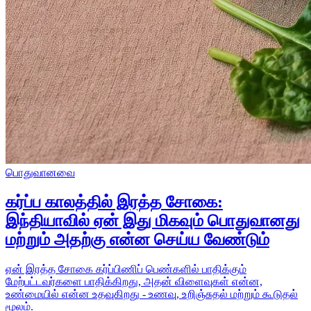
பொதுவானவை
கர்ப்ப காலத்தில் இரத்த சோகை:
இந்தியாவில் ஏன் இது மிகவும் பொதுவானது
மற்றும் அதற்கு என்ன செய்ய வேண்டும்
ஏன் இரத்த சோகை கர்ப்பிணிப் பெண்களில் பாதிக்கும்
மேற்பட்டவர்களை பாதிக்கிறது, அதன் விளைவுகள் என்ன,
உண்மையில் என்ன உதவுகிறது - உணவு, உறிஞ்சுதல் மற்றும் கூடுதல்
மூலம்.