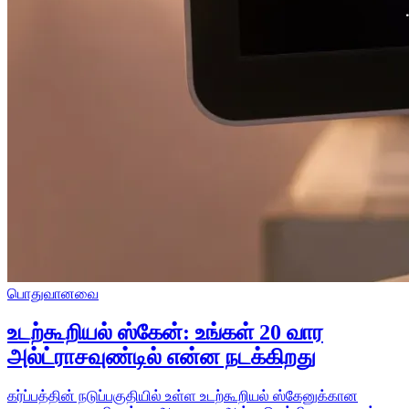
பொதுவானவை
உடற்கூறியல் ஸ்கேன்: உங்கள் 20 வார
அல்ட்ராசவுண்டில் என்ன நடக்கிறது
கர்ப்பத்தின் நடுப்பகுதியில் உள்ள உடற்கூறியல் ஸ்கேனுக்கான