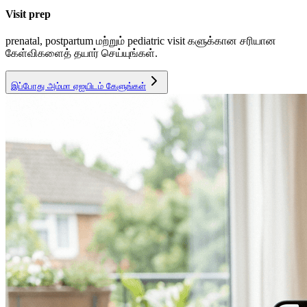
Visit prep
prenatal, postpartum மற்றும் pediatric visit களுக்கான சரியான
கேள்விகளைத் தயார் செய்யுங்கள்.
இப்போது அம்மா ஏஐயிடம் கேளுங்கள்