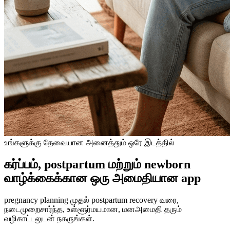
உங்களுக்கு தேவையான அனைத்தும் ஒரே இடத்தில்
கர்ப்பம், postpartum மற்றும் newborn
வாழ்க்கைக்கான ஒரு அமைதியான app
pregnancy planning முதல் postpartum recovery வரை,
நடைமுறைசார்ந்த, உள்ளூர்மயமான, மனஅமைதி தரும்
வழிகாட்டலுடன் நகருங்கள்.