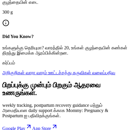
குழந்தையின் எடை
300
g
Did You Know?
உங்களுக்கு தெரியுமா? வாரத்தில் 20, உங்கள் குழந்தையின் கண்கள்
திறந்து இமைக்க ஆரம்பிக்கின்றன.
கர்ப்பம்
அறிகுறிகள்
வாரா வாரம்
ஊட்டச்சத்து
கருவிகள்
வலைப்பதிவு
பிறப்புக்கு முன்பும் பிறகும் ஆதரவை
உணருங்கள்.
weekly tracking, postpartum recovery guidance மற்றும்
அமைதியான daily support க்காக Mommy: Pregnancy &
Postpartum ஐ பதிவிறக்குங்கள்.
Google Play
App Store