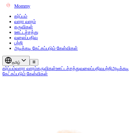
Mommy
கர்ப்பம்
வாரா வாரம்
கருவிகள்
ஊட்டச்சத்து
வலைப்பதிவு
பற்றி
அடிக்கடி கேட்கப்படும் கேள்விகள்
தமிழ்
கர்ப்பம்
வாரா வாரம்
கருவிகள்
ஊட்டச்சத்து
வலைப்பதிவு
பற்றி
அடிக்கடி
கேட்கப்படும் கேள்விகள்