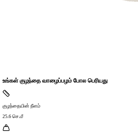
உங்கள் குழந்தை வாழைப்பழம் போல பெரியது
குழந்தையின் நீளம்
25.6
செ.மீ