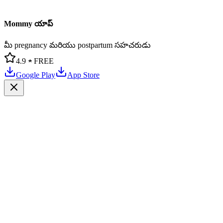
Mommy యాప్
మీ pregnancy మరియు postpartum సహచరుడు
4.9 ★
FREE
Google Play
App Store