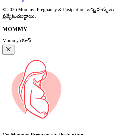
© 2026 Mommy: Pregnancy & Postpartum. అన్ని హక్కులు
ప్రత్యేకించబడ్డాయి.
MOMMY
Mommy యాప్
Get Mommy: Pregnancy & Postpartum