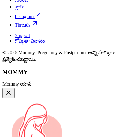
బ్లాగు
Instagram
Threads
Support
గోప్యతా విధానం
© 2026 Mommy: Pregnancy & Postpartum. అన్ని హక్కులు
ప్రత్యేకించబడ్డాయి.
MOMMY
Mommy యాప్