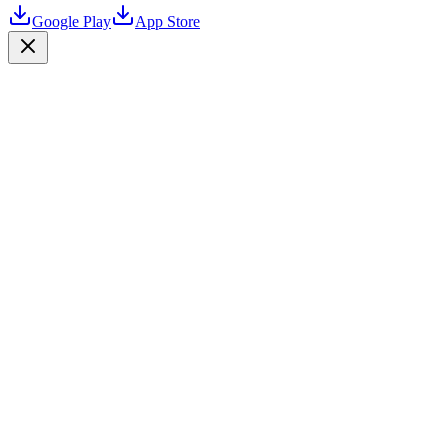
Google Play
App Store