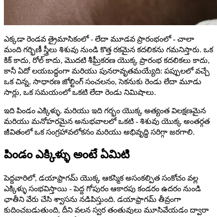
ఎక్కడా రెండవ త్రైమాసికంలో - లేదా మూడవ ప్రారంభంలో - చాలా
మంది గర్భిణీ స్త్రీలు శిశువు నుండి కొత్త రకమైన కదలికను గమనిస్తారు. ఒక
కిక్ కాదు, రోల్ కాదు, మొదటి శీఘ్రీకరణ యొక్క ప్రారంభ కదలికలు కాదు,
కానీ ఏదో లయబద్ధంగా మరియు పునరావృతమయ్యేది: పప్పులలో వచ్చే
ఒక చిన్న, సాధారణ జోల్టింగ్ సంచలనం, సెకనుకు రెండు లేదా మూడు
సార్లు, ఒక సమయంలో ఒకటి లేదా రెండు నిమిషాలు.
ఇది పిండం ఎక్కిళ్ళు. మరియు ఇది గర్భం యొక్క అత్యంత విలక్షణమైన
మరియు మనోహరమైన అనుభవాలలో ఒకటి - శిశువు యొక్క అంతర్గత
జీవితంలో ఒక సంగ్రహావలోకనం మరియు అభివృద్ధి సరిగ్గా జరగాలి.
పిండం ఎక్కిళ్ళు అంటే ఏమిటి
పెద్దవారిలో, డయాఫ్రాగమ్ యొక్క ఆకస్మిక అసంకల్పిత సంకోచం వల్ల
ఎక్కిళ్ళు సంభవిస్తాయి - పెద్ద గోపురం ఆకారపు కండరం ఉదరం నుండి
ఛాతీని వేరు చేసి శ్వాసను నడిపిస్తుంది. డయాఫ్రాగమ్ తీవ్రంగా
కుదించబడుతుంది, దీని వలన స్వర తంతువులు మూసివేయడం ద్వారా