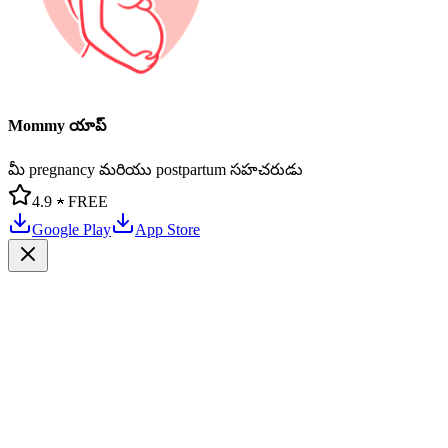
Mommy యాప్
మీ pregnancy మరియు postpartum సహచరుడు
4.9 ★
FREE
Google Play
App Store