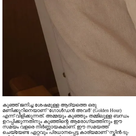
കുഞ്ഞ് ജനിച്ച ശേഷമുള്ള ആദ്യത്തെ ഒരു
മണിക്കൂറിനെയാണ് ‘ഗോൾഡൻ അവർ’ (Golden Hour)
എന്ന് വിളിക്കുന്നത്. അമ്മയും കുഞ്ഞും തമ്മിലുള്ള ബന്ധം
ഉറപ്പിക്കുന്നതിനും കുഞ്ഞിന്റെ ആരോഗ്യത്തിനും ഈ
സമയം വളരെ നിർണ്ണായകമാണ്. ഈ സമയത്ത്
ചെയ്യേണ്ട ഏറ്റവും പ്രധാനപ്പെട്ട കാര്യമാണ് ‘സ്കിൻ-ടു-