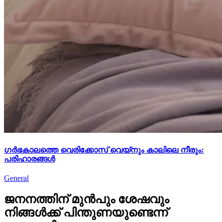
ഗർഭകാലത്തെ വെരിക്കോസ് വെയ്നും കാലിലെ നീരും:
പരിഹാരങ്ങൾ
General
ജനനത്തിന് മുൻപും ശേഷവും
നിങ്ങള്‍ക്ക് പിന്തുണയുണ്ടെന്ന്