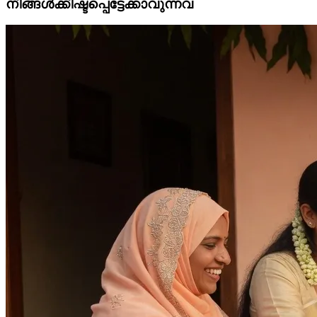
നിങ്ങൾക്കിഷ്ടപ്പെട്ടേക്കാവുന്നവ