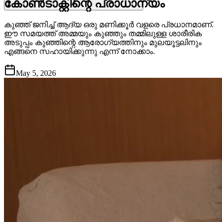
കോൺടാക്റ്റിന്റെ പ്രാധാന്യം
കുഞ്ഞ് ജനിച്ച് ആദ്യ ഒരു മണിക്കൂർ വളരെ പ്രധാനമാണ്.
ഈ സമയത്ത് അമ്മയും കുഞ്ഞും തമ്മിലുള്ള ശാരീരിക
അടുപ്പം കുഞ്ഞിന്റെ ആരോഗ്യത്തിനും മുലയൂട്ടലിനും
എങ്ങനെ സഹായിക്കുന്നു എന്ന് നോക്കാം.
May 5, 2026