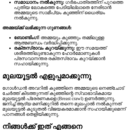
സമാധാനം നൽകുന്നു:
ഗർഭപാത്രത്തിന് പുറത്തെ
പുതിയ ലോകത്തെ പേടിയില്ലാതെ നേരിടാൻ
അമ്മയുടെ സാമീപ്യം കുഞ്ഞിന് ധൈര്യം
നൽകുന്നു.
അമ്മയ്ക്ക് ലഭിക്കുന്ന ഗുണങ്ങൾ:
ബോണ്ടിംഗ്:
അമ്മയും കുഞ്ഞും തമ്മിലുള്ള
ആത്മബന്ധം വർദ്ധിപ്പിക്കുന്നു.
രക്തസ്രാവം കുറയ്ക്കുന്നു:
ഈ സമയത്ത്
ശരീരത്തിലുണ്ടാകുന്ന ഹോർമോണുകൾ
പ്രസവാനന്തര രക്തസ്രാവം കുറയ്ക്കാൻ
സഹായിക്കുന്നു.
മുലയൂട്ടൽ എളുപ്പമാക്കുന്നു
ഗോൾഡൻ അവറിൽ കുഞ്ഞിനെ അമ്മയുടെ നെഞ്ചോട്
ചേർത്ത് കിടത്തുന്നത് കുഞ്ഞിന്റെ സ്വാഭാവികമായ
മുലയൂട്ടൽ പ്രേരണകളെ (Breast crawl) ഉണർത്തുന്നു.
ജനിച്ച് ആദ്യ മണിക്കൂറിൽ തന്നെ മുലപ്പാൽ നൽകുന്നത്
മുലയൂട്ടൽ കൂടുതൽ വിജയകരമാക്കാൻ സഹായിക്കുമെന്ന്
പഠനങ്ങൾ തെളിയിക്കുന്നു.
നിങ്ങൾക്ക് ഇത് എങ്ങനെ