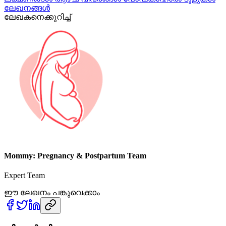
ലേഖനങ്ങൾ
ലേഖകനെക്കുറിച്ച്
Mommy: Pregnancy & Postpartum Team
Expert Team
ഈ ലേഖനം പങ്കുവെക്കാം