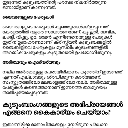
ഇടുന്നത് കുടുംബത്തിന്റെ പരമ്പര നിലനിർത്തുന്ന
ഒന്നായിട്ടാണ് കാണുന്നത്.
ദൈവങ്ങളുടെ പേരുകൾ
ദൈവങ്ങളുടെ പേരുകൾ കുഞ്ഞുങ്ങൾക്ക് ഇടുന്നത്
കേരളത്തിൽ വളരെ സാധാരണമാണ്. കൃഷ്ണൻ, ദേവിക,
ലക്ഷ്മി, വിഷ്ണു, ഉമ, രാമൻ എന്നിങ്ങനെയുള്ള പേരുകൾ
ഇതിന് ഉദാഹരണമാണ്. ക്രിസ്ത്യൻ കുടുംബങ്ങളിൽ
ബൈബിളിലെ പേരുകളും മുസ്ലീം കുടുംബങ്ങളിൽ
അറബിക് പേരുകളും കൂടുതലായി ഉപയോഗിക്കുന്നു.
അർത്ഥവും ഐശ്വര്യവും
നല്ല അർത്ഥമുള്ള പേരായിരിക്കണം കുഞ്ഞിന് ഇടേണ്ടത്
എന്നത് എല്ലാവരും ശ്രദ്ധിക്കുന്ന കാര്യമാണ്.
സംസ്കൃതത്തിലോ മലയാളത്തിലോ നല്ല അർത്ഥമുള്ള
പേരുകൾ കണ്ടെത്താനാണ് ഇന്നത്തെ തലമുറയും
താൽപ്പര്യപ്പെടുന്നത്.
കുടുംബാംഗങ്ങളുടെ അഭിപ്രായങ്ങൾ
എങ്ങനെ കൈകാര്യം ചെയ്യാം?
ഇതാണ് മിക്ക മാതാപിതാക്കളും നേരിടുന്ന പ്രധാന