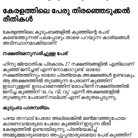
കേരളത്തിലെ പേരു തിരഞ്ഞെടുക്കൽ
രീതികൾ
കേരളത്തിലെ കുടുംബങ്ങളിൽ കുഞ്ഞിന്റെ പേര്
കണ്ടെത്തുന്നത് പലപ്പോഴും താഴെ പറയുന്ന കാര്യങ്ങൾ
അടിസ്ഥാനമാക്കിയാണ്:
നക്ഷത്രമനുസരിച്ചുള്ള പേര്
ഹിന്ദു ജ്യോതിഷ പ്രകാരം 27 നക്ഷത്രങ്ങളിൽ ഏതിലാണ്
കുഞ്ഞ് ജനിച്ചത് എന്ന് നോക്കാറുണ്ട്. ഓരോ
നക്ഷത്രത്തിനും ഓരോ പ്രത്യേക അക്ഷരങ്ങൾ ഉണ്ടാകും.
ആ അക്ഷരത്തിൽ തുടങ്ങുന്ന പേരാണ് കുഞ്ഞിന്
ഇടാറുള്ളത്. ഉദാഹരണത്തിന് രോഹിണി നക്ഷത്രത്തിൽ
ജനിച്ച കുഞ്ഞിന് ‘ഒ, വ, വി, വു’ എന്നീ അക്ഷരങ്ങളിൽ
തുടങ്ങുന്ന പേരാണ് നല്ലത് എന്ന് കരുതപ്പെടുന്നു.
കുടുംബ പാരമ്പര്യം
പഴയ തറവാട് പേരോ അല്ലെങ്കിൽ മൺമറഞ്ഞുപോയ
കാരണവന്മാരുടെ പേരോ കുഞ്ഞിന് ഇടുന്ന രീതി
കേരളത്തിൽ ഉണ്ടായിരുന്നു. പ്രത്യേകിച്ച്
അമ്മൂമ്മമാരുടെയോ അപ്പൂപ്പന്മാരുടെയോ പേര് കുഞ്ഞിന്