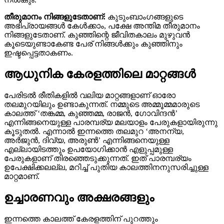
തീരുമാനം നിങ്ങളുടേതാണ്:
കുടുംബാംഗങ്ങളുടെ
അഭിപ്രായങ്ങൾ കേൾക്കാം, പക്ഷേ അന്തിമ തീരുമാനം
നിങ്ങളുടേതാണ്. കുഞ്ഞിന്റെ ജീവിതകാലം മുഴുവൻ
കൂടെയുണ്ടാകേണ്ട പേര് നിങ്ങൾക്കും കുഞ്ഞിനും
ഇഷ്ടപ്പെട്ടതാകണം.
ആധുനിക കേരളത്തിലെ മാറ്റങ്ങൾ
പേരിടൽ രീതികളിൽ വലിയ മാറ്റങ്ങളാണ് ഓരോ
തലമുറയിലും ഉണ്ടാകുന്നത്. നമ്മുടെ അമ്മൂമ്മമാരുടെ
കാലത്ത് ‘തങ്കമ്മ, കുഞ്ഞമ്മ, രാജൻ, ഗോവിന്ദൻ’
എന്നിങ്ങനെയുള്ള പാരമ്പര്യ മലയാളം പേരുകളായിരുന്നു
കൂടുതൽ. എന്നാൽ ഇന്നത്തെ തലമുറ ‘അനന്യ,
അർജുൻ, ദിവ്യ, അരുൺ’ എന്നിങ്ങനെയുള്ള
എല്ലായിടത്തും ഉപയോഗിക്കാൻ എളുപ്പമുള്ള
പേരുകളാണ് തിരഞ്ഞെടുക്കുന്നത്. ഇത് പാരമ്പര്യം
ഉപേക്ഷിക്കലല്ല, മറിച്ച് പുതിയ കാലത്തിനനുസരിച്ചുള്ള
മാറ്റമാണ്.
ഉച്ചാരണവും അക്ഷരങ്ങളും
ഇന്നത്തെ കാലത്ത് കേരളത്തിന് പുറത്തും