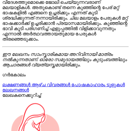
വിദേശത്തുമൊക്കെ ജോലി ചെയ്യുന്നവരാണ്
മലയാളികൾ. അതുകൊണ്ട് തന്നെ കുഞ്ഞിന്റെ പേര് മറ്റ്
ഭാഷകളിൽ എങ്ങനെ ഉച്ചരിക്കും എന്നത് കൂടി
ശ്രദ്ധിക്കുന്നത് നന്നായിരിക്കും. ചില മലയാളം പേരുകൾ മറ്റ്
ഭാഷക്കാർക്ക് ഉച്ചരിക്കാൻ പ്രയാസമായിരിക്കും. കുഞ്ഞിന്റെ
ഭാവി കൂടി പരിഗണിച്ച് എളുപ്പത്തിൽ വിളിക്കാവുന്നതും
എന്നാൽ അർത്ഥവത്തായതുമായ പേരുകൾ
തിരഞ്ഞെടുക്കാം.
ഈ ലേഖനം സാംസ്കാരികമായ അറിവിനായി മാത്രം
നൽകുന്നതാണ്. ഓരോ സമുദായത്തിലും കുടുംബത്തിലും
ആചാരങ്ങൾ വ്യത്യസ്തമായിരിക്കും.
ഗർഭകാലം
ലക്ഷണങ്ങൾ
ആഴ്ച വിവരങ്ങൾ
പോഷകാഹാരം
ടൂളുകൾ
ലേഖനങ്ങൾ
ലേഖകനെക്കുറിച്ച്