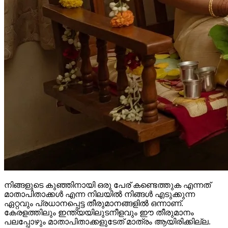
നിങ്ങളുടെ കുഞ്ഞിനായി ഒരു പേര് കണ്ടെത്തുക എന്നത്
മാതാപിതാക്കൾ എന്ന നിലയിൽ നിങ്ങൾ എടുക്കുന്ന
ഏറ്റവും പ്രധാനപ്പെട്ട തീരുമാനങ്ങളിൽ ഒന്നാണ്.
കേരളത്തിലും ഇന്ത്യയിലുടനീളവും ഈ തീരുമാനം
പലപ്പോഴും മാതാപിതാക്കളുടേത് മാത്രം ആയിരിക്കില്ല.