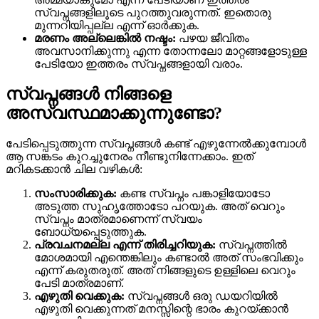
സ്വപ്നങ്ങളിലൂടെ പുറത്തുവരുന്നത്. ഇതൊരു
മുന്നറിയിപ്പല്ല എന്ന് ഓർക്കുക.
മരണം അല്ലെങ്കിൽ നഷ്ടം:
പഴയ ജീവിതം
അവസാനിക്കുന്നു എന്ന തോന്നലോ മാറ്റങ്ങളോടുള്ള
പേടിയോ ഇത്തരം സ്വപ്നങ്ങളായി വരാം.
സ്വപ്നങ്ങൾ നിങ്ങളെ
അസ്വസ്ഥമാക്കുന്നുണ്ടോ?
പേടിപ്പെടുത്തുന്ന സ്വപ്നങ്ങൾ കണ്ട് എഴുന്നേൽക്കുമ്പോൾ
ആ സങ്കടം കുറച്ചുനേരം നീണ്ടുനിന്നേക്കാം. ഇത്
മറികടക്കാൻ ചില വഴികൾ:
സംസാരിക്കുക:
കണ്ട സ്വപ്നം പങ്കാളിയോടോ
അടുത്ത സുഹൃത്തോടോ പറയുക. അത് വെറും
സ്വപ്നം മാത്രമാണെന്ന് സ്വയം
ബോധ്യപ്പെടുത്തുക.
പ്രവചനമല്ല എന്ന് തിരിച്ചറിയുക:
സ്വപ്നത്തിൽ
മോശമായി എന്തെങ്കിലും കണ്ടാൽ അത് സംഭവിക്കും
എന്ന് കരുതരുത്. അത് നിങ്ങളുടെ ഉള്ളിലെ വെറും
പേടി മാത്രമാണ്.
എഴുതി വെക്കുക:
സ്വപ്നങ്ങൾ ഒരു ഡയറിയിൽ
എഴുതി വെക്കുന്നത് മനസ്സിന്റെ ഭാരം കുറയ്ക്കാൻ