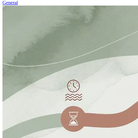
General