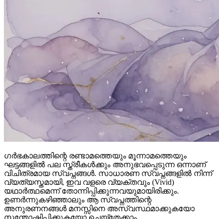
ഗർഭകാലത്തിന്റെ രണ്ടാമത്തെയും മൂന്നാമത്തെയും
ഘട്ടങ്ങളിൽ പല സ്ത്രീകൾക്കും അനുഭവപ്പെടുന്ന ഒന്നാണ്
വിചിത്രമായ സ്വപ്നങ്ങൾ. സാധാരണ സ്വപ്നങ്ങളിൽ നിന്ന്
വ്യത്യസ്തമായി, ഇവ വളരെ വ്യക്തവും (Vivid)
യഥാർത്ഥമെന്ന് തോന്നിപ്പിക്കുന്നവയുമായിരിക്കും.
ഉണർന്നുകഴിഞ്ഞാലും ആ സ്വപ്നത്തിന്റെ
അനുരണനങ്ങൾ മനസ്സിനെ അസ്വസ്ഥമാക്കുകയോ
സന്തോഷിപ്പിക്കുകയോ ചെയ്തേക്കാം.