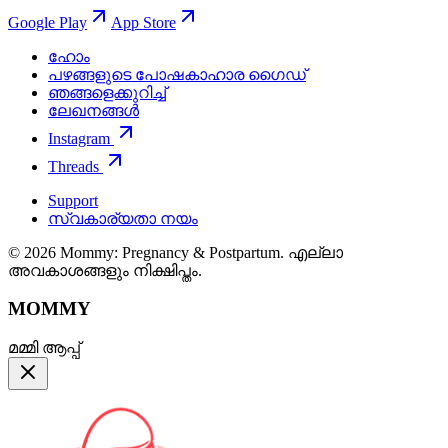
Google Play
App Store
ഹോം
പഴങ്ങളുടെ പോഷകാഹാര ഗൈഡ്
ഞങ്ങളെക്കുറിച്ച്
ലേഖനങ്ങൾ
Instagram
Threads
Support
സ്വകാര്യതാ നയം
© 2026 Mommy: Pregnancy & Postpartum. എല്ലാ
അവകാശങ്ങളും നിക്ഷിപ്തം.
MOMMY
മമ്മി ആപ്പ്