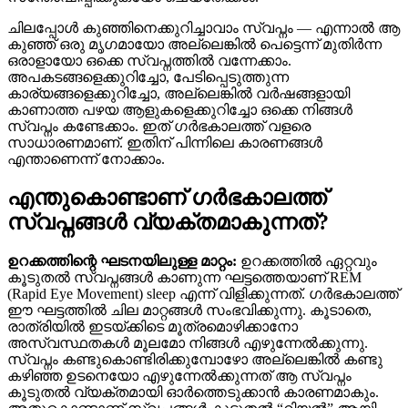
ചിലപ്പോൾ കുഞ്ഞിനെക്കുറിച്ചാവാം സ്വപ്നം — എന്നാൽ ആ
കുഞ്ഞ് ഒരു മൃഗമായോ അല്ലെങ്കിൽ പെട്ടെന്ന് മുതിർന്ന
ഒരാളായോ ഒക്കെ സ്വപ്നത്തിൽ വന്നേക്കാം.
അപകടങ്ങളെക്കുറിച്ചോ, പേടിപ്പെടുത്തുന്ന
കാര്യങ്ങളെക്കുറിച്ചോ, അല്ലെങ്കിൽ വർഷങ്ങളായി
കാണാത്ത പഴയ ആളുകളെക്കുറിച്ചോ ഒക്കെ നിങ്ങൾ
സ്വപ്നം കണ്ടേക്കാം. ഇത് ഗർഭകാലത്ത് വളരെ
സാധാരണമാണ്. ഇതിന് പിന്നിലെ കാരണങ്ങൾ
എന്താണെന്ന് നോക്കാം.
എന്തുകൊണ്ടാണ് ഗർഭകാലത്ത്
സ്വപ്നങ്ങൾ വ്യക്തമാകുന്നത്?
ഉറക്കത്തിന്റെ ഘടനയിലുള്ള മാറ്റം:
ഉറക്കത്തിൽ ഏറ്റവും
കൂടുതൽ സ്വപ്നങ്ങൾ കാണുന്ന ഘട്ടത്തെയാണ് REM
(Rapid Eye Movement) sleep എന്ന് വിളിക്കുന്നത്. ഗർഭകാലത്ത്
ഈ ഘട്ടത്തിൽ ചില മാറ്റങ്ങൾ സംഭവിക്കുന്നു. കൂടാതെ,
രാത്രിയിൽ ഇടയ്ക്കിടെ മൂത്രമൊഴിക്കാനോ
അസ്വസ്ഥതകൾ മൂലമോ നിങ്ങൾ എഴുന്നേൽക്കുന്നു.
സ്വപ്നം കണ്ടുകൊണ്ടിരിക്കുമ്പോഴോ അല്ലെങ്കിൽ കണ്ടു
കഴിഞ്ഞ ഉടനെയോ എഴുന്നേൽക്കുന്നത് ആ സ്വപ്നം
കൂടുതൽ വ്യക്തമായി ഓർത്തെടുക്കാൻ കാരണമാകും.