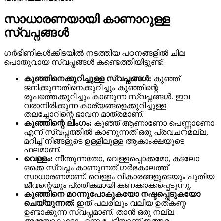
സാധാരണയായി കാണാറുള്ള
സ്വപ്നങ്ങൾ
ഗർഭിണികൾക്കിടയിൽ നടത്തിയ പഠനങ്ങളിൽ ചില
പൊതുവായ സ്വപ്നങ്ങൾ കണ്ടെത്തിയിട്ടുണ്ട്:
കുഞ്ഞിനെക്കുറിച്ചുള്ള സ്വപ്നങ്ങൾ:
കുഞ്ഞ്
ജനിക്കുന്നതിനെക്കുറിച്ചും കുഞ്ഞിന്റെ
രൂപത്തെക്കുറിച്ചും കാണുന്ന സ്വപ്നങ്ങൾ. ഇവ
വരാനിരിക്കുന്ന കാര്യങ്ങളെക്കുറിച്ചുള്ള
തലച്ചോറിന്റെ ഭാവന മാത്രമാണ്.
കുഞ്ഞിന്റെ ലിംഗം:
കുഞ്ഞ് ആണാണോ പെണ്ണാണോ
എന്ന് സ്വപ്നത്തിൽ കാണുന്നത് ഒരു പ്രവചനമല്ല,
മറിച്ച് നിങ്ങളുടെ ഉള്ളിലുള്ള ആകാംക്ഷയുടെ
ഫലമാണ്.
വെള്ളം:
നീന്തുന്നതോ, വെള്ളപ്പൊക്കമോ, കടലോ
ഒക്കെ സ്വപ്നം കാണുന്നത് ഗർഭകാലത്ത്
സാധാരണമാണ്. വെള്ളം വികാരങ്ങളുടെയും പുതിയ
ജീവന്റെയും പ്രതീകമായി കണക്കാക്കപ്പെടുന്നു.
കുഞ്ഞിനെ മറന്നുപോകുകയോ നഷ്ടപ്പെടുകയോ
ചെയ്യുന്നത്:
ഇത് പലരിലും വലിയ ഉത്കണ്ഠ
ഉണ്ടാക്കുന്ന സ്വപ്നമാണ്. താൻ ഒരു നല്ല
അമ്മയാകുമോ എന്ന പേടിയാണ് ഇത്തരം