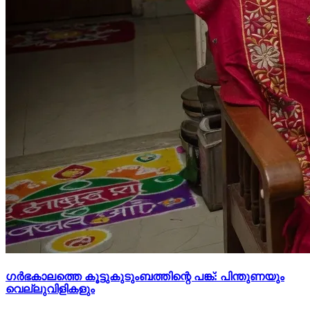
ഗർഭകാലത്തെ കൂട്ടുകുടുംബത്തിന്റെ പങ്ക്: പിന്തുണയും
വെല്ലുവിളികളും