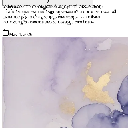
ഗർഭകാലത്ത് സ്വപ്നങ്ങൾ കൂടുതൽ വ്യക്തവും
വിചിത്രവുമാകുന്നത് എന്തുകൊണ്ട്? സാധാരണയായി
കാണാറുള്ള സ്വപ്നങ്ങളും അവയുടെ പിന്നിലെ
മനഃശാസ്ത്രപരമായ കാരണങ്ങളും അറിയാം.
May 4, 2026