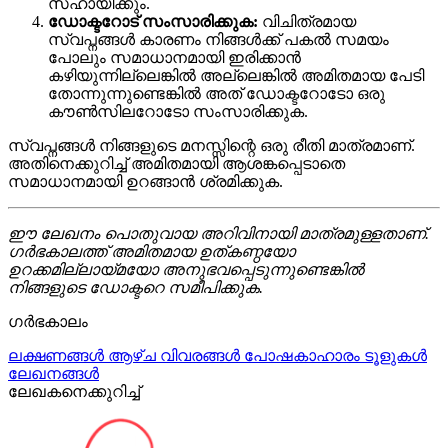
സഹായിക്കും.
ഡോക്ടറോട് സംസാരിക്കുക:
വിചിത്രമായ
സ്വപ്നങ്ങൾ കാരണം നിങ്ങൾക്ക് പകൽ സമയം
പോലും സമാധാനമായി ഇരിക്കാൻ
കഴിയുന്നില്ലെങ്കിൽ അല്ലെങ്കിൽ അമിതമായ പേടി
തോന്നുന്നുണ്ടെങ്കിൽ അത് ഡോക്ടറോടോ ഒരു
കൗൺസിലറോടോ സംസാരിക്കുക.
സ്വപ്നങ്ങൾ നിങ്ങളുടെ മനസ്സിന്റെ ഒരു രീതി മാത്രമാണ്.
അതിനെക്കുറിച്ച് അമിതമായി ആശങ്കപ്പെടാതെ
സമാധാനമായി ഉറങ്ങാൻ ശ്രമിക്കുക.
ഈ ലേഖനം പൊതുവായ അറിവിനായി മാത്രമുള്ളതാണ്.
ഗർഭകാലത്ത് അമിതമായ ഉത്കണ്ഠയോ
ഉറക്കമില്ലായ്മയോ അനുഭവപ്പെടുന്നുണ്ടെങ്കിൽ
നിങ്ങളുടെ ഡോക്ടറെ സമീപിക്കുക.
ഗർഭകാലം
ലക്ഷണങ്ങൾ
ആഴ്ച വിവരങ്ങൾ
പോഷകാഹാരം
ടൂളുകൾ
ലേഖനങ്ങൾ
ലേഖകനെക്കുറിച്ച്