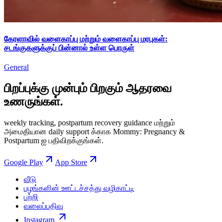
கேரளாவில் வளைகாப்பு மற்றும் வளைகாப்பு மரபுகள்:
சடங்குகளுக்குப் பின்னால் உள்ள பொருள்
General
பிறப்புக்கு முன்பும் பிறகும் ஆதரவை
உணருங்கள்.
weekly tracking, postpartum recovery guidance மற்றும்
அமைதியான daily support க்காக Mommy: Pregnancy &
Postpartum ஐ பதிவிறக்குங்கள்.
Google Play
App Store
வீடு
பழங்களின் ஊட்டச்சத்து வழிகாட்டி
பற்றி
வலைப்பதிவு
Instagram