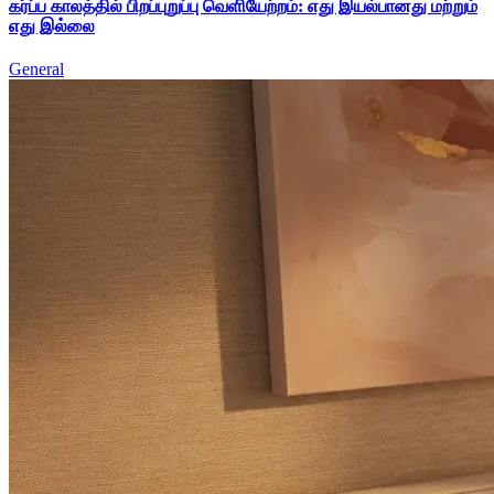
கர்ப்ப காலத்தில் பிறப்புறுப்பு வெளியேற்றம்: எது இயல்பானது மற்றும்
எது இல்லை
General