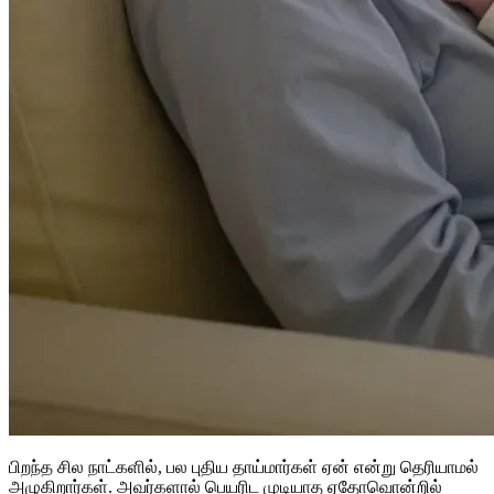
பிறந்த சில நாட்களில், பல புதிய தாய்மார்கள் ஏன் என்று தெரியாமல்
அழுகிறார்கள். அவர்களால் பெயரிட முடியாத ஏதோவொன்றில்