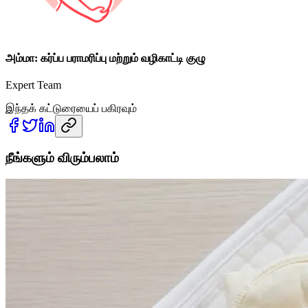
அம்மா: கர்ப்ப பராமரிப்பு மற்றும் வழிகாட்டி குழு
Expert Team
இந்தக் கட்டுரையைப் பகிரவும்
நீங்களும் விரும்பலாம்