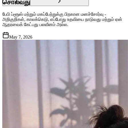
சொல்வது
பேபி ப்ளூஸ் மற்றும் மகப்பேற்றுக்கு பிறகான மனச்சோர்வு -
அறிகுறிகள், காலக்கெடு, எப்போது உதவியை நாடுவது மற்றும் ஏன்
ஆதரவைக் கேட்பது பலவீனம் அல்ல.
May 7, 2026