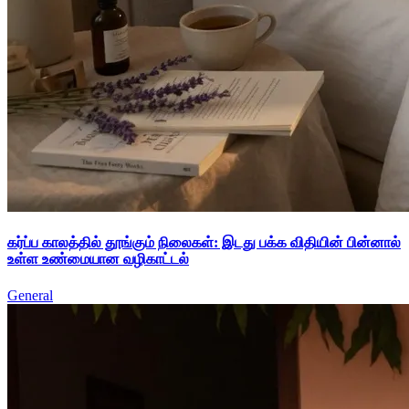
கர்ப்ப காலத்தில் தூங்கும் நிலைகள்: இடது பக்க விதியின் பின்னால்
உள்ள உண்மையான வழிகாட்டல்
General