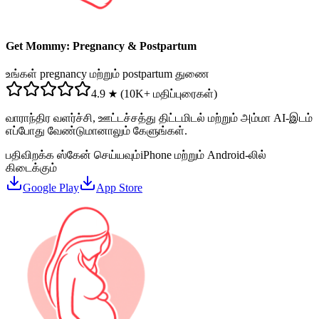
Get Mommy: Pregnancy & Postpartum
உங்கள் pregnancy மற்றும் postpartum துணை
4.9 ★ (10K+ மதிப்புரைகள்)
வாராந்திர வளர்ச்சி, ஊட்டச்சத்து திட்டமிடல் மற்றும் அம்மா AI-இடம்
எப்போது வேண்டுமானாலும் கேளுங்கள்.
பதிவிறக்க ஸ்கேன் செய்யவும்
iPhone மற்றும் Android-லில்
கிடைக்கும்
Google Play
App Store