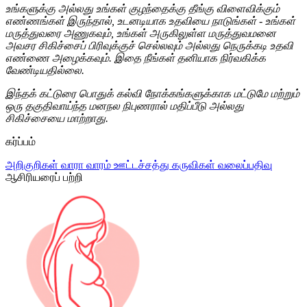
உங்களுக்கு அல்லது உங்கள் குழந்தைக்கு தீங்கு விளைவிக்கும்
எண்ணங்கள் இருந்தால், உடனடியாக உதவியை நாடுங்கள் - உங்கள்
மருத்துவரை அணுகவும், உங்கள் அருகிலுள்ள மருத்துவமனை
அவசர சிகிச்சைப் பிரிவுக்குச் செல்லவும் அல்லது நெருக்கடி உதவி
எண்ணை அழைக்கவும். இதை நீங்கள் தனியாக நிர்வகிக்க
வேண்டியதில்லை.
இந்தக் கட்டுரை பொதுக் கல்வி நோக்கங்களுக்காக மட்டுமே மற்றும்
ஒரு தகுதிவாய்ந்த மனநல நிபுணரால் மதிப்பீடு அல்லது
சிகிச்சையை மாற்றாது.
கர்ப்பம்
அறிகுறிகள்
வாரா வாரம்
ஊட்டச்சத்து
கருவிகள்
வலைப்பதிவு
ஆசிரியரைப் பற்றி