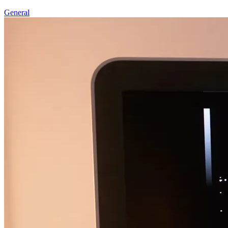
General