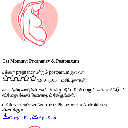
Get Mommy: Pregnancy & Postpartum
உங்கள் pregnancy மற்றும் postpartum துணை
4.9 ★ (10K+ மதிப்புரைகள்)
வாராந்திர வளர்ச்சி, ஊட்டச்சத்து திட்டமிடல் மற்றும் அம்மா AI-இடம்
எப்போது வேண்டுமானாலும் கேளுங்கள்.
பதிவிறக்க ஸ்கேன் செய்யவும்
iPhone மற்றும் Android-லில்
கிடைக்கும்
Google Play
App Store