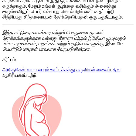
காரணம் அல்ல. ஆனால் இது ஒரு உண்மையான நடைமுறைக்
கருத்தாகும், மேலும் உங்கள் குழந்தை வசிக்கும் அனைத்து
சூழல்களிலும் பெயர் எவ்வாறு செயல்படும் என்பதைப் பற்றி
சிந்திப்பது சிந்தனையுடன் தேர்ந்தெடுப்பதன் ஒரு பகுதியாகும்.
இந்த கட்டுரை கலாச்சார மற்றும் பொதுவான தகவல்
நோக்கங்களுக்காக உள்ளது. கேரளா மற்றும் இந்தியா முழுவதும்
உள்ள சமூகங்கள், மதங்கள் மற்றும் குடும்பங்களுக்கு இடையே
பெயரிடும் மரபுகள் பரவலாக வேறுபடுகின்றன.
கர்ப்பம்
அறிகுறிகள்
வாரா வாரம்
ஊட்டச்சத்து
கருவிகள்
வலைப்பதிவு
ஆசிரியரைப் பற்றி