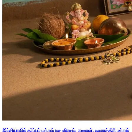
இந்தியாவில் கர்ப்பம் மற்றும் மத விரதம்: ரமலான், நவராத்திரி மற்றும்