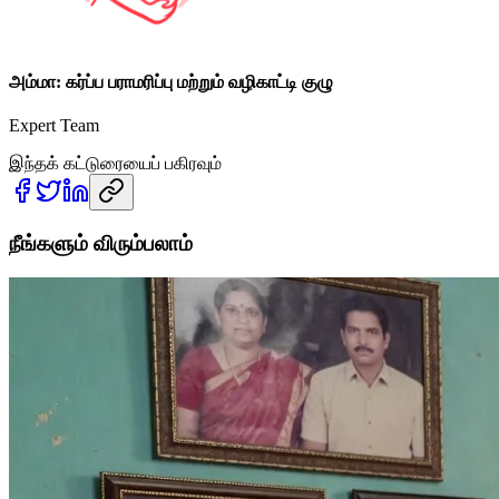
அம்மா: கர்ப்ப பராமரிப்பு மற்றும் வழிகாட்டி குழு
Expert Team
இந்தக் கட்டுரையைப் பகிரவும்
நீங்களும் விரும்பலாம்