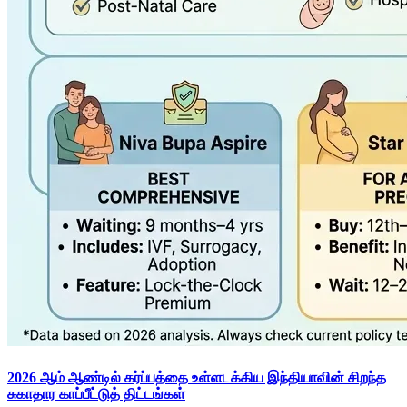
2026 ஆம் ஆண்டில் கர்ப்பத்தை உள்ளடக்கிய இந்தியாவின் சிறந்த
சுகாதார காப்பீட்டுத் திட்டங்கள்