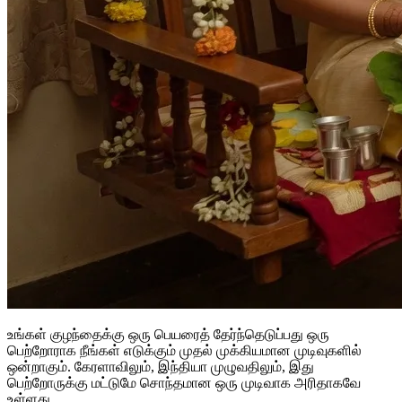
உங்கள் குழந்தைக்கு ஒரு பெயரைத் தேர்ந்தெடுப்பது ஒரு
பெற்றோராக நீங்கள் எடுக்கும் முதல் முக்கியமான முடிவுகளில்
ஒன்றாகும். கேரளாவிலும், இந்தியா முழுவதிலும், இது
பெற்றோருக்கு மட்டுமே சொந்தமான ஒரு முடிவாக அரிதாகவே
உள்ளது.