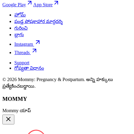
Google Play
App Store
హోమ్
పండ్ల పోషకాహార మార్గదర్శి
గురించి
బ్లాగు
Instagram
Threads
Support
గోప్యతా విధానం
© 2026 Mommy: Pregnancy & Postpartum. అన్ని హక్కులు
ప్రత్యేకించబడ్డాయి.
MOMMY
Mommy యాప్