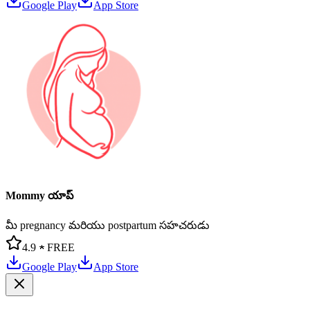
Google Play
App Store
Mommy యాప్
మీ pregnancy మరియు postpartum సహచరుడు
4.9 ★
FREE
Google Play
App Store