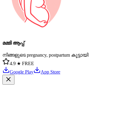
മമ്മി ആപ്പ്
നിങ്ങളുടെ pregnancy, postpartum കൂട്ടായി
4.9 ★
FREE
Google Play
App Store