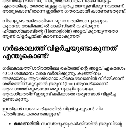
അനീമിയ (Anaemia). പകുതിയിലധികം ഗർഭിണികളും
ഏതെങ്കിലും തരത്തിലുള്ള വിളർച്ച അനുഭവിക്കുന്നവരാണ്.
അതുകൊണ്ട് തന്നെ ഇതിനെ ഗൗരവമായി കാണേണ്ടതുണ്ട്.
നിങ്ങളുടെ രക്തത്തിലെ ചുവന്ന രക്താണുക്കളുടെ
കുറവോ അല്ലെങ്കിൽ ഓക്സിജൻ വഹിക്കുന്ന
ഹീമോഗ്ലോബിന്റെ (Haemoglobin) അളവ് കുറയുന്നതോ
ആണ് വിളർച്ചയ്ക്ക് കാരണമാകുന്നത്.
ഗർഭകാലത്ത് വിളർച്ചയുണ്ടാകുന്നത്
എന്തുകൊണ്ട്?
ഗർഭകാലത്ത് ശരീരത്തിലെ രക്തത്തിന്റെ അളവ് ഏകദേശം
40-50 ശതമാനം വരെ വർദ്ധിക്കുന്നു. കുഞ്ഞിനും
അമ്മയ്ക്കും ആവശ്യമായ ഹീമോഗ്ലോബിൻ നിർമ്മിക്കാൻ
ശരീരത്തിന് കൂടുതൽ ഇരുമ്പ് (Iron) ആവശ്യമാണ്.
ആഹാരത്തിലൂടെയോ മരുന്നുകളിലൂടെയോ
ആവശ്യത്തിന് ഇരുമ്പ് ലഭിക്കാതെ വരുമ്പോൾ വിളർച്ച
ഉണ്ടാകുന്നു.
ഇന്ത്യൻ സാഹചര്യത്തിൽ വിളർച്ച കൂടാൻ ചില
പ്രത്യേക കാരണങ്ങളുണ്ട്:
ഭക്ഷണരീതി:
സസ്യഭുക്കുകൾക്കിടയിൽ ഇരുമ്പിന്റെ