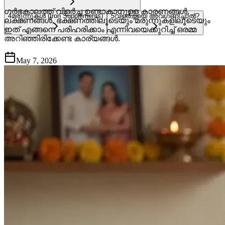
ഗർഭകാലത്ത് വിളർച്ച ഉണ്ടാകാനുള്ള കാരണങ്ങൾ,
4
മരുന്നുകൾ (Iron Supplements)
5
വിളർച്ചയെ അവഗണിച്ചാൽ?
ലക്ഷണങ്ങൾ, ഭക്ഷണത്തിലൂടെയും മരുന്നുകളിലൂടെയും
ഇത് എങ്ങനെ പരിഹരിക്കാം എന്നിവയെക്കുറിച്ച് ഒരമ്മ
അറിഞ്ഞിരിക്കേണ്ട കാര്യങ്ങൾ.
May 7, 2026