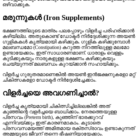
ഒഴിവാക്കുക.
മരുന്നുകൾ (Iron Supplements)
ഭക്ഷണത്തിലൂടെ മാത്രം പലപ്പോഴും വിളർച്ച പരിഹരിക്കാൻ
കഴിയില്ല. അതുകൊണ്ട് ഡോക്ടർ നിർദ്ദേശിക്കുന്ന അയൺ
ഗുളികകൾ കൃത്യമായി കഴിക്കുക. ഗുളിക കഴിക്കുമ്പോൾ
മലബന്ധമോ (Constipation) കറുത്ത നിറത്തിലുള്ള മലമോ
ഉണ്ടായേക്കാം. ഇത് സാധാരണമാണ്. ധാരാളം വെള്ളം
കുടിക്കുകയും നാരുകളുള്ള ഭക്ഷണം കഴിക്കുകയും
ചെയ്യുന്നത് മലബന്ധം കുറയ്ക്കാൻ സഹായിക്കും.
വിളർച്ച ഗുരുതരമാണെങ്കിൽ അയൺ ഇൻജക്ഷനുകളോ മറ്റ്
ചികിത്സകളോ ഡോക്ടർ നിർദ്ദേശിച്ചേക്കാം.
വിളർച്ചയെ അവഗണിച്ചാൽ?
വിളർച്ച കൃത്യമായി ചികിത്സിച്ചില്ലെങ്കിൽ അത്
കുഞ്ഞിന്റെ വളർച്ചയെ ബാധിക്കാം. നേരത്തെയുള്ള
പ്രസവം (Preterm birth), കുഞ്ഞിന് ഭാരക്കുറവ്
എന്നിവയ്ക്കും ഇത് കാരണമാകാം. കൂടാതെ
പ്രസവസമയത്ത് അമിതമായ രക്തസ്രാവം ഉണ്ടാകുന്നത്
അമ്മയുടെ ജീവന് തന്നെ ഭീഷണിയായേക്കാം.