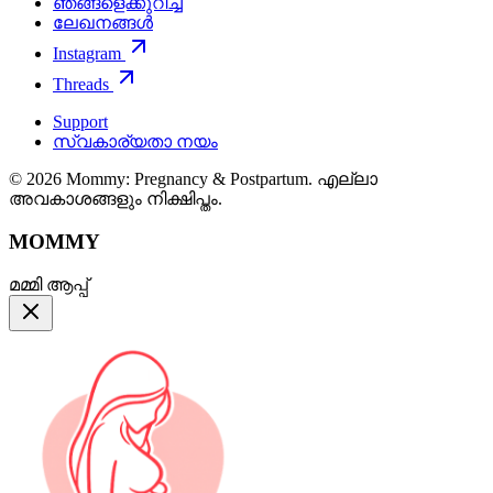
ഞങ്ങളെക്കുറിച്ച്
ലേഖനങ്ങൾ
Instagram
Threads
Support
സ്വകാര്യതാ നയം
© 2026 Mommy: Pregnancy & Postpartum. എല്ലാ
അവകാശങ്ങളും നിക്ഷിപ്തം.
MOMMY
മമ്മി ആപ്പ്