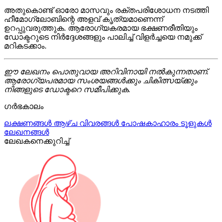
അതുകൊണ്ട് ഓരോ മാസവും രക്തപരിശോധന നടത്തി
ഹീമോഗ്ലോബിന്റെ അളവ് കൃത്യമാണെന്ന്
ഉറപ്പുവരുത്തുക. ആരോഗ്യകരമായ ഭക്ഷണരീതിയും
ഡോക്ടറുടെ നിർദ്ദേശങ്ങളും പാലിച്ച് വിളർച്ചയെ നമുക്ക്
മറികടക്കാം.
ഈ ലേഖനം പൊതുവായ അറിവിനായി നൽകുന്നതാണ്.
ആരോഗ്യപരമായ സംശയങ്ങൾക്കും ചികിത്സയ്ക്കും
നിങ്ങളുടെ ഡോക്ടറെ സമീപിക്കുക.
ഗർഭകാലം
ലക്ഷണങ്ങൾ
ആഴ്ച വിവരങ്ങൾ
പോഷകാഹാരം
ടൂളുകൾ
ലേഖനങ്ങൾ
ലേഖകനെക്കുറിച്ച്