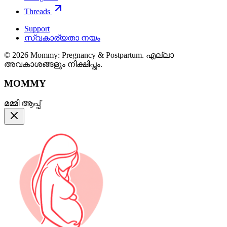
Threads
Support
സ്വകാര്യതാ നയം
© 2026 Mommy: Pregnancy & Postpartum. എല്ലാ
അവകാശങ്ങളും നിക്ഷിപ്തം.
MOMMY
മമ്മി ആപ്പ്