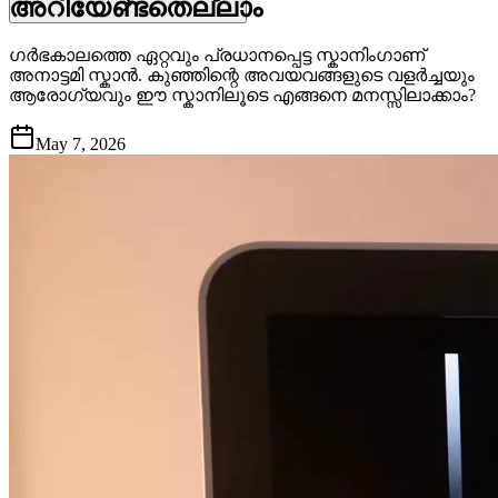
അറിയേണ്ടതെല്ലാം
ഗർഭകാലത്തെ ഏറ്റവും പ്രധാനപ്പെട്ട സ്കാനിംഗാണ്
അനാട്ടമി സ്കാൻ. കുഞ്ഞിന്റെ അവയവങ്ങളുടെ വളർച്ചയും
ആരോഗ്യവും ഈ സ്കാനിലൂടെ എങ്ങനെ മനസ്സിലാക്കാം?
May 7, 2026