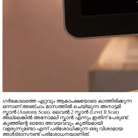
ഗർഭകാലത്തെ ഏറ്റവും ആകാംക്ഷയോടെ കാത്തിരിക്കുന്ന
ഒന്നാണ് അഞ്ചാം മാസത്തിൽ ചെയ്യുന്ന അനാട്ടമി
സ്കാൻ (Anatomy Scan). ലെവൽ 2 സ്കാൻ (Level II Scan)
അല്ലെങ്കിൽ അനോമലി സ്കാൻ എന്നും ഇതിന് പേരുണ്ട്.
കുഞ്ഞിന്റെ ഓരോ അവയവവും കൃത്യമായി
വളരുന്നുണ്ടോ എന്ന് പരിശോധിക്കുന്ന ഒരു വിശദമായ
അൾട്രാസൗണ്ട് പരിശോധനയാണിത്.