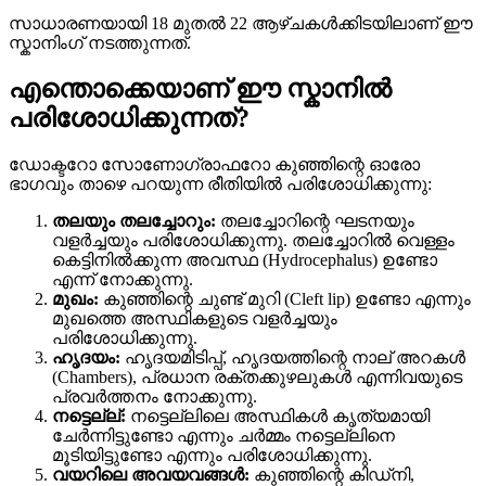
സാധാരണയായി 18 മുതൽ 22 ആഴ്ചകൾക്കിടയിലാണ് ഈ
സ്കാനിംഗ് നടത്തുന്നത്.
എന്തൊക്കെയാണ് ഈ സ്കാനിൽ
പരിശോധിക്കുന്നത്?
ഡോക്ടറോ സോണോഗ്രാഫറോ കുഞ്ഞിന്റെ ഓരോ
ഭാഗവും താഴെ പറയുന്ന രീതിയിൽ പരിശോധിക്കുന്നു:
തലയും തലച്ചോറും:
തലച്ചോറിന്റെ ഘടനയും
വളർച്ചയും പരിശോധിക്കുന്നു. തലച്ചോറിൽ വെള്ളം
കെട്ടിനിൽക്കുന്ന അവസ്ഥ (Hydrocephalus) ഉണ്ടോ
എന്ന് നോക്കുന്നു.
മുഖം:
കുഞ്ഞിന്റെ ചുണ്ട് മുറി (Cleft lip) ഉണ്ടോ എന്നും
മുഖത്തെ അസ്ഥികളുടെ വളർച്ചയും
പരിശോധിക്കുന്നു.
ഹൃദയം:
ഹൃദയമിടിപ്പ്, ഹൃദയത്തിന്റെ നാല് അറകൾ
(Chambers), പ്രധാന രക്തക്കുഴലുകൾ എന്നിവയുടെ
പ്രവർത്തനം നോക്കുന്നു.
നട്ടെല്ല്:
നട്ടെല്ലിലെ അസ്ഥികൾ കൃത്യമായി
ചേർന്നിട്ടുണ്ടോ എന്നും ചർമ്മം നട്ടെല്ലിനെ
മൂടിയിട്ടുണ്ടോ എന്നും പരിശോധിക്കുന്നു.
വയറിലെ അവയവങ്ങൾ:
കുഞ്ഞിന്റെ കിഡ്നി,