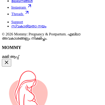
ലേഖനങ്ങൾ
Instagram
Threads
Support
സ്വകാര്യതാ നയം
© 2026 Mommy: Pregnancy & Postpartum. എല്ലാ
അവകാശങ്ങളും നിക്ഷിപ്തം.
MOMMY
മമ്മി ആപ്പ്