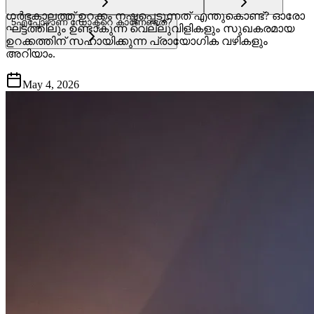
ഗർഭകാലത്ത് ഉറക്കം നഷ്ടപ്പെടുന്നത് എന്തുകൊണ്ട്? ഓരോ
5
എപ്പോഴാണ് ഡോക്ടറെ കാണേണ്ടത്?
ഘട്ടത്തിലും ഉണ്ടാകുന്ന വെല്ലുവിളികളും സുഖകരമായ
ഉറക്കത്തിന് സഹായിക്കുന്ന പ്രായോഗിക വഴികളും
അറിയാം.
May 4, 2026