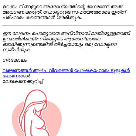
ഉറക്കം നിങ്ങളുടെ ആരോഗ്യത്തിന്റെ ഭാഗമാണ്. അത്
അവഗണിക്കരുത്. ഡോക്ടറുടെ സഹായത്തോടെ ഇതിന്
പരിഹാരം കണ്ടെത്താൻ ശ്രമിക്കുക.
ഈ ലേഖനം പൊതുവായ അറിവിനായി മാത്രമുള്ളതാണ്.
ഉറക്കമില്ലായ്മ നിങ്ങളുടെ ആരോഗ്യത്തെ
ബാധിക്കുന്നുണ്ടെങ്കിൽ തീർച്ചയായും ഒരു ഡോക്ടറെ
സമീപിക്കുക.
ഗർഭകാലം
ലക്ഷണങ്ങൾ
ആഴ്ച വിവരങ്ങൾ
പോഷകാഹാരം
ടൂളുകൾ
ലേഖനങ്ങൾ
ലേഖകനെക്കുറിച്ച്