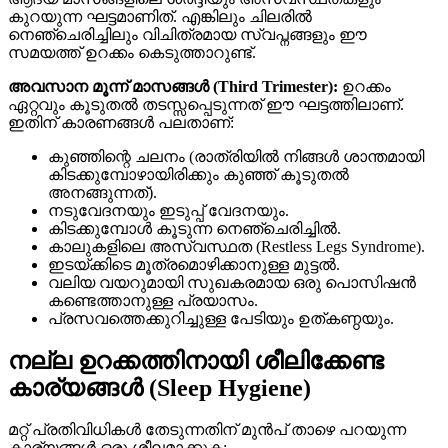
കുറയുന്ന ഘട്ടമാണിത്. എങ്കിലും ചിലരിൽ
നെഞ്ചെരിച്ചിലും വിചിത്രമായ സ്വപ്നങ്ങളും ഈ
സമയത്ത് ഉറക്കം കെടുത്താറുണ്ട്.
അവസാന മൂന്ന് മാസങ്ങൾ (Third Trimester):
ഉറക്കം
ഏറ്റവും കൂടുതൽ തടസ്സപ്പെടുന്നത് ഈ ഘട്ടത്തിലാണ്.
ഇതിന് കാരണങ്ങൾ പലതാണ്:
കുഞ്ഞിന്റെ ചലനം (രാത്രിയിൽ നിങ്ങൾ ശാന്തമായി
കിടക്കുമ്പോഴായിരിക്കും കുഞ്ഞ് കൂടുതൽ
അനങ്ങുന്നത്).
നടുവേദനയും ഇടുപ്പ് വേദനയും.
കിടക്കുമ്പോൾ കൂടുന്ന നെഞ്ചെരിച്ചിൽ.
കാലുകളിലെ അസ്വസ്ഥത (Restless Legs Syndrome).
ഇടയ്ക്കിടെ മൂത്രമൊഴിക്കാനുള്ള മുട്ടൽ.
വലിയ വയറുമായി സുഖകരമായ ഒരു പൊസിഷൻ
കണ്ടെത്താനുള്ള പ്രയാസം.
പ്രസവത്തെക്കുറിച്ചുള്ള പേടിയും ഉത്കണ്ഠയും.
നല്ല ഉറക്കത്തിനായി ശീലിക്കേണ്ട
കാര്യങ്ങൾ (Sleep Hygiene)
മറ്റ് പ്രതിവിധികൾ തേടുന്നതിന് മുൻപ് താഴെ പറയുന്ന
കാര്യങ്ങൾ ഒരു ശീലമാക്കുക: