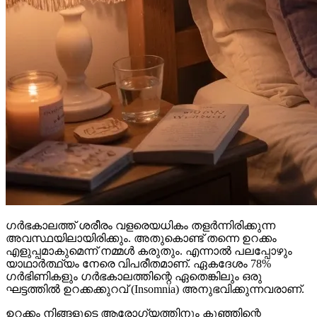
ഗർഭകാലത്ത് ശരീരം വളരെയധികം തളർന്നിരിക്കുന്ന
അവസ്ഥയിലായിരിക്കും. അതുകൊണ്ട് തന്നെ ഉറക്കം
എളുപ്പമാകുമെന്ന് നമ്മൾ കരുതും. എന്നാൽ പലപ്പോഴും
യാഥാർത്ഥ്യം നേരെ വിപരീതമാണ്. ഏകദേശം 78%
ഗർഭിണികളും ഗർഭകാലത്തിന്റെ ഏതെങ്കിലും ഒരു
ഘട്ടത്തിൽ ഉറക്കക്കുറവ് (Insomnia) അനുഭവിക്കുന്നവരാണ്.
ഉറക്കം നിങ്ങളുടെ ആരോഗ്യത്തിനും കുഞ്ഞിന്റെ