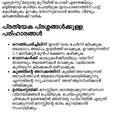
എഴുന്നേറ്റ് മറ്റൊരു മുറിയിൽ പോയി എന്തെങ്കിലും
ലളിതമായ കാര്യം ചെയ്യുക (ഉദാഹരണത്തിന് പാട്ട്
കേൾക്കുക). ഉറക്കം തോന്നുമ്പോൾ മാത്രം വീണ്ടും
കിടക്കയിലേക്ക് വരിക.
പ്രത്യേക പ്രശ്നങ്ങൾക്കുള്ള
പരിഹാരങ്ങൾ
നെഞ്ചെരിച്ചിലിന്:
ഇടത് വശം ചേർന്ന് കിടക്കുക.
തലഭാഗം അല്പം ഉയർത്തി വെക്കുക. ഉറങ്ങുന്നതിന്
2-3 മണിക്കൂർ മുൻപ് ഭക്ഷണം കഴിക്കുക.
വേദനകൾക്ക്:
കാലുകൾക്കിടയിലും വയറിന്
താഴെയും തലയണകൾ വെക്കുക. വല്ലാതെ
കുഴിയുന്ന കിടക്കകൾ ഒഴിവാക്കുക.
കുഞ്ഞിന്റെ അനക്കത്തിന്:
കുഞ്ഞ് അനങ്ങുന്നത്
അവൾ/അവൻ ആരോഗ്യത്തോടെയിരിക്കുന്നു
എന്നതിന്റെ സൂചനയാണ്. അത് ആസ്വദിക്കാൻ
ശ്രമിക്കുക.
ഉത്കണ്ഠയ്ക്ക്:
മനസ്സിനെ ശാന്തമാക്കുന്ന ശ്വസന
വ്യായാമങ്ങൾ ചെയ്യുക. പേടിപ്പെടുത്തുന്ന
ചിന്തകൾ ഉണ്ടെങ്കിൽ അത് ഒരു ഡയറിയിൽ എഴുതി
വെക്കുന്നത് മനസ്സിന്റെ ഭാരം കുറയ്ക്കാൻ
സഹായിക്കും.