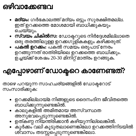
ഒഴിവാക്കേണ്ടവ
മദ്യം:
ഗർഭകാലത്ത് മദ്യം ഒട്ടും സുരക്ഷിതമല്ല.
ഇത് ഉറക്കത്തെ മോശമായി ബാധിക്കുകയും
ചെയ്യും.
സ്വയം ചികിൽസ:
ഡോക്ടറുടെ നിർദ്ദേശമില്ലാതെ
ഒരു തരത്തിലുള്ള ഉറക്കഗുളികകളും കഴിക്കരുത്.
പകൽ ഉറക്കം:
പകൽ സമയം ഒരുപാട് നേരം
ഉറങ്ങുന്നത് രാത്രിയിലെ ഉറക്കത്തെ ബാധിക്കും.
ഉച്ചയ്ക്ക് ശേഷം 20-30 മിനിറ്റ് മാത്രം ഉറങ്ങുക.
എപ്പോഴാണ് ഡോക്ടറെ കാണേണ്ടത്?
താഴെ പറയുന്ന സാഹചര്യങ്ങളിൽ ഡോക്ടറോട്
സംസാരിക്കുക:
ഉറക്കമില്ലായ്മ നിങ്ങളുടെ ദൈനംദിന ജീവിതത്തെ
ബാധിക്കുന്നുണ്ടെങ്കിൽ.
കാലുകളിൽ അമിതമായ അസ്വസ്ഥത
അനുഭവപ്പെടുന്നുണ്ടെങ്കിൽ.
ഉത്കണ്ഠ നിയന്ത്രിക്കാൻ കഴിയുന്നില്ലെങ്കിൽ.
കൂർക്കം വലി കൂടുതലാണെങ്കിലോ ഉറക്കത്തിനിടയിൽ
ശ്വാസം തടസ്സപ്പെടുന്നുണ്ടെങ്കിലോ.