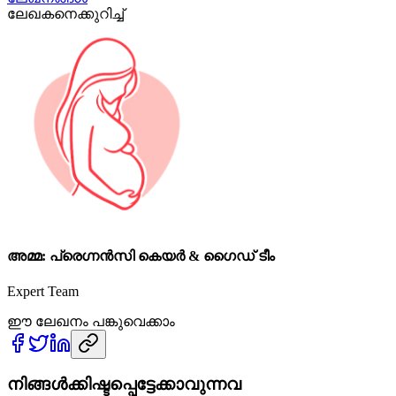
ലേഖകനെക്കുറിച്ച്
അമ്മ: പ്രെഗ്നൻസി കെയർ & ഗൈഡ് ടീം
Expert Team
ഈ ലേഖനം പങ്കുവെക്കാം
നിങ്ങൾക്കിഷ്ടപ്പെട്ടേക്കാവുന്നവ