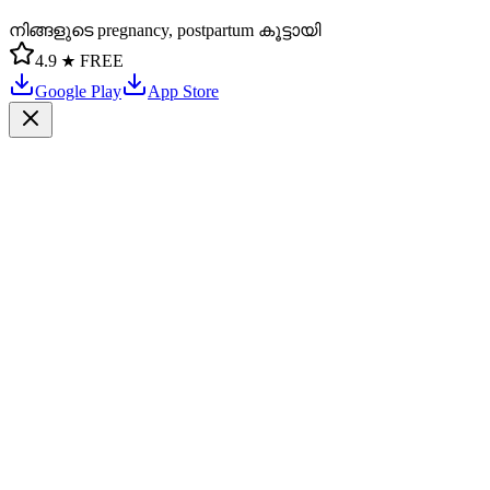
നിങ്ങളുടെ pregnancy, postpartum കൂട്ടായി
4.9 ★
FREE
Google Play
App Store