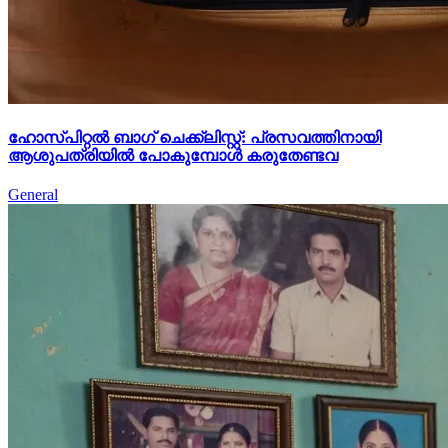
ഹോസ്പിറ്റൽ ബാഗ് ചെക്ക്ലിസ്റ്റ്: പ്രസവത്തിനായി
ആശുപത്രിയിൽ പോകുമ്പോൾ കരുതേണ്ടവ
General