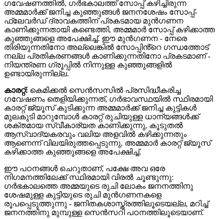
ഗവേഷണത്തിൽ, ഗർഭകാലത്ത് സോപ്പ് കഴിച്ചിരുന്ന
അമ്മമാർക്ക് ജനിച്ച കുഞ്ഞുങ്ങൾ ജനനശേഷം സോപ്പ്-
ഫ്ലേവർഡ് ദ്രാവകത്തിന് പ്രകടമായ മുൻഗണന
കാണിക്കുന്നതായി കണ്ടെത്തി, അമ്മമാർ സോപ്പ് കഴിക്കാത്ത
കുഞ്ഞുങ്ങളെ അപേക്ഷിച്ച്. ഈ മുൻഗണന - നേരെ
തിരിയുന്നതിനോ അല്ലെങ്കിൽ സോപ്പിൻ്റെ ഗന്ധത്തോട്
നല്ല പ്രതികരണങ്ങൾ കാണിക്കുന്നതിനോ പ്രകടമാണ് -
നിയന്ത്രണ ഗ്രൂപ്പിൽ നിന്നുള്ള കുഞ്ഞുങ്ങളിൽ
ഉണ്ടായിരുന്നില്ല.
കാരറ്റ്:
കെമിക്കൽ സെൻസസിൽ പ്രസിദ്ധീകരിച്ച
ഗവേഷണം തെളിയിക്കുന്നത്, ഗർഭാവസ്ഥയിൽ സ്ഥിരമായി
കാരറ്റ് ജ്യൂസ് കുടിക്കുന്ന അമ്മമാർക്ക് ജനിച്ച കുട്ടികൾ
മുലകുടി മാറുമ്പോൾ കാരറ്റ് രുചിയുള്ള ധാന്യങ്ങൾക്ക്
ശക്തമായ സ്വീകാര്യത കാണിക്കുന്നു, കൂടുതൽ
ആസ്വാദ്യകരവും വലിയ അളവിൽ കഴിക്കുന്നതും
ആണെന്ന് വിലയിരുത്തപ്പെടുന്നു, അമ്മമാർ കാരറ്റ് ജ്യൂസ്
കഴിക്കാത്ത കുഞ്ഞുങ്ങളെ അപേക്ഷിച്ച്.
ഈ പഠനങ്ങൾ ചെറുതാണ്, പക്ഷേ അവ ഒരേ
നിഗമനത്തിലേക്ക് സ്ഥിരമായി വിരൽ ചൂണ്ടുന്നു:
ഗർഭകാലത്തെ അമ്മയുടെ രുചി ലോകം ജനനത്തിനു
ശേഷമുള്ള കുട്ടിയുടെ രുചി മുൻഗണനകളെ
രൂപപ്പെടുത്തുന്നു - ജനിതകശാസ്ത്രത്തിലൂടെയല്ല, മറിച്ച്
ജനനത്തിനു മുമ്പുള്ള സെൻസറി പഠനത്തിലൂടെയാണ്.