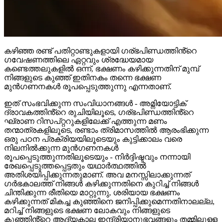
കഴിഞ്ഞ രണ്ട് പതിറ്റാണ്ടുകളായി ഗര്ഭപിണ്ഡത്തിൻ്റെ
ഗവേഷണത്തിലെ ഏറ്റവും ശ്രദ്ധേയമായ
കണ്ടെത്തലുകളിൽ ഒന്ന്, ഭക്ഷണം കഴിക്കുന്നതിന് മുമ്പ്
നിങ്ങളുടെ കുഞ്ഞ് ഇതിനകം തന്നെ ഭക്ഷണ
മുൻഗണനകൾ രൂപപ്പെടുത്തുന്നു എന്നതാണ്.
ഇത് സംഭവിക്കുന്ന സംവിധാനങ്ങൾ - അമ്നിയോട്ടിക്
ദ്രാവകത്തിൻ്റെ രുചിയിലൂടെ, ഗര്ഭപിണ്ഡത്തിൻ്റെ
ഘ്രാണ റിസപ്റ്ററുകളിലേക്ക് എത്തുന്ന മണം
തന്മാത്രകളിലൂടെ, രണ്ടാം ത്രിമാസത്തിൽ ആരംഭിക്കുന്ന
ഒരു പഠന പ്രക്രിയയിലൂടെയും കുട്ടിക്കാലം വരെ
നിലനിൽക്കുന്ന മുൻഗണനകൾ
രൂപപ്പെടുത്തുന്നതിലൂടെയും - നിർദ്ദിഷ്ടവും നന്നായി
രേഖപ്പെടുത്തപ്പെട്ടതും യഥാർത്ഥത്തിൽ
അതിശയിപ്പിക്കുന്നതുമാണ്. അവ മനസ്സിലാക്കുന്നത്
ഗർഭകാലത്ത് നിങ്ങൾ കഴിക്കുന്നതിനെ കുറിച്ച് നിങ്ങൾ
ചിന്തിക്കുന്ന രീതിയെ മാറ്റുന്നു, ശരിയായ ഭക്ഷണം
കഴിക്കുന്നത് മികച്ച കുഞ്ഞിനെ ജനിപ്പിക്കുമെന്നതിനാലല്ല,
മറിച്ച് നിങ്ങളുടെ ഭക്ഷണ ലോകവും നിങ്ങളുടെ
കുഞ്ഞിൻ്റെ ആദ്യകാല ഇന്ദ്രിയാനുഭവങ്ങളും തമ്മിലുള്ള