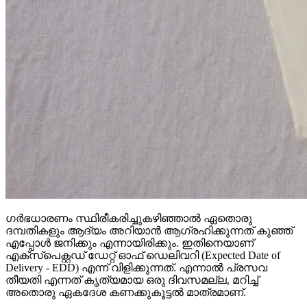
ഗർഭധാരണം സ്ഥിരീകരിച്ചുകഴിഞ്ഞാൽ ഏതൊരു
ദമ്പതികളും ആദ്യം അറിയാൻ ആഗ്രഹിക്കുന്നത് കുഞ്ഞ്
എപ്പോൾ ജനിക്കും എന്നായിരിക്കും. ഇതിനെയാണ്
എക്സ്പെക്റ്റഡ് ഡേറ്റ് ഓഫ് ഡെലിവറി (Expected Date of
Delivery - EDD) എന്ന് വിളിക്കുന്നത്. എന്നാൽ പ്രസവ
തീയതി എന്നത് കൃത്യമായ ഒരു ദിവസമല്ല, മറിച്ച്
അതൊരു ഏകദേശ കണക്കുകൂട്ടൽ മാത്രമാണ്.