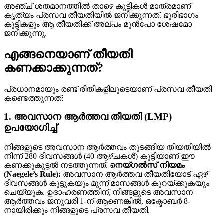
അഞ്ച് ശതമാനത്തിൽ താഴെ കുട്ടികൾ മാത്രമാണ്
കൃത്യം പ്രസവ തീയതിയിൽ ജനിക്കുന്നത്. ഭൂരിഭാഗം
കുട്ടികളും ആ തീയതിക്ക് അല്പം മുൻപോ ശേഷമോ
ജനിക്കുന്നു.
എങ്ങനെയാണ് തീയതി
കണക്കാക്കുന്നത്?
പ്രധാനമായും രണ്ട് രീതികളിലൂടെയാണ് പ്രസവ തീയതി
കണ്ടെത്തുന്നത്:
1. അവസാന ആർത്തവ തീയതി (LMP)
ഉപയോഗിച്ച്
നിങ്ങളുടെ അവസാന ആർത്തവം തുടങ്ങിയ തീയതിയിൽ
നിന്ന് 280 ദിവസങ്ങൾ (40 ആഴ്ചകൾ) കൂട്ടിയാണ് ഈ
കണക്കുകൂട്ടൽ നടത്തുന്നത്.
നെയ്ഗൽസ് നിയമം
(Naegele’s Rule):
അവസാന ആർത്തവ തീയതിയോട് ഏഴ്
ദിവസങ്ങൾ കൂട്ടുകയും മൂന്ന് മാസങ്ങൾ കുറയ്ക്കുകയും
ചെയ്യുക. ഉദാഹരണത്തിന്, നിങ്ങളുടെ അവസാന
ആർത്തവം ജനുവരി 1-ന് ആണെങ്കിൽ, ഒക്ടോബർ 8-
നായിരിക്കും നിങ്ങളുടെ പ്രസവ തീയതി.