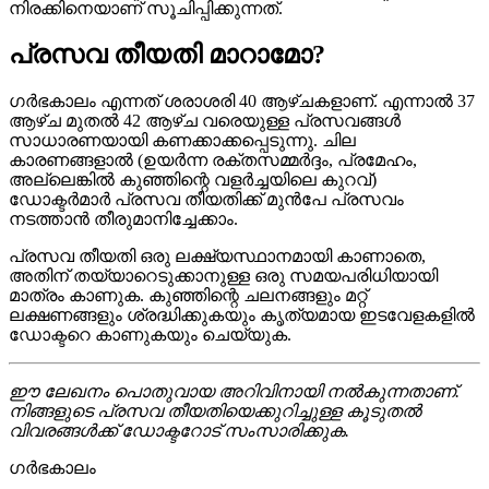
നിരക്കിനെയാണ് സൂചിപ്പിക്കുന്നത്.
പ്രസവ തീയതി മാറാമോ?
ഗർഭകാലം എന്നത് ശരാശരി 40 ആഴ്ചകളാണ്. എന്നാൽ 37
ആഴ്ച മുതൽ 42 ആഴ്ച വരെയുള്ള പ്രസവങ്ങൾ
സാധാരണയായി കണക്കാക്കപ്പെടുന്നു. ചില
കാരണങ്ങളാൽ (ഉയർന്ന രക്തസമ്മർദ്ദം, പ്രമേഹം,
അല്ലെങ്കിൽ കുഞ്ഞിന്റെ വളർച്ചയിലെ കുറവ്)
ഡോക്ടർമാർ പ്രസവ തീയതിക്ക് മുൻപേ പ്രസവം
നടത്താൻ തീരുമാനിച്ചേക്കാം.
പ്രസവ തീയതി ഒരു ലക്ഷ്യസ്ഥാനമായി കാണാതെ,
അതിന് തയ്യാറെടുക്കാനുള്ള ഒരു സമയപരിധിയായി
മാത്രം കാണുക. കുഞ്ഞിന്റെ ചലനങ്ങളും മറ്റ്
ലക്ഷണങ്ങളും ശ്രദ്ധിക്കുകയും കൃത്യമായ ഇടവേളകളിൽ
ഡോക്ടറെ കാണുകയും ചെയ്യുക.
ഈ ലേഖനം പൊതുവായ അറിവിനായി നൽകുന്നതാണ്.
നിങ്ങളുടെ പ്രസവ തീയതിയെക്കുറിച്ചുള്ള കൂടുതൽ
വിവരങ്ങൾക്ക് ഡോക്ടറോട് സംസാരിക്കുക.
ഗർഭകാലം