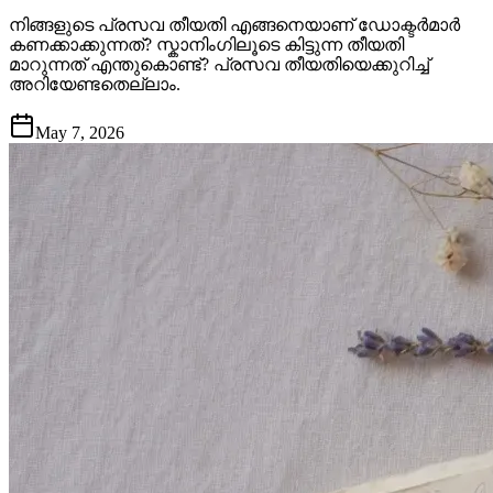
നിങ്ങളുടെ പ്രസവ തീയതി എങ്ങനെയാണ് ഡോക്ടർമാർ
കണക്കാക്കുന്നത്? സ്കാനിംഗിലൂടെ കിട്ടുന്ന തീയതി
മാറുന്നത് എന്തുകൊണ്ട്? പ്രസവ തീയതിയെക്കുറിച്ച്
അറിയേണ്ടതെല്ലാം.
May 7, 2026