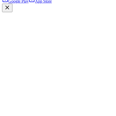
Google Play
App Store