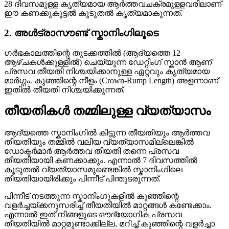
28 ദിവസമുള്ള കൃത്യമായ ആർത്തവചക്രമുള്ളവരിലാണ്
ഈ കണക്കുകൂട്ടൽ കൂടുതൽ കൃത്യമാകുന്നത്.
2. അൾട്രാസൗണ്ട് സ്കാനിംഗിലൂടെ
ഗർഭകാലത്തിന്റെ തുടക്കത്തിൽ (ആദ്യത്തെ 12
ആഴ്ചകൾക്കുള്ളിൽ) ചെയ്യുന്ന ഡേറ്റിംഗ് സ്കാൻ ആണ്
പ്രസവ തീയതി നിശ്ചയിക്കാനുള്ള ഏറ്റവും കൃത്യമായ
മാർഗ്ഗം. കുഞ്ഞിന്റെ നീളം (Crown-Rump Length) അളന്നാണ്
ഇതിൽ തീയതി നിശ്ചയിക്കുന്നത്.
തീയതികൾ തമ്മിലുള്ള വ്യത്യാസം
ആദ്യത്തെ സ്കാനിംഗിൽ കിട്ടുന്ന തീയതിയും ആർത്തവ
തീയതിയും തമ്മിൽ വലിയ വ്യത്യാസമില്ലെങ്കിൽ
ഡോക്ടർമാർ ആർത്തവ തീയതി തന്നെ പ്രസവ
തീയതിയായി കണക്കാക്കും. എന്നാൽ 7 ദിവസത്തിൽ
കൂടുതൽ വ്യത്യാസമുണ്ടെങ്കിൽ സ്കാനിംഗിലെ
തീയതിയായിരിക്കും പിന്നീട് പിന്തുടരുന്നത്.
പിന്നീട് നടത്തുന്ന സ്കാനിംഗുകളിൽ കുഞ്ഞിന്റെ
വളർച്ചയ്ക്കനുസരിച്ച് തീയതിയിൽ മാറ്റങ്ങൾ കണ്ടേക്കാം.
എന്നാൽ ഇത് നിങ്ങളുടെ ഔദ്യോഗിക പ്രസവ
തീയതിയിൽ മാറ്റമുണ്ടാക്കില്ല, മറിച്ച് കുഞ്ഞിന്റെ വളർച്ചാ