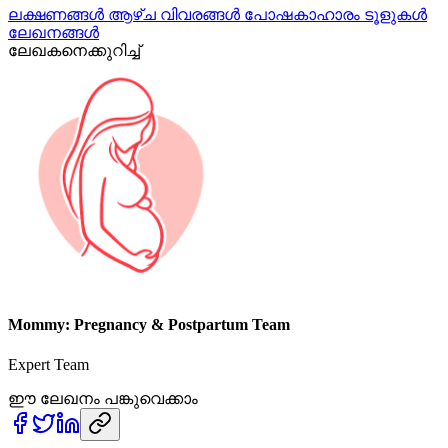
ലക്ഷണങ്ങൾ
ആഴ്ച വിവരങ്ങൾ
പോഷകാഹാരം
ടൂളുകൾ
ലേഖനങ്ങൾ
ലേഖകനെക്കുറിച്ച്
Mommy: Pregnancy & Postpartum Team
Expert Team
ഈ ലേഖനം പങ്കുവെക്കാം