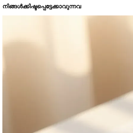
നിങ്ങൾക്കിഷ്ടപ്പെട്ടേക്കാവുന്നവ