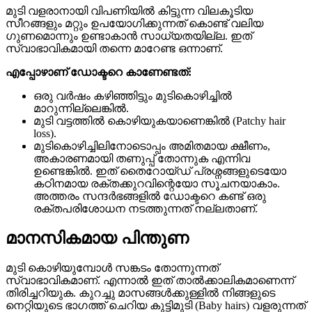
മുടി വളരാനായി വിപണിയിൽ കിട്ടുന്ന വിലകൂടിയ
സീറങ്ങളും മറ്റും ഉപയോഗിക്കുന്നത് കൊണ്ട് വലിയ
ഗുണമൊന്നും ഉണ്ടാകാൻ സാധ്യതയില്ല. ഇത്
സ്വാഭാവികമായി തന്നെ മാറേണ്ട ഒന്നാണ്.
എപ്പോഴാണ് ഡോക്ടറെ കാണേണ്ടത്:
ഒരു വർഷം കഴിഞ്ഞിട്ടും മുടികൊഴിച്ചിൽ
മാറുന്നില്ലെങ്കിൽ.
മുടി വട്ടത്തിൽ കൊഴിയുകയാണെങ്കിൽ (Patchy hair
loss).
മുടികൊഴിച്ചിലിനോടൊപ്പം അമിതമായ ക്ഷീണം,
അകാരണമായി തണുപ്പ് തോന്നുക എന്നിവ
ഉണ്ടെങ്കിൽ. ഇത് തൈറോയ്ഡ് പ്രശ്നങ്ങളുടെയോ
കഠിനമായ രക്തക്കുറവിന്റെയോ സൂചനയാകാം.
അത്തരം സന്ദർഭങ്ങളിൽ ഡോക്ടറെ കണ്ട് ഒരു
രക്തപരിശോധന നടത്തുന്നത് നല്ലതാണ്.
മാനസികമായ പിന്തുണ
മുടി കൊഴിയുമ്പോൾ സങ്കടം തോന്നുന്നത്
സ്വാഭാവികമാണ്. എന്നാൽ ഇത് താൽക്കാലികമാണെന്ന്
തിരിച്ചറിയുക. കുറച്ചു മാസങ്ങൾക്കുള്ളിൽ നിങ്ങളുടെ
നെറ്റിയുടെ ഭാഗത്ത് ചെറിയ കുട്ടിമുടി (Baby hairs) വളരുന്നത്