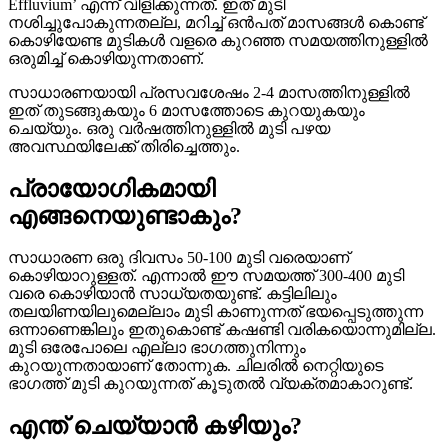
Effluvium’ എന്ന് വിളിക്കുന്നത്. ഇത് മുടി
നശിച്ചുപോകുന്നതല്ല, മറിച്ച് ഒൻപത് മാസങ്ങൾ കൊണ്ട്
കൊഴിയേണ്ട മുടികൾ വളരെ കുറഞ്ഞ സമയത്തിനുള്ളിൽ
ഒരുമിച്ച് കൊഴിയുന്നതാണ്.
സാധാരണയായി പ്രസവശേഷം 2-4 മാസത്തിനുള്ളിൽ
ഇത് തുടങ്ങുകയും 6 മാസത്തോടെ കുറയുകയും
ചെയ്യും. ഒരു വർഷത്തിനുള്ളിൽ മുടി പഴയ
അവസ്ഥയിലേക്ക് തിരിച്ചെത്തും.
പ്രായോഗികമായി
എങ്ങനെയുണ്ടാകും?
സാധാരണ ഒരു ദിവസം 50-100 മുടി വരെയാണ്
കൊഴിയാറുള്ളത്. എന്നാൽ ഈ സമയത്ത് 300-400 മുടി
വരെ കൊഴിയാൻ സാധ്യതയുണ്ട്. കട്ടിലിലും
തലയിണയിലുമെല്ലാം മുടി കാണുന്നത് ഭയപ്പെടുത്തുന്ന
ഒന്നാണെങ്കിലും ഇതുകൊണ്ട് കഷണ്ടി വരികയൊന്നുമില്ല.
മുടി ഒരേപോലെ എല്ലാ ഭാഗത്തുനിന്നും
കുറയുന്നതായാണ് തോന്നുക. ചിലരിൽ നെറ്റിയുടെ
ഭാഗത്ത് മുടി കുറയുന്നത് കൂടുതൽ വ്യക്തമാകാറുണ്ട്.
എന്ത് ചെയ്യാൻ കഴിയും?