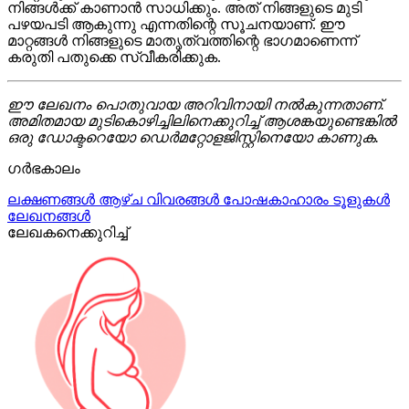
നിങ്ങൾക്ക് കാണാൻ സാധിക്കും. അത് നിങ്ങളുടെ മുടി
പഴയപടി ആകുന്നു എന്നതിന്റെ സൂചനയാണ്. ഈ
മാറ്റങ്ങൾ നിങ്ങളുടെ മാതൃത്വത്തിന്റെ ഭാഗമാണെന്ന്
കരുതി പതുക്കെ സ്വീകരിക്കുക.
ഈ ലേഖനം പൊതുവായ അറിവിനായി നൽകുന്നതാണ്.
അമിതമായ മുടികൊഴിച്ചിലിനെക്കുറിച്ച് ആശങ്കയുണ്ടെങ്കിൽ
ഒരു ഡോക്ടറെയോ ഡെർമറ്റോളജിസ്റ്റിനെയോ കാണുക.
ഗർഭകാലം
ലക്ഷണങ്ങൾ
ആഴ്ച വിവരങ്ങൾ
പോഷകാഹാരം
ടൂളുകൾ
ലേഖനങ്ങൾ
ലേഖകനെക്കുറിച്ച്