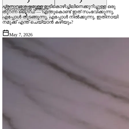
പ്രസവശേഷമുള്ള മുടികൊഴിച്ചിലിനെക്കുറിച്ചുള്ള ഒരു
5
മാനസികമായ പിന്തുണ
തുറന്ന ഗൈഡ് — എന്തുകൊണ്ട് ഇത് സംഭവിക്കുന്നു,
എപ്പോൾ തുടങ്ങുന്നു, എപ്പോൾ നിൽക്കുന്നു, ഇതിനായി
നമുക്ക് എന്ത് ചെയ്യാൻ കഴിയും?
May 7, 2026