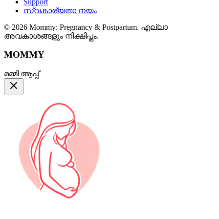
Support
സ്വകാര്യതാ നയം
© 2026 Mommy: Pregnancy & Postpartum. എല്ലാ
അവകാശങ്ങളും നിക്ഷിപ്തം.
MOMMY
മമ്മി ആപ്പ്