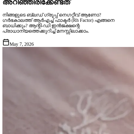
അറിഞ്ഞിരിക്കേണ്ടത്
നിങ്ങളുടെ ബ്ലഡ് ഗ്രൂപ്പ് നെഗറ്റീവ് ആണോ?
ഗർഭകാലത്ത് ആർഎച്ച് ഫാക്ടർ (Rh Factor) എങ്ങനെ
ബാധിക്കും? ആന്റി-ഡി ഇൻജക്ഷന്റെ
പ്രാധാന്യത്തെക്കുറിച്ച് മനസ്സിലാക്കാം.
May 7, 2026