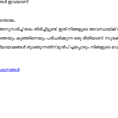
ങ്ങൾ ഇവയാണ്:
യായാമം.
 അനുസരിച്ച് തരം തിരിച്ചിട്ടുണ്ട്. ഇത് നിങ്ങളുടെ അവസ്ഥ
ീരത്തെയും കുഞ്ഞിനെയും പരിചരിക്കുന്ന ഒരു രീതിയാണ്. സു
മങ്ങൾ തുടങ്ങുന്നതിന് മുൻപ് എപ്പോഴും നിങ്ങളുടെ ഡോക
േഖനങ്ങൾ