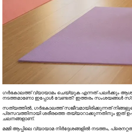
ഗർഭകാലത്ത് വ്യായാമം ചെയ്യുക എന്നത് പലർക്കും ആശ
നടത്തമാണോ ഇപ്പോൾ വേണ്ടത്? ഇത്തരം സംശയങ്ങൾ സ്
സത്യത്തിൽ, ഗർഭകാലത്ത് സജീവമായിരിക്കുന്നത് നിങ്ങളുടെ
പ്രസവത്തിനായി ശരീരത്തെ തയ്യാറാക്കുന്നതിനും ഇത് ഉപ
ചലനങ്ങളാണ്.
മമ്മി ആപ്പിലെ വ്യായാമ നിർദ്ദേശങ്ങളിൽ നടത്തം, പ്രെനറ്റൽ