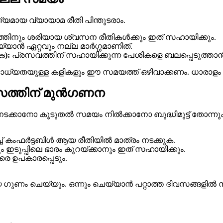
്യമായ വ്യായാമ രീതി പിന്തുടരാം.
കത്തിനും ശരിയായ ശ്വസന രീതികൾക്കും ഇത് സഹായിക്കും.
യാൻ ഏറ്റവും നല്ല മാർഗ്ഗമാണിത്.
s):
പ്രസവത്തിന് സഹായിക്കുന്ന പേശികളെ ബലപ്പെടുത്താൻ 
സാധ്യതയുള്ള കളികളും ഈ സമയത്ത് ഒഴിവാക്കണം. ധാരാളം വെ
്വാസത്തിന് മുൻഗണന
ടക്കാനോ കൂടുതൽ സമയം നിൽക്കാനോ ബുദ്ധിമുട്ട് തോന്നു
ച് കംഫർട്ടബിൾ ആയ രീതിയിൽ മാത്രം നടക്കുക.
 ഇടുപ്പിലെ ഭാരം കുറയ്ക്കാനും ഇത് സഹായിക്കും.
െ ഉപകാരപ്പെടും.
ിയ ഗുണം ചെയ്യും. ഒന്നും ചെയ്യാൻ പറ്റാത്ത ദിവസങ്ങളിൽ സ്