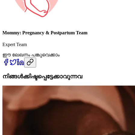
Mommy: Pregnancy & Postpartum Team
Expert Team
ഈ ലേഖനം പങ്കുവെക്കാം
നിങ്ങൾക്കിഷ്ടപ്പെട്ടേക്കാവുന്നവ