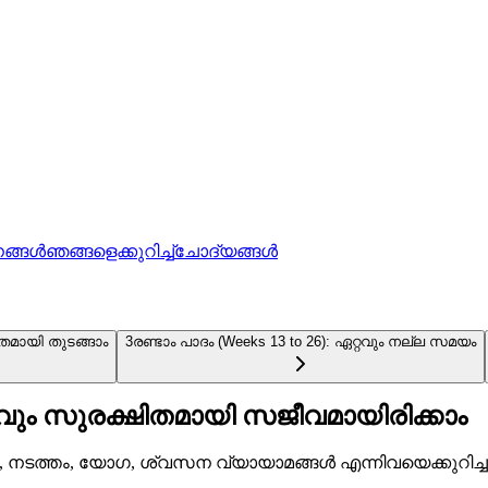
ങ്ങൾ
ഞങ്ങളെക്കുറിച്ച്
ചോദ്യങ്ങൾ
ളിതമായി തുടങ്ങാം
3
രണ്ടാം പാദം (Weeks 13 to 26): ഏറ്റവും നല്ല സമയം
ം സുരക്ഷിതമായി സജീവമായിരിക്കാം
നടത്തം, യോഗ, ശ്വസന വ്യായാമങ്ങൾ എന്നിവയെക്കുറിച്ചുള