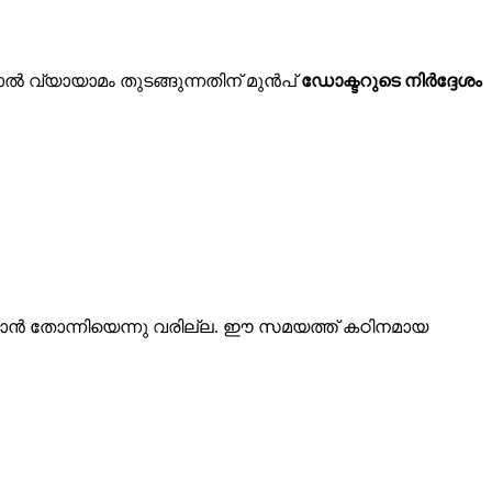
ാൽ വ്യായാമം തുടങ്ങുന്നതിന് മുൻപ്
ഡോക്ടറുടെ നിർദ്ദേശം
യ്യാൻ തോന്നിയെന്നു വരില്ല. ഈ സമയത്ത് കഠിനമായ