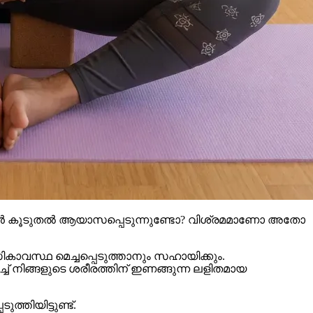
? ഞാൻ കൂടുതൽ ആയാസപ്പെടുന്നുണ്ടോ? വിശ്രമമാണോ അതോ
ികാവസ്ഥ മെച്ചപ്പെടുത്താനും സഹായിക്കും.
ച് നിങ്ങളുടെ ശരീരത്തിന് ഇണങ്ങുന്ന ലളിതമായ
്തിയിട്ടുണ്ട്.