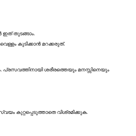
ഇത് തുടങ്ങാം.
ള്ളം കുടിക്കാൻ മറക്കരുത്.
ം. പ്രസവത്തിനായി ശരീരത്തെയും മനസ്സിനെയും
വയം കുറ്റപ്പെടുത്താതെ വിശ്രമിക്കുക.