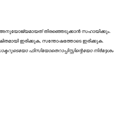
യ്ക്ക് അനുയോജ്യമായത് തിരഞ്ഞെടുക്കാൻ സഹായിക്കും.
രക്ഷിതമായി ഇരിക്കുക, സന്തോഷത്തോടെ ഇരിക്കുക.
്ടറുടെയോ ഫിസിയോതെറാപ്പിസ്റ്റിന്റെയോ നിർദ്ദേശം