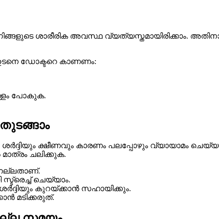
 നിങ്ങളുടെ ശാരീരിക അവസ്ഥ വ്യത്യസ്തമായിരിക്കാം. അതിന
ി ഉടനെ ഡോക്ടറെ കാണണം:
്ളം പോകുക.
 തുടങ്ങാം
ത്. ശർദ്ദിയും ക്ഷീണവും കാരണം പലപ്പോഴും വ്യായാമം ചെ
മാത്രം ചലിക്കുക.
 നല്ലതാണ്.
്ട്രെച്ച് ചെയ്യാം.
ശർദ്ദിയും കുറയ്ക്കാൻ സഹായിക്കും.
കാൻ മടിക്കരുത്.
ം നല്ല സമയം