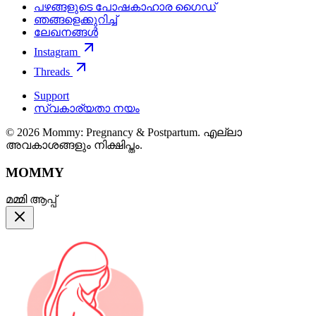
പഴങ്ങളുടെ പോഷകാഹാര ഗൈഡ്
ഞങ്ങളെക്കുറിച്ച്
ലേഖനങ്ങൾ
Instagram
Threads
Support
സ്വകാര്യതാ നയം
© 2026 Mommy: Pregnancy & Postpartum. എല്ലാ
അവകാശങ്ങളും നിക്ഷിപ്തം.
MOMMY
മമ്മി ആപ്പ്