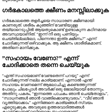
ഗർഭകാലത്തെ ക്ഷീണം മനസ്സിലാക്കുക
ഗർഭകാലത്തെ തളർച്ചയെ സാധാരണ ക്ഷീണമായി
കാണരുത്. ശരീരം കുഞ്ഞിന് വേണ്ടിയുള്ള
തയ്യാറെടുപ്പിൽ ആയതുകൊണ്ട് ഉണ്ടാകുന്ന കഠിനമായ
അവസ്ഥയാണിത്. “ഇന്ന് നീ ഒരു പണിയും
ചെയ്തില്ലല്ലോ, പിന്നെന്താ ഇത്ര ക്ഷീണം?” എന്ന്
ചോദിക്കുന്നത് ഒഴിവാക്കുക. ആ ക്ഷീണം ശാരീരികമാണ്,
അതിനെ മാനിക്കുക.
”സഹായം വേണോ?” എന്ന്
ചോദിക്കാതെ തന്നെ ചെയ്യുക
“എന്ത് സഹായമാണ് വേണ്ടതെന്ന് പറയൂ” എന്ന്
ചോദിക്കുന്നത് നല്ല കാര്യമാണ്. എന്നാൽ എന്ത്
സഹായം വേണമെന്ന് ആലോചിച്ചു കണ്ടെത്തുന്നത്
പോലും ചിലപ്പോൾ അവർക്ക് ഒരു ജോലിയായി തോന്നും.
അതിനു പകരം, “ഇന്നത്തെ പാചകം ഞാൻ ചെയ്തോളാം”,
“സാധനങ്ങൾ ഞാൻ വാങ്ങിക്കൊണ്ടുവരാം”, “വീട് ഞാൻ
വൃത്തിയാക്കാം” എന്നിങ്ങനെ കാര്യങ്ങൾ സ്വയം
ഏറ്റെടുക്കുക. അവരുടെ ഉത്തരവാദിത്തങ്ങൾ
കുറയ്ക്കുന്നത് വലിയൊരു സഹായമാണ്.