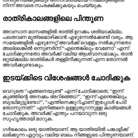
നിന്ന് അവരെ സംരക്ഷിക്കുകയും ചെയ്യുക.
രാത്രികാലങ്ങളിലെ പിന്തുണ
അവസാന മാസങ്ങളിൽ രാത്രി ഉറക്കം ശരിയാകില്ല.
പലതവണ മൂത്രമൊഴിക്കാൻ എഴുന്നേൽക്കേണ്ടി വരും. ആ
സമയങ്ങളിൽ എഴുന്നേറ്റ് അവർക്ക് വെള്ളം നൽകുന്നതോ
അല്ലെങ്കിൽ ഒന്നുണർന്ന് “എന്തെങ്കിലും വേണോ” എന്ന്
ചോദിക്കുന്നതോ അവർക്ക് വലിയ ആശ്വാസമാകും. താൻ
ഒറ്റയ്ക്കല്ല രാത്രികൾ തള്ളിനീക്കുന്നത് എന്ന തോന്നൽ
അവർക്കുണ്ടാകും.
ഇടയ്ക്കിടെ വിശേഷങ്ങൾ ചോദിക്കുക
വെറുതെ “എങ്ങനെയുണ്ട്” എന്ന് ചോദിക്കാതെ, “ഇന്ന്
കുഞ്ഞിന്റെ അനക്കം അറിഞ്ഞോ?”, “ഇന്ന് എന്തെങ്കിലും
ബുദ്ധിമുട്ടുണ്ടോ?”, “എന്തിനെക്കുറിച്ചാണ് ഇപ്പോൾ പേടി
തോന്നുന്നത്?” എന്നിങ്ങനെ ഉള്ളുതുറന്നുള്ള കാര്യങ്ങൾ
ചോദിക്കുക. അവർക്ക് എന്തും പറയാവുന്ന ഒരു
സുഹൃത്തായി മാറുക.
ഗർഭകാലം ഒരു യാത്രയാണ്. ആ യാത്രയിൽ പങ്കാളിക്ക്
ലഭിക്കുന്ന ഏറ്റവും വലിയ ബലം നിങ്ങളുടെ പിന്തുണയാണ്.