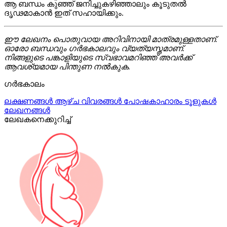
ആ ബന്ധം കുഞ്ഞ് ജനിച്ചുകഴിഞ്ഞാലും കൂടുതൽ
ദൃഢമാകാൻ ഇത് സഹായിക്കും.
ഈ ലേഖനം പൊതുവായ അറിവിനായി മാത്രമുള്ളതാണ്.
ഓരോ ബന്ധവും ഗർഭകാലവും വ്യത്യസ്തമാണ്.
നിങ്ങളുടെ പങ്കാളിയുടെ സ്വഭാവമറിഞ്ഞ് അവർക്ക്
ആവശ്യമായ പിന്തുണ നൽകുക.
ഗർഭകാലം
ലക്ഷണങ്ങൾ
ആഴ്ച വിവരങ്ങൾ
പോഷകാഹാരം
ടൂളുകൾ
ലേഖനങ്ങൾ
ലേഖകനെക്കുറിച്ച്