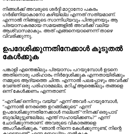
നിങ്ങൾക്ക് അവരുടെ ശർദ്ദി മാറ്റാനോ പകരം
ഗർഭിണിയാകാനോ കഴിയില്ല എന്നത് സത്യമാണ്.
എന്നാൽ നിങ്ങളുടെ സാന്നിധ്യവും പിന്തുണയും ആ
പ്രയാസകരമായ സമയങ്ങളിൽ അവർക്ക് വലിയ
ആശ്വാസമാകും. അത് എങ്ങനെയാണെന്ന് താഴെ
വിവരിക്കുന്നു.
ഉപദേശിക്കുന്നതിനേക്കാൾ കൂടുതൽ
കേൾക്കുക
പങ്കാളി എന്തെങ്കിലും പ്രയാസം പറയുമ്പോൾ ഉടനെ
അതിനൊരു പരിഹാരം നിർദ്ദേശിക്കുക എന്നതായിരിക്കും
നമ്മുടെ ആദ്യത്തെ ചിന്ത. എന്നാൽ പലപ്പോഴും അവർക്ക്
വേണ്ടത് ഒരു പരിഹാരമല്ല, മറിച്ച് ആരെങ്കിലും തങ്ങളെ
ഒന്ന് കേൾക്കണം എന്നതാണ്.
“എനിക്ക് ഒന്നിനും വയ്യ” എന്ന് അവർ പറയുമ്പോൾ,
“എന്നാൽ നേരത്തെ ഉറങ്ങിക്കൂടെ” എന്ന്
ഉപദേശിക്കുന്നതിനേക്കാൾ നല്ലത് “നിനക്ക് ഒരുപാട്
ബുദ്ധിമുട്ടുണ്ടല്ലേ, എന്ത് സഹായിക്കണം?” എന്ന്
ചോദിക്കുന്നതാണ്. അവരുടെ വികാരങ്ങളെ
അംഗീകരിക്കുക. “ഞാൻ നിന്നെ കേൾക്കുന്നുണ്ട്, നിന്റെ
കൂടെയുണ്ട്” എന്ന ബോധ്യം നൽകുക.