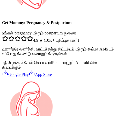
Get Mommy: Pregnancy & Postpartum
உங்கள் pregnancy மற்றும் postpartum துணை
4.9 ★ (10K+ மதிப்புரைகள்)
வாராந்திர வளர்ச்சி, ஊட்டச்சத்து திட்டமிடல் மற்றும் அம்மா AI-இடம்
எப்போது வேண்டுமானாலும் கேளுங்கள்.
பதிவிறக்க ஸ்கேன் செய்யவும்
iPhone மற்றும் Android-லில்
கிடைக்கும்
Google Play
App Store