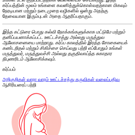
கர்ப்பத்தின் மூலம் உங்களை கவனித்துக்கொள்வதற்கான மிகவும்
நேரடியான மற்றும் நடைமுறை வழிகளில் ஒன்று அதற்கு
தேவையான இரும்புடன் அதை ஆதரிப்பதாகும்.
இந்த கட்டுரை பொது கல்வி நோக்கங்களுக்காக மட்டுமே மற்றும்
தனிப்பயனாக்கப்பட்ட ஊட்டச்சத்து அல்லது மருத்துவ
ஆலோசனையை மாற்றாது. கர்ப்ப காலத்தில் இரத்த சோகையைக்
கண்டறிதல் மற்றும் சிகிச்சை செய்வது பற்றி எப்போதும் உங்கள்
மருத்துவர், மருத்துவச்சி அல்லது தகுதிவாய்ந்த சுகாதார
நிபுணரிடம் ஆலோசிக்கவும்.
கர்ப்பம்
அறிகுறிகள்
வாரா வாரம்
ஊட்டச்சத்து
கருவிகள்
வலைப்பதிவு
ஆசிரியரைப் பற்றி