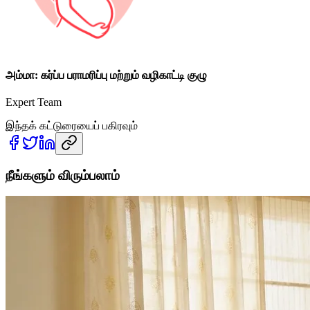
அம்மா: கர்ப்ப பராமரிப்பு மற்றும் வழிகாட்டி குழு
Expert Team
இந்தக் கட்டுரையைப் பகிரவும்
நீங்களும் விரும்பலாம்