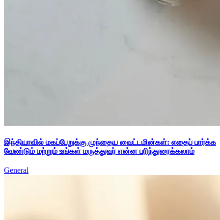
இந்தியாவில் மகப்பேறுக்கு முந்தைய வைட்டமின்கள்: எதைப் பார்க்க
வேண்டும் மற்றும் உங்கள் மருத்துவர் என்ன பரிந்துரைக்கலாம்
General