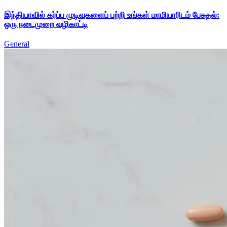
இந்தியாவில் கர்ப்ப முடிவுகளைப் பற்றி உங்கள் மாமியாரிடம் பேசுதல்:
ஒரு நடைமுறை வழிகாட்டி
General