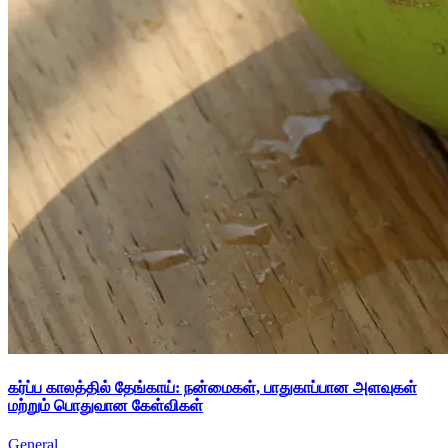
கர்ப்ப காலத்தில் தேங்காய்: நன்மைகள், பாதுகாப்பான அளவுகள்
மற்றும் பொதுவான கேள்விகள்
General