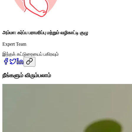
அம்மா: கர்ப்ப பராமரிப்பு மற்றும் வழிகாட்டி குழு
Expert Team
இந்தக் கட்டுரையைப் பகிரவும்
நீங்களும் விரும்பலாம்