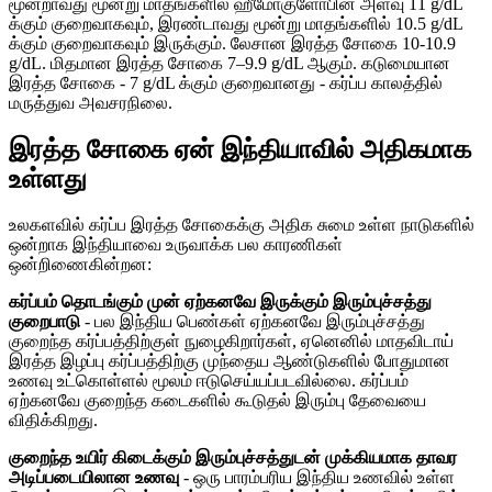
மூன்றாவது மூன்று மாதங்களில் ஹீமோகுளோபின் அளவு 11 g/dL
க்கும் குறைவாகவும், இரண்டாவது மூன்று மாதங்களில் 10.5 g/dL
க்கும் குறைவாகவும் இருக்கும். லேசான இரத்த சோகை 10-10.9
g/dL. மிதமான இரத்த சோகை 7–9.9 g/dL ஆகும். கடுமையான
இரத்த சோகை - 7 g/dL க்கும் குறைவானது - கர்ப்ப காலத்தில்
மருத்துவ அவசரநிலை.
இரத்த சோகை ஏன் இந்தியாவில் அதிகமாக
உள்ளது
உலகளவில் கர்ப்ப இரத்த சோகைக்கு அதிக சுமை உள்ள நாடுகளில்
ஒன்றாக இந்தியாவை உருவாக்க பல காரணிகள்
ஒன்றிணைகின்றன:
கர்ப்பம் தொடங்கும் முன் ஏற்கனவே இருக்கும் இரும்புச்சத்து
குறைபாடு
- பல இந்திய பெண்கள் ஏற்கனவே இரும்புச்சத்து
குறைந்த கர்ப்பத்திற்குள் நுழைகிறார்கள், ஏனெனில் மாதவிடாய்
இரத்த இழப்பு கர்ப்பத்திற்கு முந்தைய ஆண்டுகளில் போதுமான
உணவு உட்கொள்ளல் மூலம் ஈடுசெய்யப்படவில்லை. கர்ப்பம்
ஏற்கனவே குறைந்த கடைகளில் கூடுதல் இரும்பு தேவையை
விதிக்கிறது.
குறைந்த உயிர் கிடைக்கும் இரும்புச்சத்துடன் முக்கியமாக தாவர
அடிப்படையிலான உணவு
- ஒரு பாரம்பரிய இந்திய உணவில் உள்ள