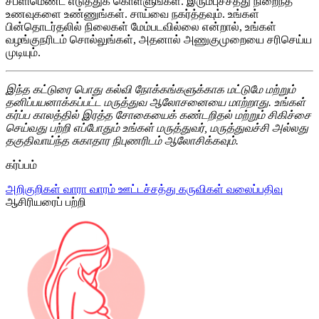
சப்ளிமெண்ட் எடுத்துக் கொள்ளுங்கள். இரும்புச்சத்து நிறைந்த
உணவுகளை உண்ணுங்கள். சாய்வை நகர்த்தவும். உங்கள்
பின்தொடர்தலில் நிலைகள் மேம்படவில்லை என்றால், உங்கள்
வழங்குநரிடம் சொல்லுங்கள், அதனால் அணுகுமுறையை சரிசெய்ய
முடியும்.
இந்த கட்டுரை பொது கல்வி நோக்கங்களுக்காக மட்டுமே மற்றும்
தனிப்பயனாக்கப்பட்ட மருத்துவ ஆலோசனையை மாற்றாது. உங்கள்
கர்ப்ப காலத்தில் இரத்த சோகையைக் கண்டறிதல் மற்றும் சிகிச்சை
செய்வது பற்றி எப்போதும் உங்கள் மருத்துவர், மருத்துவச்சி அல்லது
தகுதிவாய்ந்த சுகாதார நிபுணரிடம் ஆலோசிக்கவும்.
கர்ப்பம்
அறிகுறிகள்
வாரா வாரம்
ஊட்டச்சத்து
கருவிகள்
வலைப்பதிவு
ஆசிரியரைப் பற்றி