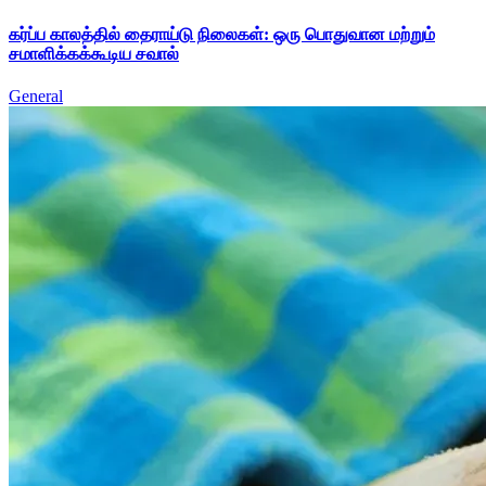
கர்ப்ப காலத்தில் தைராய்டு நிலைகள்: ஒரு பொதுவான மற்றும்
சமாளிக்கக்கூடிய சவால்
General