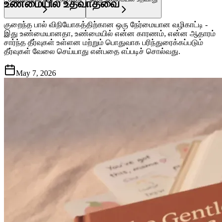
உண்மையில் உதவாதவை
குறைந்த பால் விநியோகத்திற்கான ஒரு நேர்மையான வழிகாட்டி -
இது உண்மையானதா, உண்மையில் என்ன காரணம், என்ன ஆதாரம்
சார்ந்த தீர்வுகள் உள்ளன மற்றும் பொதுவாக பரிந்துரைக்கப்படும்
தீர்வுகள் வேலை செய்யாது என்பதை எப்படிச் சொல்வது.
May 7, 2026