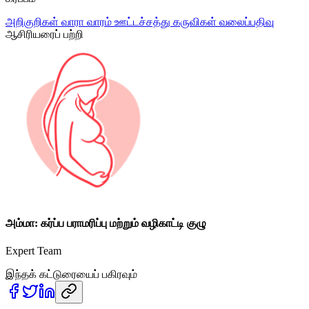
அறிகுறிகள்
வாரா வாரம்
ஊட்டச்சத்து
கருவிகள்
வலைப்பதிவு
ஆசிரியரைப் பற்றி
அம்மா: கர்ப்ப பராமரிப்பு மற்றும் வழிகாட்டி குழு
Expert Team
இந்தக் கட்டுரையைப் பகிரவும்