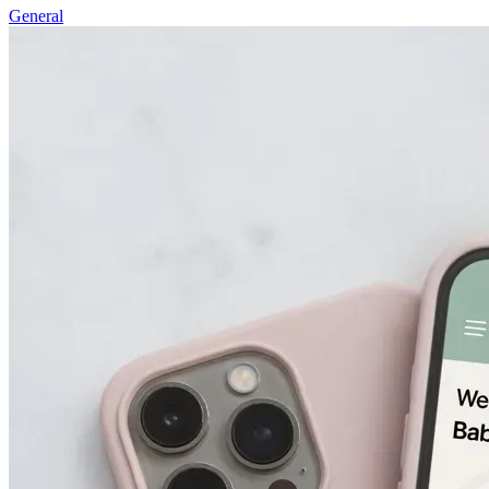
General