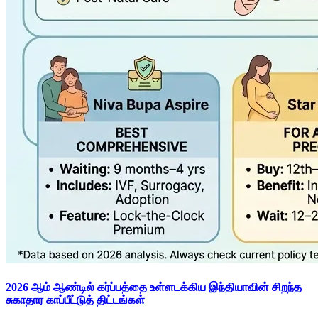
2026 ஆம் ஆண்டில் கர்ப்பத்தை உள்ளடக்கிய இந்தியாவின் சிறந்த
சுகாதார காப்பீட்டுத் திட்டங்கள்