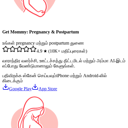
Get Mommy: Pregnancy & Postpartum
உங்கள் pregnancy மற்றும் postpartum துணை
4.9 ★ (10K+ மதிப்புரைகள்)
வாராந்திர வளர்ச்சி, ஊட்டச்சத்து திட்டமிடல் மற்றும் அம்மா AI-இடம்
எப்போது வேண்டுமானாலும் கேளுங்கள்.
பதிவிறக்க ஸ்கேன் செய்யவும்
iPhone மற்றும் Android-லில்
கிடைக்கும்
Google Play
App Store