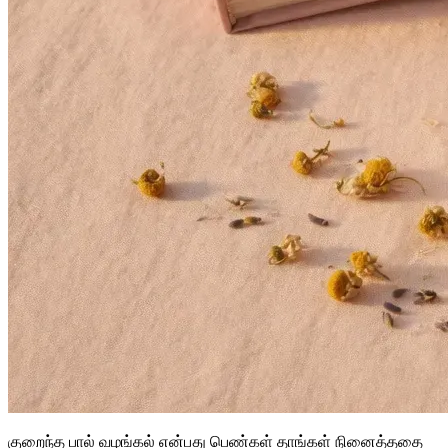
குறைந்த பால் வழங்கல் என்பது பெண்கள் தாங்கள் நினைத்ததை