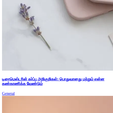
டிரைமெஸ்டரின் கர்ப்ப அறிகுறிகள்: பொதுவானது மற்றும் என்ன
கண்காணிக்க வேண்டும்
General